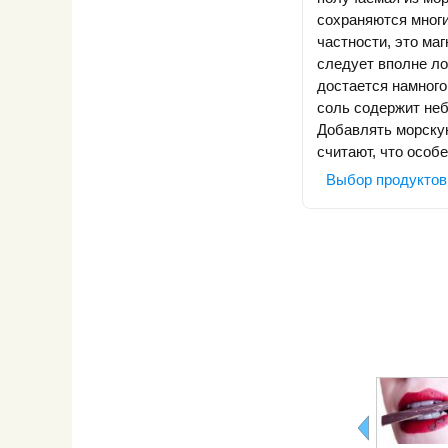
сохраняются многи
частности, это маг
следует вполне ло
достается намного
соль содержит неб
Добавлять морскую
считают, что особ
Выбор продуктов