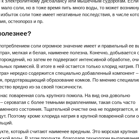
и к электролитному дисбалансу или мышечным судорогам. Если
 мало соли, но в тоже время пить много воды, то может возникн
 избыток соли тоже имеет негативные последствия, в числе кото
я, остеопороз и пр.
полезнее?
отреблением соли огромное значение имеет и правильный ее вы
стра», мелкая и белая, наименее полезна. Конечно, добывается о
орождений, но затем ее подвергают интенсивной обработке, оч
ьных примесей. В итоге в ней остается только хлорид натрия. 
стра» нередко содержится специально добавленный компонент –
я, предотвращающий образование комков. По мнению специалис
ество вредно из-за своей токсичности.
нас поваренная соль крупного помола. На вид она довольно
– сероватая с более темными вкраплениями, такая соль часто
аменного состояния. Тщательной очистке она не подвергается, и
дут. Поэтому кроме хлорида натрия в крупной поваренной соли 
льций.
дукте, который считают наименее вредным. Это морская крупная 
ской воды. В этом продукте, благодаря технологии выпаривания