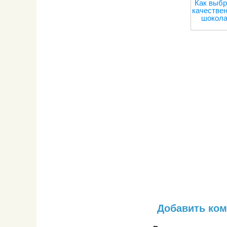
Как выбр
качестве
шокол
Добавить ко