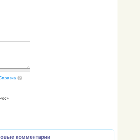
Справка
 <dd>
овые комментарии