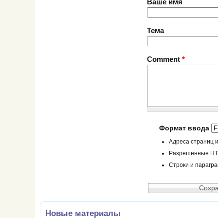
Ваше имя
Тема
Comment
*
Формат ввода
Адреса страниц и
Разрешённые HTML
Строки и парагр
Новые материалы