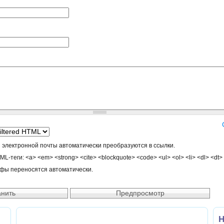
 электронной почты автоматически преобразуются в ссылки.
-теги: <a> <em> <strong> <cite> <blockquote> <code> <ul> <ol> <li> <dl> <dt>
афы переносятся автоматически.
Н