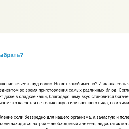
выбрать?
жение «съесть пуд соли». Но вот какой именно? Издавна соль 
едиентом во время приготовления самых различных блюд. Согл
ут даже в сладкие каши, благодаря чему вкус становится богаче
ичем это касается не только вкуса или внешнего вида, но и хим
ление соли безвредно для нашего организма, а зачастую и поле
е соли находится натрий – необходимый элемент, недостаток кот