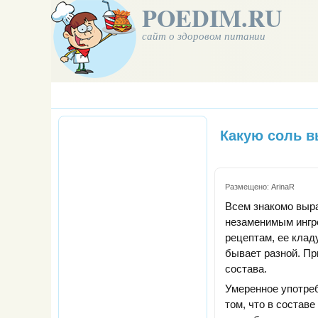
POEDIM.RU
сайт о здоровом питании
Какую соль 
Размещено:
ArinaR
Всем знакомо выра
незаменимым ингр
рецептам, ее клад
бывает разной. Пр
состава.
Умеренное употреб
том, что в состав