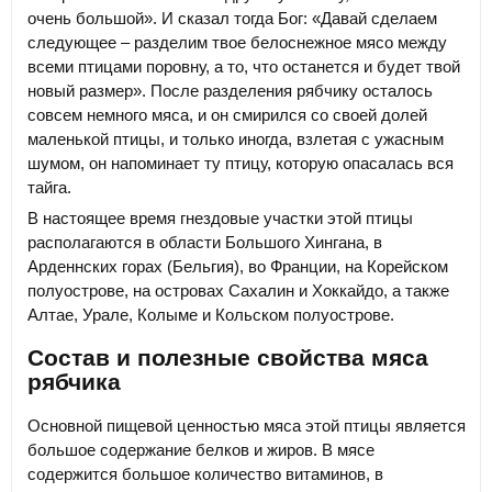
очень большой». И сказал тогда Бог: «Давай сделаем
следующее – разделим твое белоснежное мясо между
всеми птицами поровну, а то, что останется и будет твой
новый размер». После разделения рябчику осталось
совсем немного мяса, и он смирился со своей долей
маленькой птицы, и только иногда, взлетая с ужасным
шумом, он напоминает ту птицу, которую опасалась вся
тайга.
В настоящее время гнездовые участки этой птицы
располагаются в области Большого Хингана, в
Арденнских горах (Бельгия), во Франции, на Корейском
полуострове, на островах Сахалин и Хоккайдо, а также
Алтае, Урале, Колыме и Кольском полуострове.
Состав и полезные свойства мяса
рябчика
Основной пищевой ценностью мяса этой птицы является
большое содержание белков и жиров. В мясе
содержится большое количество витаминов, в