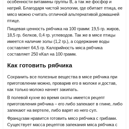
особенности витамины группы В, а так же фосфор и
натрий. Благодаря чистой экологии, где обитает птица, ее
мясо можно считать отличной альтернативой домашней
птице.
Пищевая ценность рябчика на 100 грамм: 19,5 гр. жиров,
18,5 гр. белков, 0,4 гр. углеводов. Так же в мясе птицы
имеется наличие золы (1,2 гр.), а содержание воды
составляет 64,5 гр. Калорийность мяса рябчика
составляет 250 кКал на 100 грамм.
Как готовить рябчика
Сохранить все полезные вещества в мясе рябчика при
приготовлении можно, проварив его в молоке и достав,
как только молоко начнет закипать.
В полевой кухне во время охоты имеется рецепт
приготовления рябчика – его либо запекают в глине, либо
запекают на вертеле, либо варят из него суп.
Французам нравится готовить мясо рябчика с грибами.
Существует масса рецептов запекания мяса рябчика с