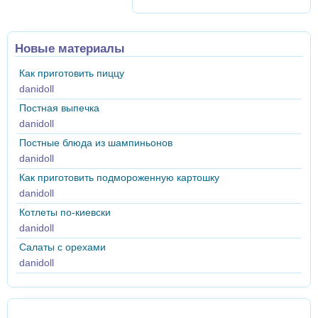
Новые материалы
Как приготовить пиццу
danidoll
Постная выпечка
danidoll
Постные блюда из шампиньонов
danidoll
Как приготовить подмороженную картошку
danidoll
Котлеты по-киевски
danidoll
Салаты с орехами
danidoll