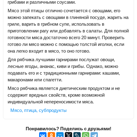
грибами и различными соусами.
Мясо этой птицы отлично сочетается с овощами, его
можно запекать с овощами в глиняной посуде, жарить на
гриле, варить в грибном супе, использовать в
приготовлении рагу или добавлять в салаты. Для полной
готовности мяса достаточно всего 20 минут. Проверить
готово ли мясо можно с помощью толстой иголки, если
она легко входит в мясо, то оно готово.
Для рябчика лучшими гарнирами послужат овощи,
лесные ягоды, ананас, киви и грибы. Однако, можно
подавать его и с традиционными гарнирами: кашами,
макаронами или спагетти.
Мясо рябчика является диетическим продуктом и не
содержит вредных свойств, кроме возможной
индивидуальной непереносимости мяса.
Мясо, птица, субпродукты
Понравилось? Поделись с друзьями!