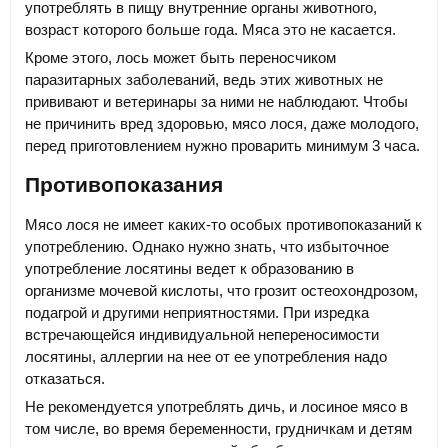
употреблять в пищу внутренние органы животного,
возраст которого больше года. Мяса это не касается.
Кроме этого, лось может быть переносчиком
паразитарных заболеваний, ведь этих животных не
прививают и ветеринары за ними не наблюдают. Чтобы
не причинить вред здоровью, мясо лося, даже молодого,
перед приготовлением нужно проварить минимум 3 часа.
Противопоказания
Мясо лося не имеет каких-то особых противопоказаний к
употреблению. Однако нужно знать, что избыточное
употребление лосятины ведет к образованию в
организме мочевой кислоты, что грозит остеохондрозом,
подагрой и другими неприятностями. При изредка
встречающейся индивидуальной непереносимости
лосятины, аллергии на нее от ее употребления надо
отказаться.
Не рекомендуется употреблять дичь, и лосиное мясо в
том числе, во время беременности, грудничкам и детям