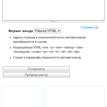
Справка
Формат ввода
Адреса страниц и электронной почты автоматически
преобразуются в ссылки.
Разрешённые HTML-теги: <a> <em> <strong> <cite>
<blockquote> <code> <ul> <ol> <li> <dl> <dt> <dd>
Строки и параграфы переносятся автоматически.