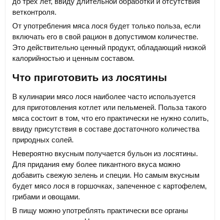
до трех лет, ввиду длительной обработки и отсутствия
ветконтроля.
От употребления мяса лося будет только польза, если
включать его в свой рацион в допустимом количестве.
Это действительно ценный продукт, обладающий низкой
калорийностью и ценным составом.
Что приготовить из лосятины
В кулинарии мясо лося наиболее часто используется
для приготовления котлет или пельменей. Польза такого
мяса состоит в том, что его практически не нужно солить,
ввиду присутствия в составе достаточного количества
природных солей.
Невероятно вкусным получается бульон из лосятины.
Для придания ему более пикантного вкуса можно
добавить свежую зелень и специи. Но самым вкусным
будет мясо лося в горшочках, запеченное с картофелем,
грибами и овощами.
В пищу можно употреблять практически все органы