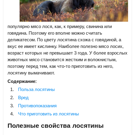
популярно мясо лося, как, к примеру, свинина или
говядина. Поэтому его вполне можно считать
деликатесом. По цвету лосятина схожа с говядиной, а
вкус ее имеет кислинку. Наиболее полезно мясо лосих,
возраст которых не превышает 3 года. У более взрослых
животных мясо становится жестким и волокнистым,
поэтому перед тем, как что-то приготовить из него,
лосятину вымачивают.
Содержание:
Польза лосятины
Вред
Противопоказания
Что приготовить из лосятины
Полезные свойства лосятины