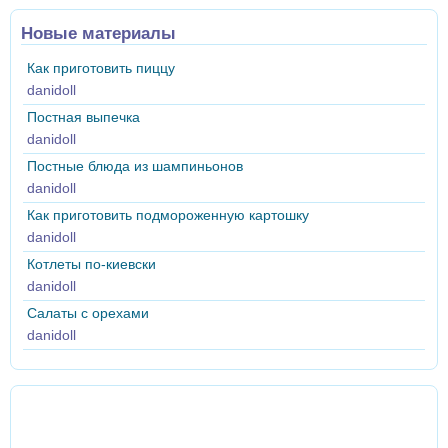
Новые материалы
Как приготовить пиццу
danidoll
Постная выпечка
danidoll
Постные блюда из шампиньонов
danidoll
Как приготовить подмороженную картошку
danidoll
Котлеты по-киевски
danidoll
Салаты с орехами
danidoll