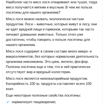
Наиболее часто мясо лося отваривают или тушат, тогда
мясо получается мягким и вкусным. В чем же польза
лосятины для нашего организма?
Мясо лося можно назвать экологически чистым
продуктом. Лоси – животные, которые живут в лесу, они
не едят вредной пищи и гормонов, которыми так часто
пичкают домашних животных. Только этого уже
достаточно, чтобы говорить о пользе лосятины для
нашего организма.
Мясо лося содержит в своем составе много микро- и
макроэлементов, без которых нормальная деятельность
организма невозможна. Это цинк, железо, фосфор.
Полезна лосятина еще и тем, что в ней практически
отсутствует жир и вредный холестерин.
Мясо лося является низкокалорийным продуктом.
Калорийность 100 гр. продукта составляет всего 100
ккал.
Еще некоторые полезные свойства лосятины:
нормализует пищеварение;