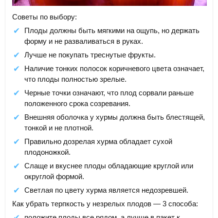
Советы по выбору:
Плоды должны быть мягкими на ощупь, но держать
форму и не разваливаться в руках.
Лучше не покупать треснутые фрукты.
Наличие тонких полосок коричневого цвета означает,
что плоды полностью зрелые.
Черные точки означают, что плод сорвали раньше
положенного срока созревания.
Внешняя оболочка у хурмы должна быть блестящей,
тонкой и не плотной.
Правильно дозрелая хурма обладает сухой
плодоножкой.
Слаще и вкуснее плоды обладающие круглой или
округлой формой.
Светлая по цвету хурма является недозревшей.
Как убрать терпкость у незрелых плодов — 3 способа:
положите плоды все рядом, а лучше в пакет к