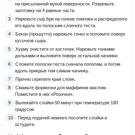
на присыпанной мукой поверхности. Разрежьте
заготовку на 4 равные части.
Нарежьте сыр бри на тонкие ломтики и распределите
его вдоль по полоскам слоеного теста.
Бекон (прошутто) нарежьте тонко и положите поверх
кусочков сыра.
Хурму очистите от косточек. Нарежьте тонкими
дольками и выложите поверх остальной начинки.
Сложите полоски теста сначала пополам, а потом
вдоль прикрыв тем самым начинку.
Прочно скрепите края слоек.
Смажьте формочки для маффинов маслом.
Поместите в них «Розочки».
Выпекайте слойки 50 минут при температуре 180
градусов.
Перед подачей немного посолите слойки и
остудите.