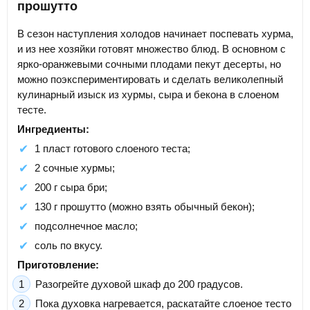
прошутто
В сезон наступления холодов начинает поспевать хурма,
и из нее хозяйки готовят множество блюд. В основном с
ярко-оранжевыми сочными плодами пекут десерты, но
можно поэкспериментировать и сделать великолепный
кулинарный изыск из хурмы, сыра и бекона в слоеном
тесте.
Ингредиенты:
1 пласт готового слоеного теста;
2 сочные хурмы;
200 г сыра бри;
130 г прошутто (можно взять обычный бекон);
подсолнечное масло;
соль по вкусу.
Приготовление:
Разогрейте духовой шкаф до 200 градусов.
Пока духовка нагревается, раскатайте слоеное тесто