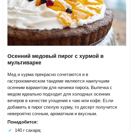
Осенний медовый пирог с хурмой в
мультиварке
Мед и хурма прекрасно сочетаются и в
гастрономическом тандеме являются наилучшим
осенним вариантом для начинки пирога. Выпечка с
медом идеально подходит для холодных осенних
вечеров в качестве угощения к чаю или кофе. Если
добавить в пирог спелую хурму, то десерт получится
невероятно сочным, ароматным и вкусным.
Понадобится:
140 г сахара;