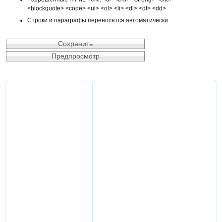
<blockquote> <code> <ul> <ol> <li> <dl> <dt> <dd>
Строки и параграфы переносятся автоматически.