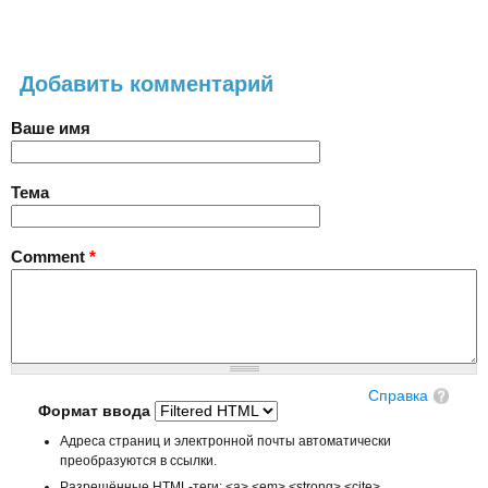
Добавить комментарий
Ваше имя
Тема
Comment
*
Справка
Формат ввода
Адреса страниц и электронной почты автоматически
преобразуются в ссылки.
Разрешённые HTML-теги: <a> <em> <strong> <cite>