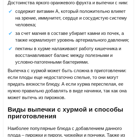
Достоинства яркого оранжевого фрукта и выпечки с ним:
содержит витамин А, который положительно влияет
на зрение, иммунитет, сердце и сосудистую систему
человека;
за счет магния в составе убирает камни из почек, а
также нормализует уровень артериального давления;
пектины в хурме налаживают работу кишечника и
восстанавливают баланс между полезными и
условно-патогенными бактериями.
Выпечка с хурмой может быть сложна в приготовлении:
если плоды еще недостаточно спелые, то они могут
придать вязкости блюду. А если хурма переспелая, ее
нужно правильно добавлять в виде начинки, так как она
может вытечь из пирожков.
Виды выпечки с хурмой и способы
приготовления
Наиболее популярные блюда с добавлением данного
плода – пирожки и пироги, чизкейки и пончики. Также из