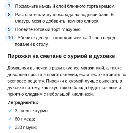
Промажьте каждый слой блинного торта кремом.
Растопите плитку шоколада на водяной бане. В
глазурь можно добавить немного сливок.
Полейте готовый торт глазурью.
Уберите десерт в холодильник на 3 часа перед
подачей к столу.
Пирожки на сметане с хурмой в духовке
Домашняя выпечка в разы вкуснее магазинной, а также
довольна проста в приготовлении, если тесто готовить по
экспресс-рецепту. Пирожки с хурмой лучше выпекать в
духовке потому, как вкус такого блюда будет сочным и
приятно сладким с небольшой кислинкой.
Ингредиенты:
3 спелые хурмы;
60 г меда;
230 г муки;