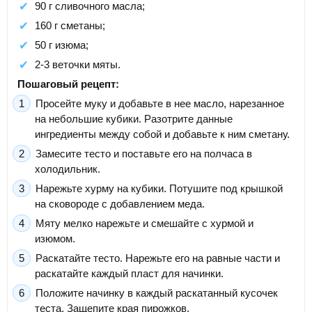
90 г сливочного масла;
160 г сметаны;
50 г изюма;
2-3 веточки мяты.
Пошаговый рецепт:
Просейте муку и добавьте в нее масло, нарезанное
на небольшие кубики. Разотрите данные
ингредиенты между собой и добавьте к ним сметану.
Замесите тесто и поставьте его на полчаса в
холодильник.
Нарежьте хурму на кубики. Потушите под крышкой
на сковороде с добавлением меда.
Мяту мелко нарежьте и смешайте с хурмой и
изюмом.
Раскатайте тесто. Нарежьте его на равные части и
раскатайте каждый пласт для начинки.
Положите начинку в каждый раскатанный кусочек
теста. Защепите края пирожков.