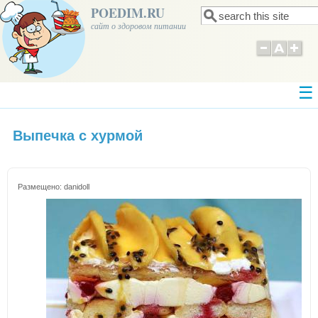
POEDIM.RU
Поиск
Форма поиска
сайт о здоровом питании
Выпечка с хурмой
Размещено:
danidoll