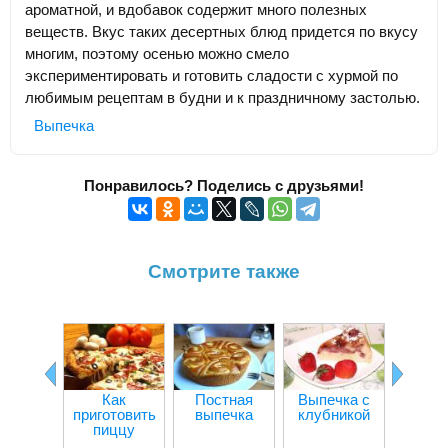
ароматной, и вдобавок содержит много полезных
веществ. Вкус таких десертных блюд придется по вкусу
многим, поэтому осенью можно смело
экспериментировать и готовить сладости с хурмой по
любимым рецептам в будни и к праздничному застолью.
Выпечка
Понравилось? Поделись с друзьями!
Смотрите также
Как
Постная
Выпечка с
Шарло
приготовить
выпечка
клубникой
виш
пиццу