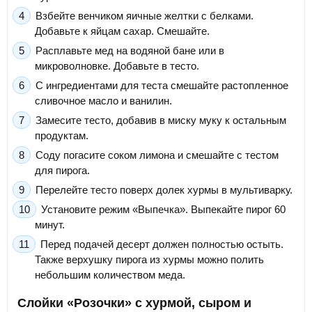
Взбейте венчиком яичные желтки с белками.
Добавьте к яйцам сахар. Смешайте.
Расплавьте мед на водяной бане или в
микроволновке. Добавьте в тесто.
С ингредиентами для теста смешайте растопленное
сливочное масло и ванилин.
Замесите тесто, добавив в миску муку к остальным
продуктам.
Соду погасите соком лимона и смешайте с тестом
для пирога.
Перелейте тесто поверх долек хурмы в мультиварку.
Установите режим «Выпечка». Выпекайте пирог 60
минут.
Перед подачей десерт должен полностью остыть.
Также верхушку пирога из хурмы можно полить
небольшим количеством меда.
Слойки «Розочки» с хурмой, сыром и