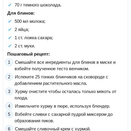
70 г темного шоколада.
Для блинов:
500 мл молока;
2 яйца;
1 ст. ложка сахара;
2 ст. муки.
Пошаговый рецепт:
Смешайте все ингредиенты для блинов в миске и
взбейте полученное тесто венчиком.
Испеките 25 тонких блинчиков на сковороде с
добавлением растительного масла.
Хурму очистите чтобы осталась только мякоть от
плода.
Измельчите хурму в пюре, используя блендер.
Взбейте сливки с сахарной пудрой миксером до
образования пиков.
Смешайте сливочный крем с хурмой.