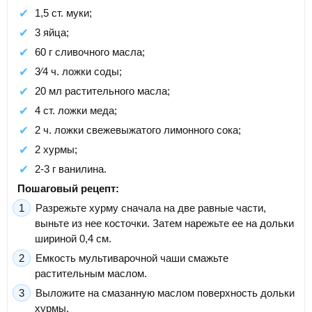
1,5 ст. муки;
3 яйца;
60 г сливочного масла;
3⁄4 ч. ложки соды;
20 мл растительного масла;
4 ст. ложки меда;
2 ч. ложки свежевыжатого лимонного сока;
2 хурмы;
2-3 г ванилина.
Пошаговый рецепт:
Разрежьте хурму сначала на две равные части,
выньте из нее косточки. Затем нарежьте ее на дольки
шириной 0,4 см.
Емкость мультиварочной чаши смажьте
растительным маслом.
Выложите на смазанную маслом поверхность дольки
хурмы.