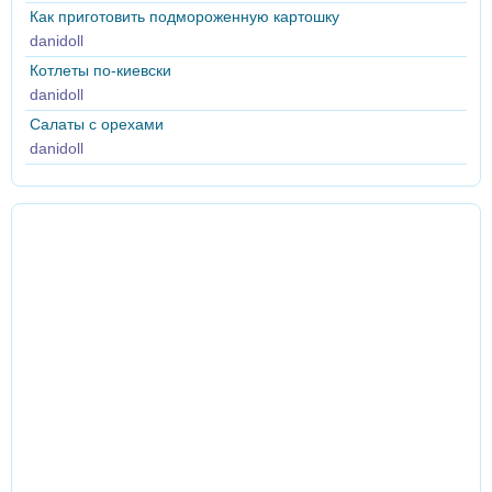
Как приготовить подмороженную картошку
danidoll
Котлеты по-киевски
danidoll
Салаты с орехами
danidoll