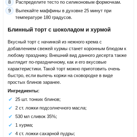
Распределите тесто по силиконовым формочкам.
Выпекайте маффины в духовке 25 минут при
температуре 180 градусов.
Блинный торт с шоколадом и хурмой
Вкусный торт с начинкой из нежного крема с
добавлением свежей хурмы станет коронным блюдом к
любому празднику. Внешний вид данного десерта также
выглядит по-праздничному, как и его вкусовые
характеристики. Такой торт можно приготовить очень
быстро, если выпечь коржи на сковородке в виде
простых блинов заранее.
Ингредиенты:
25 шт. тонких блинов;
2 ст. ложки подсолнечного масла;
530 мл сливок 35%;
1 хурма;
4 ст. ложки сахарной пудры;