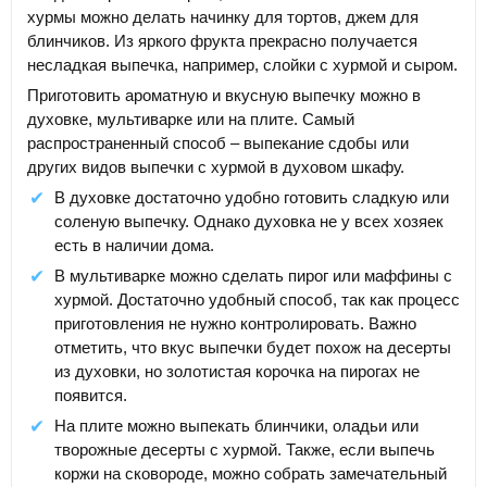
хурмы можно делать начинку для тортов, джем для
блинчиков. Из яркого фрукта прекрасно получается
несладкая выпечка, например, слойки с хурмой и сыром.
Приготовить ароматную и вкусную выпечку можно в
духовке, мультиварке или на плите. Самый
распространенный способ – выпекание сдобы или
других видов выпечки с хурмой в духовом шкафу.
В духовке достаточно удобно готовить сладкую или
соленую выпечку. Однако духовка не у всех хозяек
есть в наличии дома.
В мультиварке можно сделать пирог или маффины с
хурмой. Достаточно удобный способ, так как процесс
приготовления не нужно контролировать. Важно
отметить, что вкус выпечки будет похож на десерты
из духовки, но золотистая корочка на пирогах не
появится.
На плите можно выпекать блинчики, оладьи или
творожные десерты с хурмой. Также, если выпечь
коржи на сковороде, можно собрать замечательный