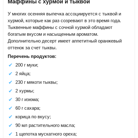
Маффины с хурмой и тыквой
У многих осенняя выпечка ассоциируется с тыквой и
хурмой, которые как раз созревают в это время года.
Тыквенные маффины с сочной хурмой обладают
богатым вкусом и насыщенным ароматом.
Дополнительно десерт имеет аппетитный оранжевый
оттенок за счет тыквы.
Перечень продуктов:
200 г муки;
2 яйца;
230 г мякоти тыквы;
2 хурмы;
30 г изюма;
60 г сахара;
корица по вкусу;
90 мл растительного масла;
1 щепотка мускатного ореха;