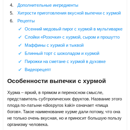
Дополнительные ингредиенты
Хитрости приготовления вкусной выпечки с хурмой
Рецепты
Осенний медовый пирог с хурмой в мультиварке
Слойки «Розочки» с хурмой, сыром и прошутто
Маффины с хурмой и тыквой
Блинный торт с шоколадом и хурмой
Пирожки на сметане с хурмой в духовке
Видеорецепт
Особенности выпечки с хурмой
Хурма – яркий, в прямом и переносном смысле,
представитель субтропических фруктов. Название этого
плода по-латыни «diospyros kaki» означает «пища
богов». Такое наименование хурме дали потому, что она
не только очень вкусная, но и приносит большую пользу
организму человека.