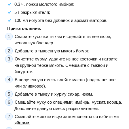
0,3 ч. ложки молотого имбиря;
5 г разрыхлителя;
100 мл йогурта без добавок и ароматизаторов.
Приготовление:
Сварите кусочки тыквы и сделайте из нее пюре,
используя блендер.
Добавьте в тыквенную мякоть йогурт.
Очистите хурму, удалите из нее косточки и натрите
на крупной терке мякоть. Смешайте с тыквой и
йогуртом.
В полученную смесь влейте масло (подсолнечное
или оливковое).
Добавьте в тыкву и хурму сахар, изюм.
Смешайте муку со специями: имбирь, мускат, корица.
Дополните данную смесь разрыхлителем.
Смешайте жидкие и сухие компоненты со взбитыми
яйцами.