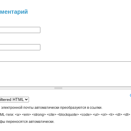
мментарий
 электронной почты автоматически преобразуются в ссылки.
-теги: <a> <em> <strong> <cite> <blockquote> <code> <ul> <ol> <li> <dl> <dt>
афы переносятся автоматически.