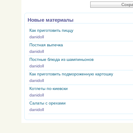
Новые материалы
Как приготовить пиццу
danidoll
Постная выпечка
danidoll
Постные блюда из шампиньонов
danidoll
Как приготовить подмороженную картошку
danidoll
Котлеты по-киевски
danidoll
Салаты с орехами
danidoll