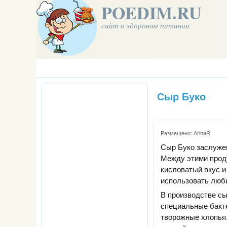
POEDIM.RU
сайт о здоровом питании
Сыр Буко
Размещено:
ArinaR
Сыр Буко заслуже
Между этими проду
кисловатый вкус и
использовать люб
В производстве сы
специальные бакт
творожные хлопья.