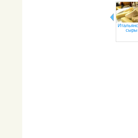
Итальянс
сыры