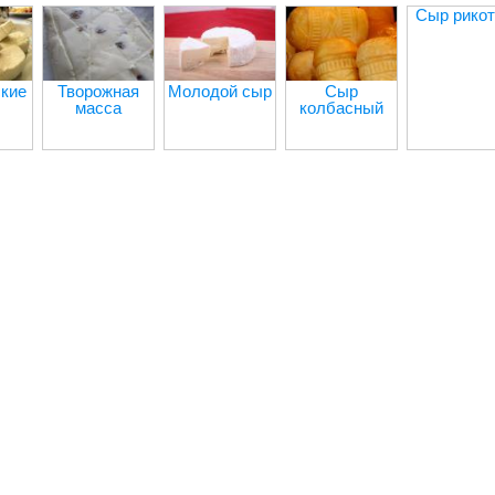
Сыр рикот
кие
Творожная
Молодой сыр
Сыр
масса
колбасный