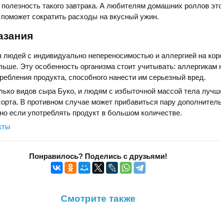
полезность такого завтрака. А любителям домашних роллов эт
 поможет сократить расходы на вкусный ужин.
азания
 людей с индивидуально непереносимостью и аллергией на кор
льше. Эту особенность организма стоит учитывать: аллергикам 
требления продукта, способного нанести им серьезный вред.
лько видов сыра Буко, и людям с избыточной массой тела лучш
орта. В противном случае может прибавиться пару дополнител
но если употреблять продукт в большом количестве.
кты
Понравилось? Поделись с друзьями!
Смотрите также