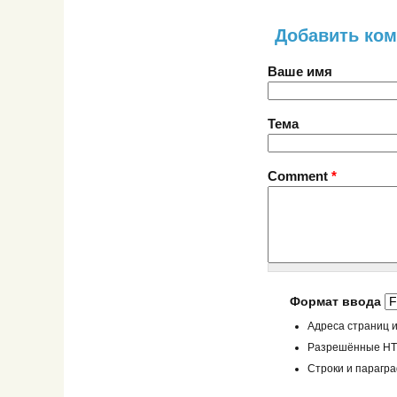
Добавить ко
Ваше имя
Тема
Comment
*
Формат ввода
Адреса страниц и
Разрешённые HTML
Строки и парагр