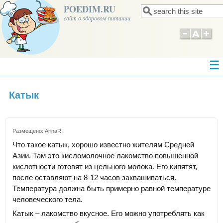
POEDIM.RU
Поиск
Форма поиска
сайт о здоровом питании
Катык
Размещено:
ArinaR
Что такое катык, хорошо известно жителям Средней
Азии. Там это кисломолочное лакомство повышенной
кислотности готовят из цельного молока. Его кипятят,
после оставляют на 8-12 часов заквашиваться.
Температура должна быть примерно равной температуре
человеческого тела.
Катык – лакомство вкусное. Его можно употреблять как