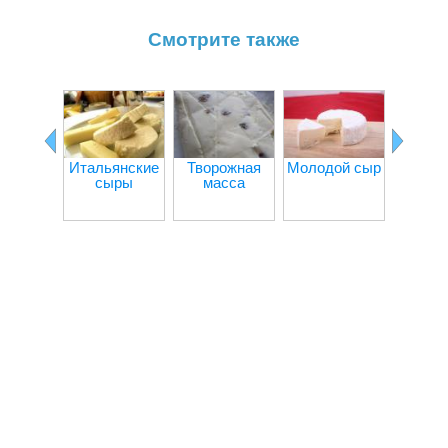
Смотрите также
Итальянские
Творожная
Молодой сыр
С
сыры
масса
колб