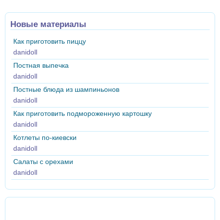
Новые материалы
Как приготовить пиццу
danidoll
Постная выпечка
danidoll
Постные блюда из шампиньонов
danidoll
Как приготовить подмороженную картошку
danidoll
Котлеты по-киевски
danidoll
Салаты с орехами
danidoll