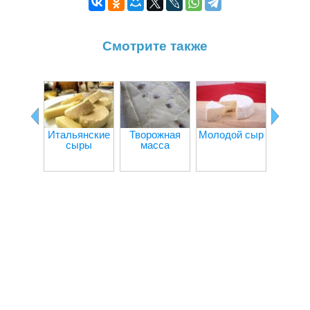
Смотрите также
Итальянские
Творожная
Молодой сыр
С
сыры
масса
колб