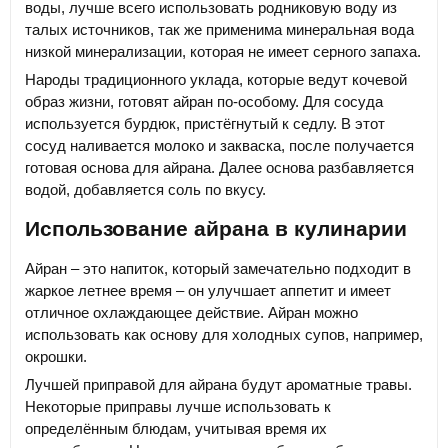
воды, лучше всего использовать родниковую воду из
талых источников, так же применима минеральная вода
низкой минерализации, которая не имеет серного запаха.
Народы традиционного уклада, которые ведут кочевой
образ жизни, готовят айран по-особому. Для сосуда
используется бурдюк, пристёгнутый к седлу. В этот
сосуд наливается молоко и закваска, после получается
готовая основа для айрана. Далее основа разбавляется
водой, добавляется соль по вкусу.
Использование айрана в кулинарии
Айран – это напиток, который замечательно подходит в
жаркое летнее время – он улучшает аппетит и имеет
отличное охлаждающее действие. Айран можно
использовать как основу для холодных супов, например,
окрошки.
Лучшей приправой для айрана будут ароматные травы.
Некоторые приправы лучше использовать к
определённым блюдам, учитывая время их