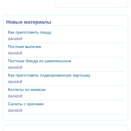
Новые материалы
Как приготовить пиццу
danidoll
Постная выпечка
danidoll
Постные блюда из шампиньонов
danidoll
Как приготовить подмороженную картошку
danidoll
Котлеты по-киевски
danidoll
Салаты с орехами
danidoll