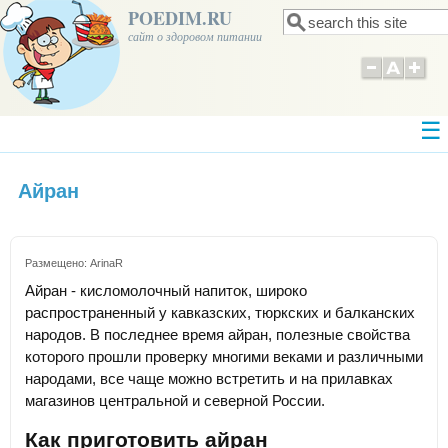
POEDIM.RU
Поиск
Форма поиска
сайт о здоровом питании
Айран
Размещено:
ArinaR
Айран - кисломолочный напиток, широко
распространенный у кавказских, тюркских и балканских
народов. В последнее время айран, полезные свойства
которого прошли проверку многими веками и различными
народами, все чаще можно встретить и на прилавках
магазинов центральной и северной России.
Как приготовить айран