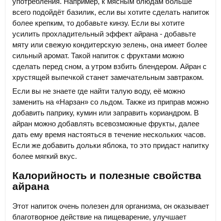
употребления. Например, к мясным блюдам больше
всего подойдёт базилик, если вы хотите сделать напиток
более крепким, то добавьте кинзу. Если вы хотите
усилить прохладительный эффект айрана - добавьте
мяту или свежую кондитерскую зелень, она имеет более
сильный аромат. Такой напиток с фруктами можно
сделать перед сном, а утром взбить блендером. Айран с
хрустящей выпечкой станет замечательным завтраком.
Если вы не знаете где найти талую воду, её можно
заменить на «Нарзан» со льдом. Также из приправ можно
добавить паприку, кумин или заправить кориандром. В
айран можно добавлять всевозможные фрукты, далее
дать ему время настояться в течение нескольких часов.
Если же добавить дольки яблока, то это придаст напитку
более мягкий вкус.
Калорийность и полезные свойства
айрана
Этот напиток очень полезен для организма, он оказывает
благотворное действие на пищеварение, улучшает