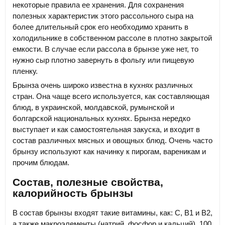
некоторые правила ее хранения. Для сохранения
полезных характеристик этого рассольного сыра на
более длительный срок его необходимо хранить в
холодильнике в собственном рассоле в плотно закрытой
емкости. В случае если рассола в брынзе уже нет, то
нужно сыр плотно завернуть в фольгу или пищевую
пленку.
Брынза очень широко известна в кухнях различных
стран. Она чаще всего используется, как составляющая
блюд, в украинской, молдавской, румынской и
болгарской национальных кухнях. Брынза нередко
выступает и как самостоятельная закуска, и входит в
состав различных мясных и овощных блюд. Очень часто
брынзу используют как начинку к пирогам, вареникам и
прочим блюдам.
Состав, полезные свойства,
калорийность брынзы
В состав брынзы входят такие витамины, как: С, В1 и В2,
а также макроэлементы (натрий, фосфор и кальций). 100