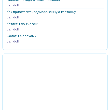
danidoll
Как приготовить подмороженную картошку
danidoll
Котлеты по-киевски
danidoll
Салаты с орехами
danidoll