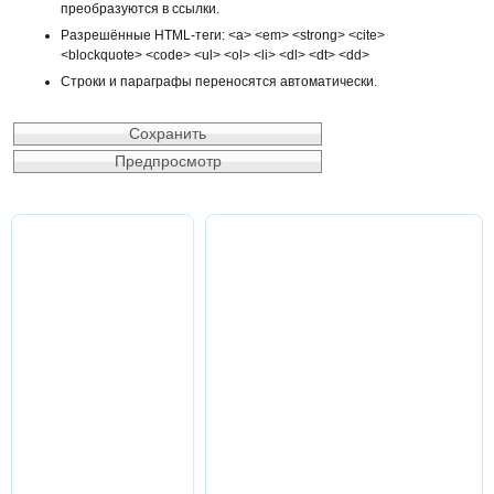
преобразуются в ссылки.
Разрешённые HTML-теги: <a> <em> <strong> <cite>
<blockquote> <code> <ul> <ol> <li> <dl> <dt> <dd>
Строки и параграфы переносятся автоматически.