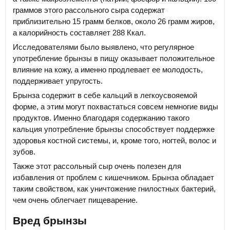
граммов этого рассольного сыра содержат
приблизительно 15 грамм белков, около 26 грамм жиров,
а калорийность составляет 288 Ккал.
Исследователями было выявлено, что регулярное
употребление брынзы в пищу оказывает положительное
влияние на кожу, а именно продлевает ее молодость,
поддерживает упругость.
Брынза содержит в себе кальций в легкоусвояемой
форме, а этим могут похвастаться совсем немногие виды
продуктов. Именно благодаря содержанию такого
кальция употребление брынзы способствует поддержке
здоровья костной системы, и, кроме того, ногтей, волос и
зубов.
Также этот рассольный сыр очень полезен для
избавления от проблем с кишечником. Брынза обладает
таким свойством, как уничтожение гнилостных бактерий,
чем очень облегчает пищеварение.
Вред брынзы