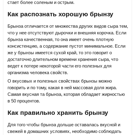
стает более соленым и острым.
Как распознать хорошую брынзу
Брынза отличается от множества других видов сыра тем,
что у нее отсутствуют дырочки и внешняя корочка. Если
брынза качественная, то она имеет очень плотную
консистенцию, а содержание пустот минимальное. Если
же у брынзы имеется сухой край, то это говорит о
достаточно длительном времени хранения сыра, что
ведет к потере некоторой части его полезных для
организма человека свойств.
О вкусовых и полезных свойствах брынзы можно
говорить и по тому, какая в ней массовая доля жира.
Самая вкусная та брынза, которая обладает жирностью
в 50 процентов.
Как правильно хранить брынзу
Для того чтобы брынза дольше оставалась вкусной и
свежей в домашних условиях, необходимо соблюдать