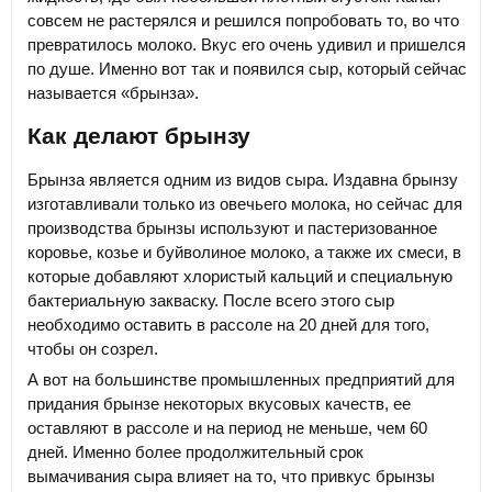
совсем не растерялся и решился попробовать то, во что
превратилось молоко. Вкус его очень удивил и пришелся
по душе. Именно вот так и появился сыр, который сейчас
называется «брынза».
Как делают брынзу
Брынза является одним из видов сыра. Издавна брынзу
изготавливали только из овечьего молока, но сейчас для
производства брынзы используют и пастеризованное
коровье, козье и буйволиное молоко, а также их смеси, в
которые добавляют хлористый кальций и специальную
бактериальную закваску. После всего этого сыр
необходимо оставить в рассоле на 20 дней для того,
чтобы он созрел.
А вот на большинстве промышленных предприятий для
придания брынзе некоторых вкусовых качеств, ее
оставляют в рассоле и на период не меньше, чем 60
дней. Именно более продолжительный срок
вымачивания сыра влияет на то, что привкус брынзы