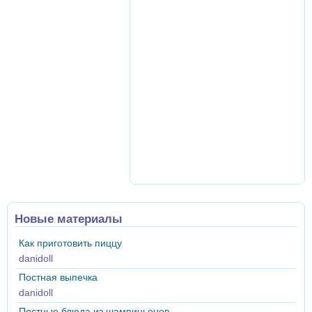
Новые материалы
Как приготовить пиццу
danidoll
Постная выпечка
danidoll
Постные блюда из шампиньонов