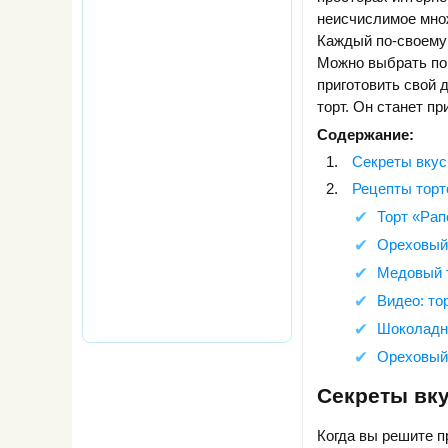
неисчислимое мно
Каждый по-своему 
Можно выбрать по
приготовить свой
торт. Он станет п
Содержание:
Секреты вкус
Рецепты торт
Торт «Рап
Ореховый
Медовый т
Видео: то
Шоколадны
Ореховый 
Секреты вку
Когда вы решите п