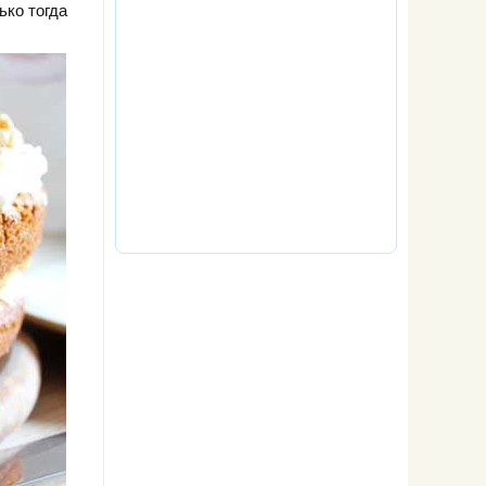
ько тогда