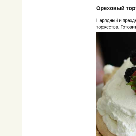
Ореховый торт
Нарядный и празд
торжества. Готови