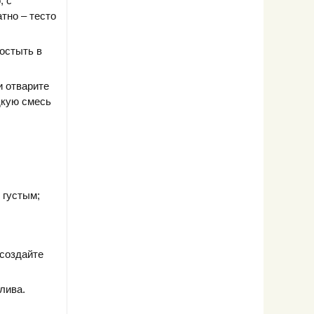
, с
тно – тесто
 остыть в
и отварите
дкую смесь
 густым;
 создайте
лива.