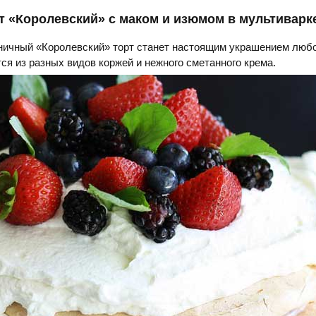
 «Королевский» с маком и изюмом в мультиварк
ничный «Королевский» торт станет настоящим украшением люб
тся из разных видов коржей и нежного сметанного крема.