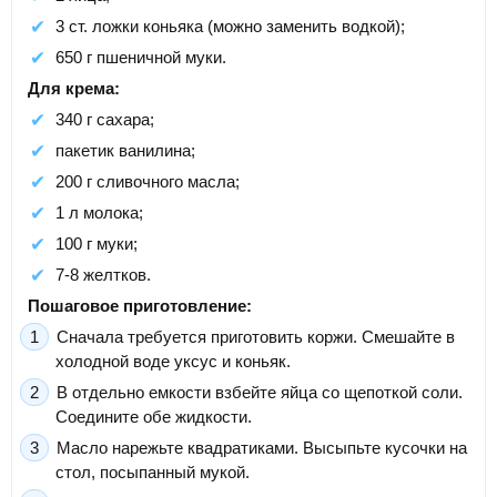
3 ст. ложки коньяка (можно заменить водкой);
650 г пшеничной муки.
Для крема:
340 г сахара;
пакетик ванилина;
200 г сливочного масла;
1 л молока;
100 г муки;
7-8 желтков.
Пошаговое приготовление:
Сначала требуется приготовить коржи. Смешайте в
холодной воде уксус и коньяк.
В отдельно емкости взбейте яйца со щепоткой соли.
Соедините обе жидкости.
Масло нарежьте квадратиками. Высыпьте кусочки на
стол, посыпанный мукой.