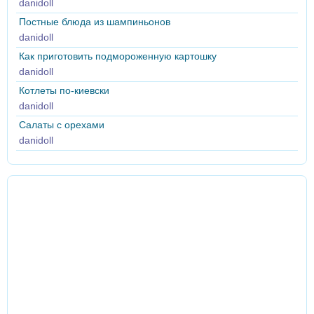
danidoll
Постные блюда из шампиньонов
danidoll
Как приготовить подмороженную картошку
danidoll
Котлеты по-киевски
danidoll
Салаты с орехами
danidoll