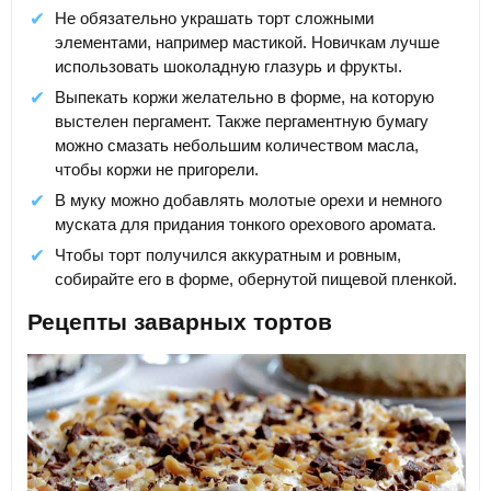
Не обязательно украшать торт сложными
элементами, например мастикой. Новичкам лучше
использовать шоколадную глазурь и фрукты.
Выпекать коржи желательно в форме, на которую
выстелен пергамент. Также пергаментную бумагу
можно смазать небольшим количеством масла,
чтобы коржи не пригорели.
В муку можно добавлять молотые орехи и немного
муската для придания тонкого орехового аромата.
Чтобы торт получился аккуратным и ровным,
собирайте его в форме, обернутой пищевой пленкой.
Рецепты заварных тортов