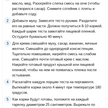
масло, мед. Разогрейте слегка смесь на огне (чтобы
растворился сахар). Снимите сотейник с плиты и
добавьте соду.
Добавьте муку. Замесите тесто руками. Разделите
его на равные части. Должно получиться 8-10 коржей.
Каждый шарик теста замотайте пищевой пленкой.
Остудите буквально 40 минут.
Для крема смешайте муку, сахар, ванилин, яичные
желтки. Смешайте до однородной консистенции.
Тщательно помешивая, нагрейте смесь на слабом
огне. Смешайте почти готовый крем с маслом.
Накройте готовый продукт крышкой или пищевой
пленкой, чтобы на нем не появилась пленка после
остывания.
Раскатайте каждую порцию теста на пергаменте.
Выпекайте коржи около 4 минут при температуре 180
градусов.
Как коржи будут готовы, положите на каждый
тарелку диаметром 25 сантиметров. Вырежьте по