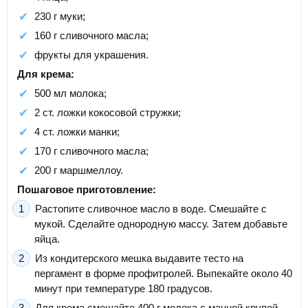
230 г муки;
160 г сливочного масла;
фрукты для украшения.
Для крема:
500 мл молока;
2 ст. ложки кокосовой стружки;
4 ст. ложки манки;
170 г сливочного масла;
200 г маршмеллоу.
Пошаговое приготовление:
Растопите сливочное масло в воде. Смешайте с
мукой. Сделайте однородную массу. Затем добавьте
яйца.
Из кондитерского мешка выдавите тесто на
пергамент в форме профитролей. Выпекайте около 40
минут при температуре 180 градусов.
Для крема смешайте 400 г молока с манной крупой,