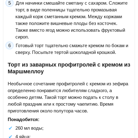
Для начинки смешайте сметану с сахаром. Сложите
торт, в виде поленницы тщательно промазывая
каждый корж сметанным кремом. Между коржами
также положите вишневые плоды без косточек.
Также вместо ягод можно использовать фруктовый
сироп.
Готовый торт тщательно смажьте кремом по бокам и
сверху. Посыпьте тертой шоколадной крошкой.
Торт из заварных профитролей с кремом из
Маршмеллоу
Необычное сочетание профитролей с кремом из зефира
определенно понравится любителям сладкого, а
особенно детям. Такой торт можно подать к столу в
любой праздник или к простому чаепитию. Время
приготовления около полутора часов.
Понадобится:
260 мл воды;
4 яйца;