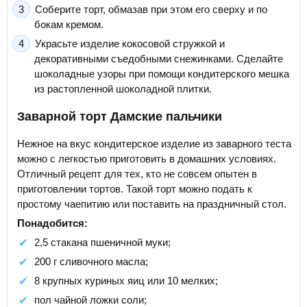
Соберите торт, обмазав при этом его сверху и по
бокам кремом.
Украсьте изделие кокосовой стружкой и
декоративными съедобными снежинками. Сделайте
шоколадные узоры при помощи кондитерского мешка
из растопленной шоколадной плитки.
Заварной торт Дамские пальчики
Нежное на вкус кондитерское изделие из заварного теста
можно с легкостью приготовить в домашних условиях.
Отличный рецепт для тех, кто не совсем опытен в
приготовлении тортов. Такой торт можно подать к
простому чаепитию или поставить на праздничный стол.
Понадобится:
2,5 стакана пшеничной муки;
200 г сливочного масла;
8 крупных куриных яиц или 10 мелких;
пол чайной ложки соли;