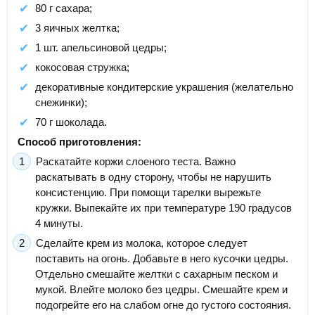
80 г сахара;
3 яичных желтка;
1 шт. апельсиновой цедры;
кокосовая стружка;
декоративные кондитерские украшения (желательно
снежинки);
70 г шоколада.
Способ приготовления:
Раскатайте коржи слоеного теста. Важно
раскатывать в одну сторону, чтобы не нарушить
консистенцию. При помощи тарелки вырежьте
кружки. Выпекайте их при температуре 190 градусов
4 минуты.
Сделайте крем из молока, которое следует
поставить на огонь. Добавьте в него кусочки цедры.
Отдельно смешайте желтки с сахарным песком и
мукой. Влейте молоко без цедры. Смешайте крем и
подогрейте его на слабом огне до густого состояния.