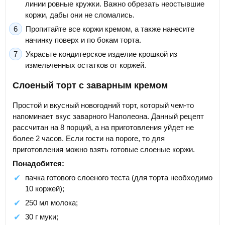
линии ровные кружки. Важно обрезать неостывшие
коржи, дабы они не сломались.
Пропитайте все коржи кремом, а также нанесите
начинку поверх и по бокам торта.
Украсьте кондитерское изделие крошкой из
измельченных остатков от коржей.
Слоеный торт с заварным кремом
Простой и вкусный новогодний торт, который чем-то
напоминает вкус заварного Наполеона. Данный рецепт
рассчитан на 8 порций, а на приготовления уйдет не
более 2 часов. Если гости на пороге, то для
приготовления можно взять готовые слоеные коржи.
Понадобится:
пачка готового слоеного теста (для торта необходимо
10 коржей);
250 мл молока;
30 г муки;