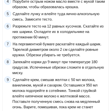
Порубите острым ножом масло вместе с мукой таким
образом, чтобы образовалась крошка.
Сделайте лунку и влейте туда яично-алкогольную
смесь. Замесите тесто.
Разрежьте тесто на 12 равных кусочков. Скатайте из
них шарики. Охладите их в холодильнике на
протяжении 60 минут.
На пергаментной бумаге раскатайте каждый шарик.
Тарелкой диаметром около 2 см сделайте ровные
кружки. Обрезки убирать не требуется.
Запекайте коржи до 9 минут при температуре 180
градусов. Испеченные обрезки сложите в отдельную
миску.
Сделайте крем, смешав желтки с 50 мл молока,
ванилином, мукой и сахаром. Оставшиеся 950 мл
молока подогрейте в сотейнике. Тонкой струйкой
влейте кипяченое молоко к желтковой массе.
Поставьте полученную смесь снова на медленный
огонь. Варите, помешивая, пока крем не станет