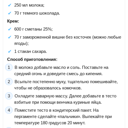
250 мл молока;
70 г темного шоколада.
Крем:
600 г сметаны 25%;
70 г замороженной вишни без косточек (можно любые
ягоды);
1 стакан сахара.
Способ приготовления:
В молоко добавьте масло и соль. Поставьте на
средний огонь и доведите смесь до кипения.
Всыпьте постепенно муку, тщательно помешивайте,
чтобы не образовалось комочков.
Охладите заварную массу. Далее добавьте в тесто
взбитые при помощи венчика куриные яйца.
Поместите тесто в кондитерский пакет. На
пергаменте сделайте «пальчики». Выпекайте при
температуре 180 градусов 20 минут.