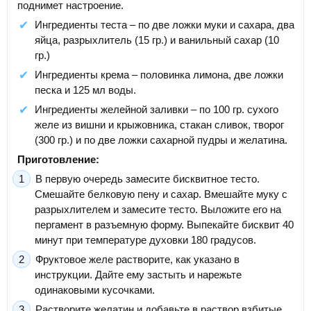
поднимет настроение.
Ингредиенты теста – по две ложки муки и сахара, два
яйца, разрыхлитель (15 гр.) и ванильный сахар (10
гр.)
Ингредиенты крема – половинка лимона, две ложки
песка и 125 мл воды.
Ингредиенты желейной заливки – по 100 гр. сухого
желе из вишни и крыжовника, стакан сливок, творог
(300 гр.) и по две ложки сахарной пудры и желатина.
Приготовление:
В первую очередь замесите бисквитное тесто.
Смешайте белковую пену и сахар. Вмешайте муку с
разрыхлителем и замесите тесто. Выложите его на
пергамент в разъемную форму. Выпекайте бисквит 40
минут при температуре духовки 180 градусов.
Фруктовое желе растворите, как указано в
инструкции. Дайте ему застыть и нарежьте
одинаковыми кусочками.
Растворите желатин и добавьте в раствор взбитые