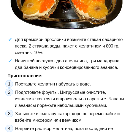
Для кремовой прослойки возьмите стакан сахарного
песка, 2 стакана воды, пакет с желатином и 800 гр.
сметаны 10%.
Начинкой послужат два апельсина, три мандарина,
два банана и кусочки консервированного ананаса.
Приготовление:
Поставьте желатин набухать в воде.
Подготовьте фрукты. Цитрусовые очистите,
извлеките косточки и произвольно нарежьте. Бананы
и ананасы порежьте небольшими кусочками.
Засыпьте в сметану сахар, хорошо перемешайте и
взбейте миксером или венчиком.
Нагрейте раствор желатина, пока последний не