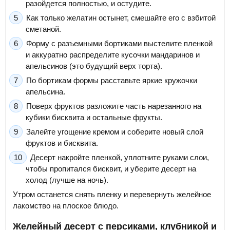
разойдется полностью, и остудите.
Как только желатин остынет, смешайте его с взбитой
сметаной.
Форму с разъемными бортиками выстелите пленкой
и аккуратно распределите кусочки мандаринов и
апельсинов (это будущий верх торта).
По бортикам формы расставьте яркие кружочки
апельсина.
Поверх фруктов разложите часть нарезанного на
кубики бисквита и остальные фрукты.
Залейте угощение кремом и соберите новый слой
фруктов и бисквита.
Десерт накройте пленкой, уплотните руками слои,
чтобы пропитался бисквит, и уберите десерт на
холод (лучше на ночь).
Утром останется снять пленку и перевернуть желейное
лакомство на плоское блюдо.
Желейный десерт с персиками, клубникой и