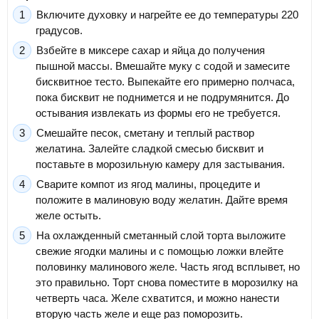
Включите духовку и нагрейте ее до температуры 220
градусов.
Взбейте в миксере сахар и яйца до получения
пышной массы. Вмешайте муку с содой и замесите
бисквитное тесто. Выпекайте его примерно полчаса,
пока бисквит не поднимется и не подрумянится. До
остывания извлекать из формы его не требуется.
Смешайте песок, сметану и теплый раствор
желатина. Залейте сладкой смесью бисквит и
поставьте в морозильную камеру для застывания.
Сварите компот из ягод малины, процедите и
положите в малиновую воду желатин. Дайте время
желе остыть.
На охлажденный сметанный слой торта выложите
свежие ягодки малины и с помощью ложки влейте
половинку малинового желе. Часть ягод всплывет, но
это правильно. Торт снова поместите в морозилку на
четверть часа. Желе схватится, и можно нанести
вторую часть желе и еще раз поморозить.