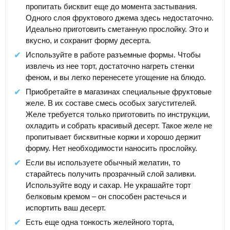
пропитать бисквит еще до момента застывания.
Одного слоя фруктового джема здесь недостаточно.
Идеально приготовить сметанную прослойку. Это и
вкусно, и сохранит форму десерта.
Используйте в работе разъемные формы. Чтобы
извлечь из нее торт, достаточно нагреть стенки
феном, и вы легко перенесете угощение на блюдо.
Приобретайте в магазинах специальные фруктовые
желе. В их составе смесь особых загустителей.
Желе требуется только приготовить по инструкции,
охладить и собрать красивый десерт. Такое желе не
пропитывает бисквитные коржи и хорошо держит
форму. Нет необходимости наносить прослойку.
Если вы используете обычный желатин, то
старайтесь получить прозрачный слой заливки.
Используйте воду и сахар. Не украшайте торт
белковым кремом – он способен растечься и
испортить ваш десерт.
Есть еще одна тонкость желейного торта,