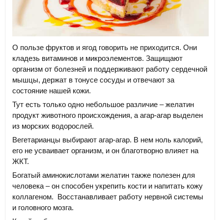
О пользе фруктов и ягод говорить не приходится. Они
кладезь витаминов и микроэлементов. Защищают
организм от болезней и поддерживают работу сердечной
мышцы, держат в тонусе сосуды и отвечают за
состояние нашей кожи.
Тут есть только одно небольшое различие – желатин
продукт животного происхождения, а агар-агар выделен
из морских водорослей.
Вегетарианцы выбирают агар-агар. В нем ноль калорий,
его не усваивает организм, и он благотворно влияет на
ЖКТ.
Богатый аминокислотами желатин также полезен для
человека – он способен укрепить кости и напитать кожу
коллагеном. Восстанавливает работу нервной системы
и головного мозга.