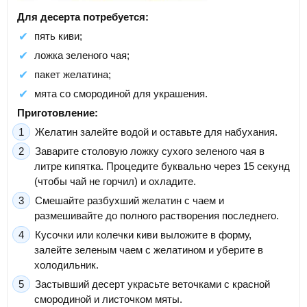
Для десерта потребуется:
пять киви;
ложка зеленого чая;
пакет желатина;
мята со смородиной для украшения.
Приготовление:
Желатин залейте водой и оставьте для набухания.
Заварите столовую ложку сухого зеленого чая в
литре кипятка. Процедите буквально через 15 секунд
(чтобы чай не горчил) и охладите.
Смешайте разбухший желатин с чаем и
размешивайте до полного растворения последнего.
Кусочки или колечки киви выложите в форму,
залейте зеленым чаем с желатином и уберите в
холодильник.
Застывший десерт украсьте веточками с красной
смородиной и листочком мяты.