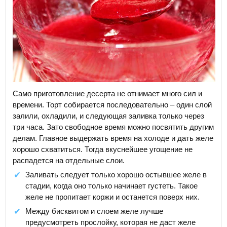
Само приготовление десерта не отнимает много сил и
времени. Торт собирается последовательно – один слой
залили, охладили, и следующая заливка только через
три часа. Зато свободное время можно посвятить другим
делам. Главное выдержать время на холоде и дать желе
хорошо схватиться. Тогда вкуснейшее угощение не
распадется на отдельные слои.
Заливать следует только хорошо остывшее желе в
стадии, когда оно только начинает густеть. Такое
желе не пропитает коржи и останется поверх них.
Между бисквитом и слоем желе лучше
предусмотреть прослойку, которая не даст желе