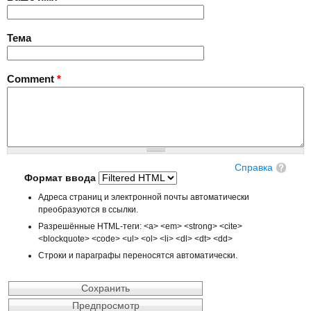
Тема
Comment
*
Справка
Формат ввода
Адреса страниц и электронной почты автоматически
преобразуются в ссылки.
Разрешённые HTML-теги: <a> <em> <strong> <cite>
<blockquote> <code> <ul> <ol> <li> <dl> <dt> <dd>
Строки и параграфы переносятся автоматически.