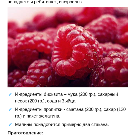
порадуете и ребятишек, и взрослых.
Ингредиенты бисквита – мука (200 гр.), сахарный
песок (200 гр.), сода и 3 яйца.
Ингредиенты пропитки - сметана (200 гр.), сахар (120
гр.) и пакет желатина.
Малины понадобится примерно два стакана.
Приготовление: