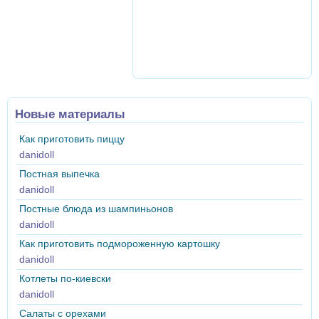
Новые материалы
Как приготовить пиццу
danidoll
Постная выпечка
danidoll
Постные блюда из шампиньонов
danidoll
Как приготовить подмороженную картошку
danidoll
Котлеты по-киевски
danidoll
Салаты с орехами