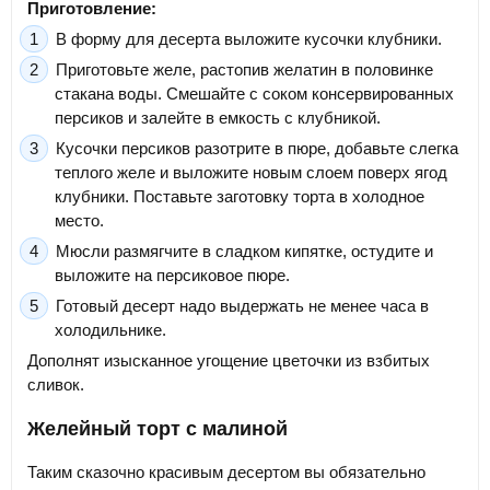
Приготовление:
В форму для десерта выложите кусочки клубники.
Приготовьте желе, растопив желатин в половинке
стакана воды. Смешайте с соком консервированных
персиков и залейте в емкость с клубникой.
Кусочки персиков разотрите в пюре, добавьте слегка
теплого желе и выложите новым слоем поверх ягод
клубники. Поставьте заготовку торта в холодное
место.
Мюсли размягчите в сладком кипятке, остудите и
выложите на персиковое пюре.
Готовый десерт надо выдержать не менее часа в
холодильнике.
Дополнят изысканное угощение цветочки из взбитых
сливок.
Желейный торт с малиной
Таким сказочно красивым десертом вы обязательно