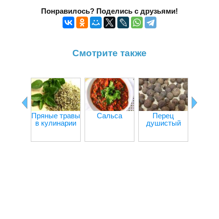
Понравилось? Поделись с друзьями!
Смотрите также
Перец
Пряные травы
Сальса
Перец
в кулинарии
душистый