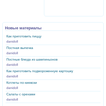
Новые материалы
Как приготовить пиццу
danidoll
Постная выпечка
danidoll
Постные блюда из шампиньонов
danidoll
Как приготовить подмороженную картошку
danidoll
Котлеты по-киевски
danidoll
Салаты с орехами
danidoll