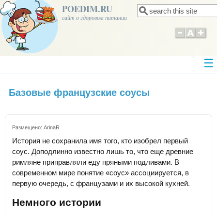
POEDIM.RU
Поиск
Форма поиска
сайт о здоровом питании
Базовые французские соусы
Размещено:
ArinaR
История не сохранила имя того, кто изобрел первый
соус. Доподлинно известно лишь то, что еще древние
римляне приправляли еду пряными подливами. В
современном мире понятие «соус» ассоциируется, в
первую очередь, с французами и их высокой кухней.
Немного истории