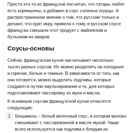
Просто кто-то из французов посчитал, что татары любят
есть корнишоны, и добавил в соус соленые огурцы. А
распространенное мнение о том, что русские только и
делают, что едят икру, привело к тому, в русском соусе
французы смешали этот продукт с майонезом и
бульоном из омаров.
Соусы-основы
Сейчас французская кухня насчитывает несколько
тысяч разных соусов. Их можно разделить на холодные
и горячие, белые и темные. В зависимости от того, как
они готовятся, можно выделить подливы, которые
создаются путем эмульгирования и те, для которых
подготавливают пассеровку из муки и масла.
К основным соусам французской кухни относятся
следующие:
Бешамель – белый молочный соус, в котором молоко
смешивают с пассерованной в масле мукой. Чаще
всего используется как подлива к блюдам из