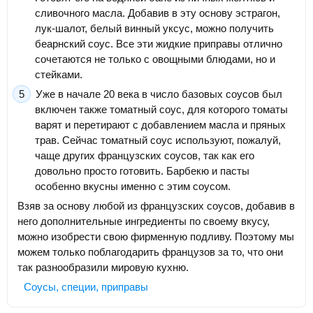
сливочного масла. Добавив в эту основу эстрагон,
лук-шалот, белый винный уксус, можно получить
беарнский соус. Все эти жидкие приправы отлично
сочетаются не только с овощными блюдами, но и
стейками.
Уже в начале 20 века в число базовых соусов был
включен также томатный соус, для которого томаты
варят и перетирают с добавлением масла и пряных
трав. Сейчас томатный соус используют, пожалуй,
чаще других французских соусов, так как его
довольно просто готовить. Барбекю и пасты
особенно вкусны именно с этим соусом.
Взяв за основу любой из французских соусов, добавив в
него дополнительные ингредиенты по своему вкусу,
можно изобрести свою фирменную подливу. Поэтому мы
можем только поблагодарить французов за то, что они
так разнообразили мировую кухню.
Соусы, специи, приправы