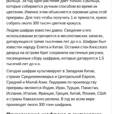
рыльца. За год одно растение дает только 3 рыльца,
которые собираются ручным способом во время их
цветения. Именно этим объясняется огромная цена этой
приправы. Для того чтобы получить 1 кг пряности, нужно
собрать около 300 тысяч цветков крокуса.
Людям шафран известен давно. Сведения о его
использовании встречаются в месопотамских записях,
датирующихся тремя тысячами лет до н.э. Шафран был
известен народу Египта и Китая. Останки стен Кносского
дворца на острове Крит сохранили настенные рисунки,
посвященные сбору шафрана, которые датируются 1,5
тысячей лет до н.э.
Сегодня шафран культивируют в Западном Китае,
странах Средиземноморья и Центральной Европе,
Средней и Малой Азии. Лидерами по производству
приправы являются Индия, Иран, Турция, Пакистан,
Испания, Италия, Франция, Греция, Китай, Япония, США
и страны Кавказского региона. В год во всем мире
производят около 300 тонн шафрана.