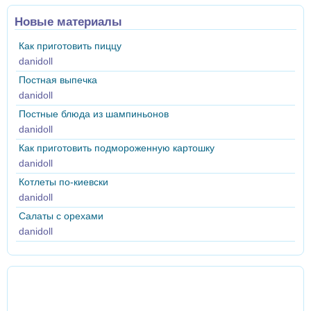
Новые материалы
Как приготовить пиццу
danidoll
Постная выпечка
danidoll
Постные блюда из шампиньонов
danidoll
Как приготовить подмороженную картошку
danidoll
Котлеты по-киевски
danidoll
Салаты с орехами
danidoll