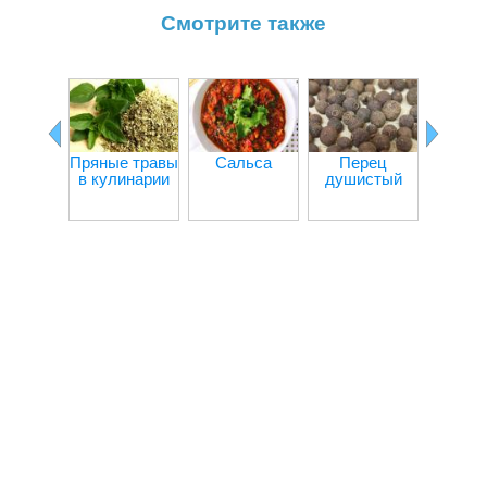
Смотрите также
Перец
Пряные травы
Сальса
Перец
в кулинарии
душистый