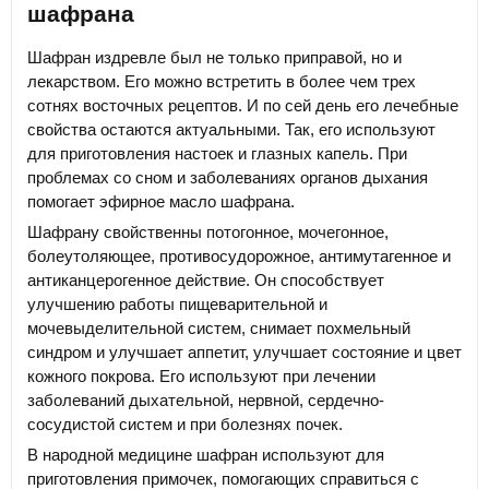
шафрана
Шафран издревле был не только приправой, но и
лекарством. Его можно встретить в более чем трех
сотнях восточных рецептов. И по сей день его лечебные
свойства остаются актуальными. Так, его используют
для приготовления настоек и глазных капель. При
проблемах со сном и заболеваниях органов дыхания
помогает эфирное масло шафрана.
Шафрану свойственны потогонное, мочегонное,
болеутоляющее, противосудорожное, антимутагенное и
антиканцерогенное действие. Он способствует
улучшению работы пищеварительной и
мочевыделительной систем, снимает похмельный
синдром и улучшает аппетит, улучшает состояние и цвет
кожного покрова. Его используют при лечении
заболеваний дыхательной, нервной, сердечно-
сосудистой систем и при болезнях почек.
В народной медицине шафран используют для
приготовления примочек, помогающих справиться с