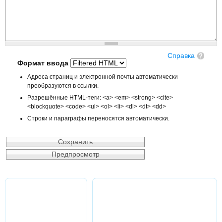
Справка
Формат ввода
Адреса страниц и электронной почты автоматически
преобразуются в ссылки.
Разрешённые HTML-теги: <a> <em> <strong> <cite>
<blockquote> <code> <ul> <ol> <li> <dl> <dt> <dd>
Строки и параграфы переносятся автоматически.