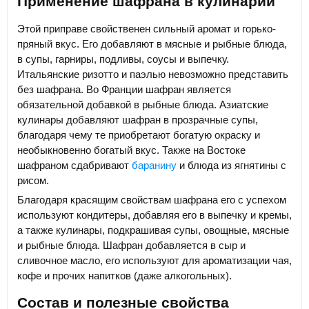
Применение шафрана в кулинарии
Этой приправе свойственен сильный аромат и горько-
пряный вкус. Его добавляют в мясные и рыбные блюда,
в супы, гарниры, подливы, соусы и выпечку.
Итальянские ризотто и паэлью невозможно представить
без шафрана. Во Франции шафран является
обязательной добавкой в рыбные блюда. Азиатские
кулинары добавляют шафран в прозрачные супы,
благодаря чему те приобретают богатую окраску и
необыкновенно богатый вкус. Также на Востоке
шафраном сдабривают
баранину
и блюда из ягнятины с
рисом.
Благодаря красящим свойствам шафрана его с успехом
используют кондитеры, добавляя его в выпечку и кремы,
а также кулинары, подкрашивая супы, овощные, мясные
и рыбные блюда. Шафран добавляется в сыр и
сливочное масло, его используют для ароматизации чая,
кофе и прочих напитков (даже алкогольных).
Состав и полезные свойства