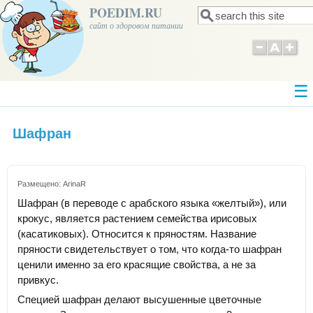
POEDIM.RU
Поиск
Форма поиска
сайт о здоровом питании
Шафран
Размещено:
ArinaR
Шафран (в переводе с арабского языка «желтый»), или
крокус, является растением семейства ирисовых
(касатиковых). Относится к пряностям. Название
пряности свидетельствует о том, что когда-то шафран
ценили именно за его красящие свойства, а не за
привкус.
Специей шафран делают высушенные цветочные