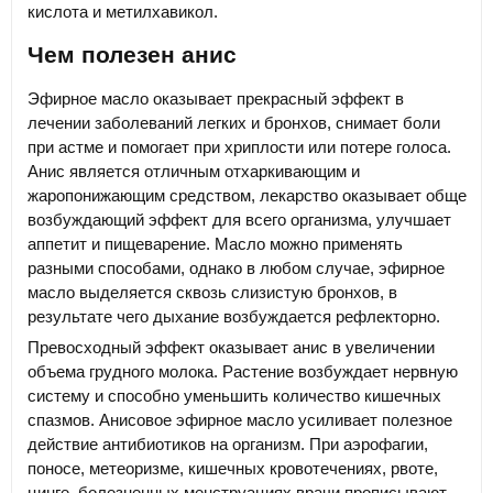
кислота и метилхавикол.
Чем полезен анис
Эфирное масло оказывает прекрасный эффект в
лечении заболеваний легких и бронхов, снимает боли
при астме и помогает при хриплости или потере голоса.
Анис является отличным отхаркивающим и
жаропонижающим средством, лекарство оказывает обще
возбуждающий эффект для всего организма, улучшает
аппетит и пищеварение. Масло можно применять
разными способами, однако в любом случае, эфирное
масло выделяется сквозь слизистую бронхов, в
результате чего дыхание возбуждается рефлекторно.
Превосходный эффект оказывает анис в увеличении
объема грудного молока. Растение возбуждает нервную
систему и способно уменьшить количество кишечных
спазмов. Анисовое эфирное масло усиливает полезное
действие антибиотиков на организм. При аэрофагии,
поносе, метеоризме, кишечных кровотечениях, рвоте,
цинге, болезненных менструациях врачи прописывают