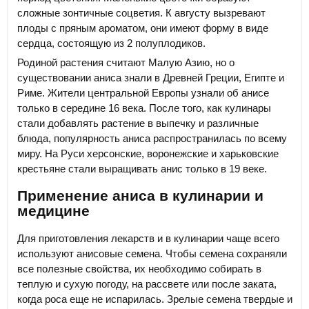
сложные зонтичные соцветия. К августу вызревают
плоды с пряным ароматом, они имеют форму в виде
сердца, состоящую из 2 полуплодиков.
Родиной растения считают Малую Азию, но о
существовании аниса знали в Древней Греции, Египте и
Риме. Жители центральной Европы узнали об анисе
только в середине 16 века. После того, как кулинары
стали добавлять растение в выпечку и различные
блюда, популярность аниса распространилась по всему
миру. На Руси херсонские, воронежские и харьковские
крестьяне стали выращивать анис только в 19 веке.
Применение аниса в кулинарии и
медицине
Для приготовления лекарств и в кулинарии чаще всего
используют анисовые семена. Чтобы семена сохраняли
все полезные свойства, их необходимо собирать в
теплую и сухую погоду, на рассвете или после заката,
когда роса еще не испарилась. Зрелые семена твердые и