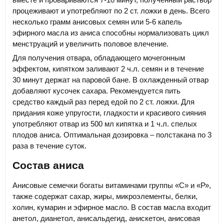
процеживают и употребляют по 2 ст. ложки в день. Всего
несколько грамм анисовых семян или 5-6 капель
эфирного масла из аниса способны нормализовать цикл
менструаций и увеличить половое влечение.
Для получения отвара, обладающего мочегонным
эффектом, кипятком заливают 2 ч.л. семян и в течение
30 минут держат на паровой бане. В охлажденный отвар
добавляют кусочек сахара. Рекомендуется пить
средство каждый раз перед едой по 2 ст. ложки. Для
придания коже упругости, гладкости и красивого сияния
употребляют отвар из 500 мл кипятка и 1 ч.л. спелых
плодов аниса. Оптимальная дозировка – полстакана по 3
раза в течение суток.
Состав аниса
Анисовые семечки богаты витаминами группы «С» и «Р»,
также содержат сахар, жиры, микроэлементы, белки,
холин, кумарин и эфирное масло. В состав масла входит
анетол, дианетол, анисальдегид, анискетон, анисовая