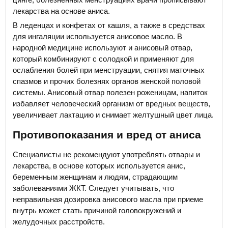
лекарства на основе аниса.
В леденцах и конфетах от кашля, а также в средствах
для ингаляции используется анисовое масло. В
народной медицине используют и анисовый отвар,
который комбинируют с солодкой и применяют для
ослабления болей при менструации, снятия маточных
спазмов и прочих болезнях органов женской половой
системы. Анисовый отвар полезен роженицам, напиток
избавляет человеческий организм от вредных веществ,
увеличивает лактацию и снимает желтушный цвет лица.
Противопоказания и вред от аниса
Специалисты не рекомендуют употреблять отвары и
лекарства, в основе которых используется анис,
беременным женщинам и людям, страдающим
заболеваниями ЖКТ. Следует учитывать, что
неправильная дозировка анисового масла при приеме
внутрь может стать причиной головокружений и
желудочных расстройств.