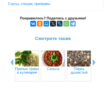
Соусы, специи, приправы
Понравилось? Поделись с друзьями!
Смотрите также
Перец
Пряные травы
Сальса
Перец
в кулинарии
душистый