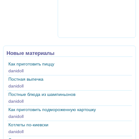
Новые материалы
Как приготовить пиццу
danidoll
Постная выпечка
danidoll
Постные блюда из шампиньонов
danidoll
Как приготовить подмороженную картошку
danidoll
Котлеты по-киевски
danidoll