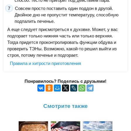
способ: тесто не пригорит под действием пара.
Совсем просто поставить один поддон в другой.
Двойное дно не пропустит температуру, способную
подпалить печенье.
А еще следует присмотреться к духовке. Может, у вас
подгорает только нижняя часть или только верхняя.
Тогда придется проконтролировать функции обдува и
проверить ТЭНы. Возможно, какой-то решил выйти из
строя, потому печенье и подгорает.
Правила и хитрости приготовления
Понравилось? Поделись с друзьями!
Смотрите также