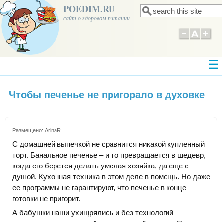
POEDIM.RU
Поиск
Форма поиска
сайт о здоровом питании
Чтобы печенье не пригорало в духовке
Размещено:
ArinaR
С домашней выпечкой не сравнится никакой купленный
торт. Банальное печенье – и то превращается в шедевр,
когда его берется делать умелая хозяйка, да еще с
душой. Кухонная техника в этом деле в помощь. Но даже
ее программы не гарантируют, что печенье в конце
готовки не пригорит.
А бабушки наши ухищрялись и без технологий