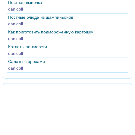
Постная выпечка
danidoll
Постные блюда из шампиньонов
danidoll
Как приготовить подмороженную картошку
danidoll
Котлеты по-киевски
danidoll
Салаты с орехами
danidoll