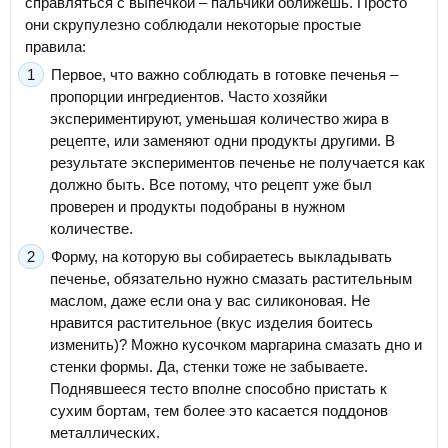
справляться с выпечкой – пальчики оближешь. Просто
они скрупулезно соблюдали некоторые простые
правила:
Первое, что важно соблюдать в готовке печенья –
пропорции ингредиентов. Часто хозяйки
экспериментируют, уменьшая количество жира в
рецепте, или заменяют одни продукты другими. В
результате экспериментов печенье не получается как
должно быть. Все потому, что рецепт уже был
проверен и продукты подобраны в нужном
количестве.
Форму, на которую вы собираетесь выкладывать
печенье, обязательно нужно смазать растительным
маслом, даже если она у вас силиконовая. Не
нравится растительное (вкус изделия боитесь
изменить)? Можно кусочком маргарина смазать дно и
стенки формы. Да, стенки тоже не забываете.
Поднявшееся тесто вполне способно пристать к
сухим бортам, тем более это касается поддонов
металлических.