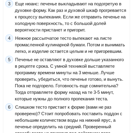
Еще нюанс: печенье выкладывают на подогретую в
духовке форму. Как раз и духовой шкаф прогревается
к процессу выпекания. Если же отправить печенье на
холодную поверхность, то с большой долей
вероятности пристанет и пригорит.
Нежное рассыпчатое тесто выпекают на листе
промасленной кулинарной бумаги. Потом и вынимать
легко, и изделие остается целым и не пригоревшим.
Печенье не оставляют в духовке дольше указанного
в рецепте срока. С умной техникой выставляете
программу времени минуты на 3 меньше. Лучше
проверить, убедиться, что печенье готово, и вынуть.
Пока не подгорело. Готовность еще сомнительна?
Тогда отправляете форму назад на те 3-5 минут,
которые нужны до полного пропекания теста.
Слишком тесто пристает к форме (вами не раз
проверено)? Стоит попробовать поставить поддон с
небольшим количеством воды на нижний ярус, а
печенье определить на средний. Проверенный