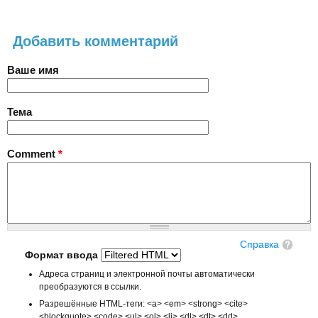
Добавить комментарий
Ваше имя
Тема
Comment
*
Справка
Формат ввода
Адреса страниц и электронной почты автоматически
преобразуются в ссылки.
Разрешённые HTML-теги: <a> <em> <strong> <cite>
<blockquote> <code> <ul> <ol> <li> <dl> <dt> <dd>