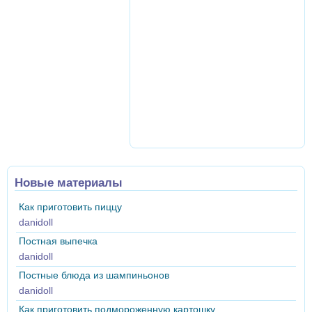
Новые материалы
Как приготовить пиццу
danidoll
Постная выпечка
danidoll
Постные блюда из шампиньонов
danidoll
Как приготовить подмороженную картошку