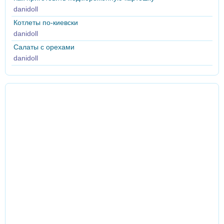
danidoll
Котлеты по-киевски
danidoll
Салаты с орехами
danidoll