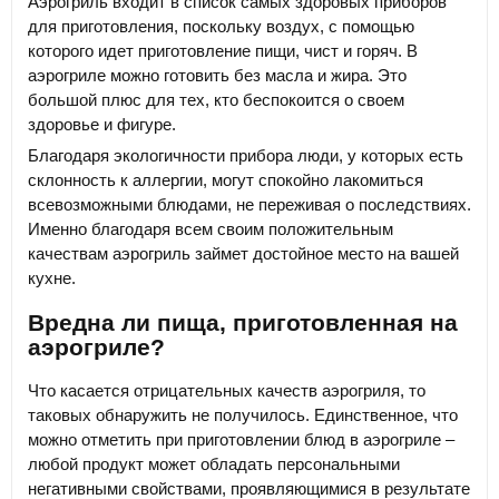
Аэрогриль входит в список самых здоровых приборов
для приготовления, поскольку воздух, с помощью
которого идет приготовление пищи, чист и горяч. В
аэрогриле можно готовить без масла и жира. Это
большой плюс для тех, кто беспокоится о своем
здоровье и фигуре.
Благодаря экологичности прибора люди, у которых есть
склонность к аллергии, могут спокойно лакомиться
всевозможными блюдами, не переживая о последствиях.
Именно благодаря всем своим положительным
качествам аэрогриль займет достойное место на вашей
кухне.
Вредна ли пища, приготовленная на
аэрогриле?
Что касается отрицательных качеств аэрогриля, то
таковых обнаружить не получилось. Единственное, что
можно отметить при приготовлении блюд в аэрогриле –
любой продукт может обладать персональными
негативными свойствами, проявляющимися в результате