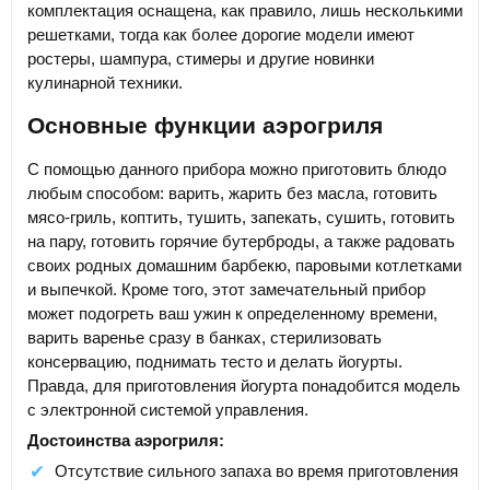
комплектация оснащена, как правило, лишь несколькими
решетками, тогда как более дорогие модели имеют
ростеры, шампура, стимеры и другие новинки
кулинарной техники.
Основные функции аэрогриля
С помощью данного прибора можно приготовить блюдо
любым способом: варить, жарить без масла, готовить
мясо-гриль, коптить, тушить, запекать, сушить, готовить
на пару, готовить горячие бутерброды, а также радовать
своих родных домашним барбекю, паровыми котлетками
и выпечкой. Кроме того, этот замечательный прибор
может подогреть ваш ужин к определенному времени,
варить варенье сразу в банках, стерилизовать
консервацию, поднимать тесто и делать йогурты.
Правда, для приготовления йогурта понадобится модель
с электронной системой управления.
Достоинства аэрогриля:
Отсутствие сильного запаха во время приготовления