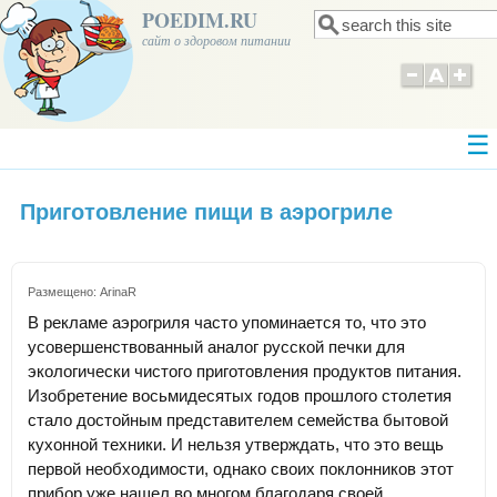
POEDIM.RU
Поиск
Форма поиска
сайт о здоровом питании
Приготовление пищи в аэрогриле
Размещено:
ArinaR
В рекламе аэрогриля часто упоминается то, что это
усовершенствованный аналог русской печки для
экологически чистого приготовления продуктов питания.
Изобретение восьмидесятых годов прошлого столетия
стало достойным представителем семейства бытовой
кухонной техники. И нельзя утверждать, что это вещь
первой необходимости, однако своих поклонников этот
прибор уже нашел во многом благодаря своей