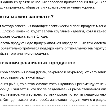
я одним из девяти основных способов приготовления пищи. В п
д на продуктах образуется характерная румяная корочка.
укты можно запекать?
 метода запекания подойдет практически любой продукт: мясно
 Сложно, конечно, будет запечь крупяные изделия, хотя в каче
 может содержаться в блюде.
апечь продукт, надо придерживаться определенных технологич
 обязательно требуется поддерживать оптимальную температур
йств того или иного продукта.
пекания различных продуктов
соба запекания блюд (гриль, закрытое и открытое), от чего зави
 вкус приготовленной пищи.
кания рыбы, то в этом случае мэтры-кулинары рекомендуют не ч
обще. Считается, что после разделывания рыба становится уя
их температур и во время готовки может потерять слишком мно
а. Хотя для закрытого способа запекания продукт можно и разде