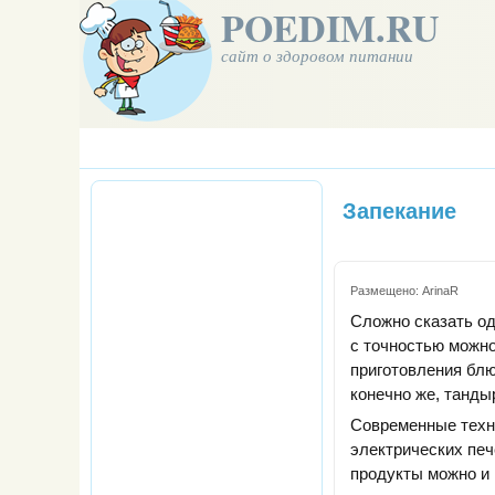
POEDIM.RU
сайт о здоровом питании
Запекание
Размещено:
ArinaR
Сложно сказать од
с точностью можно
приготовления блю
конечно же, танды
Современные техн
электрических печ
продукты можно и 