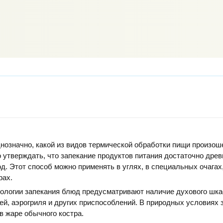
нозначно, какой из видов термической обработки пищи произоше
 утверждать, что запекание продуктов питания достаточно дре
д. Этот способ можно применять в углях, в специальных очагах,
рах.
ологии запекания блюд предусматривают наличие духового шка
ей, аэрогриля и других приспособлений. В природных условиях 
в жаре обычного костра.