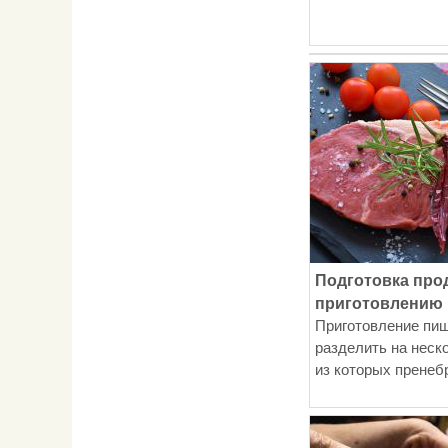
Подготовка прод
приготовлению
Приготовление пи
разделить на неск
из которых пренебр