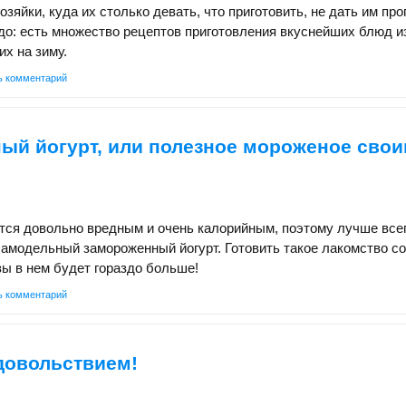
зяйки, куда их столько девать, что приготовить, не дать им про
до: есть множество рецептов приготовления вкуснейших блюд и
их на зиму.
ь комментарий
ый йогурт, или полезное мороженое сво
тся довольно вредным и очень калорийным, поэтому лучше все
самодельный замороженный йогурт. Готовить такое лакомство с
зы в нем будет гораздо больше!
ь комментарий
довольствием!