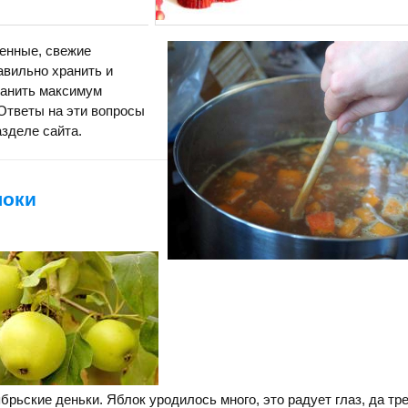
венные, свежие
авильно хранить и
ранить максимум
Ответы на эти вопросы
азделе сайта.
локи
брьские деньки. Яблок уродилось много, это радует глаз, да тр