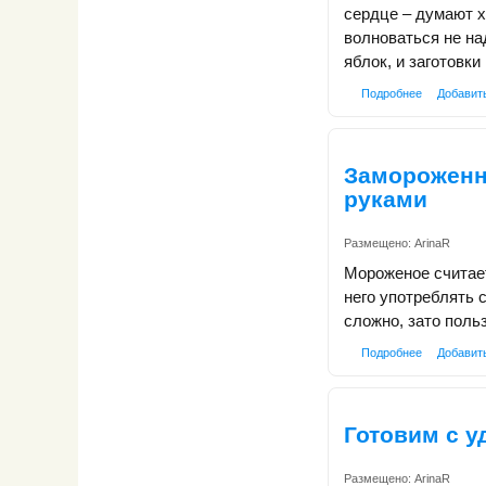
сердце – думают хо
волноваться не на
яблок, и заготовки 
Подробнее
Добавит
Замороженн
руками
Размещено:
ArinaR
Мороженое считае
него употреблять 
сложно, зато поль
Подробнее
Добавит
Готовим с у
Размещено:
ArinaR