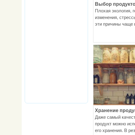
Выбор продукт
Плохая экология, 
изменения, стресс
эти причины чаще в
Хранение проду
Даже самый качес
продукт можно исп
его хранения. В рез