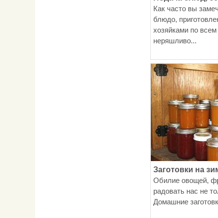
Как часто вы замеч
блюдо, приготовл
хозяйками по всем
неряшливо...
Заготовки на зи
Обилие овощей, фр
радовать нас не то
Домашние заготовки