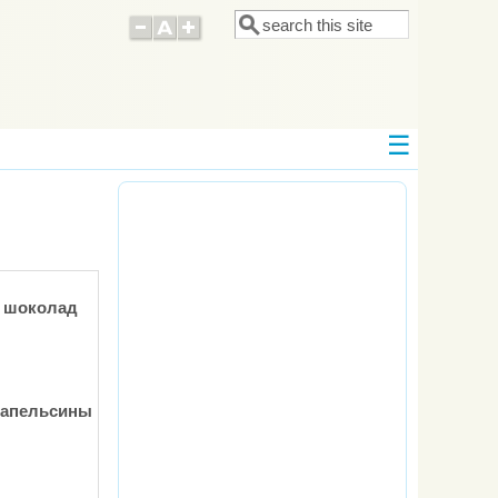
Поиск
Форма поиска
 шоколад
 апельсины