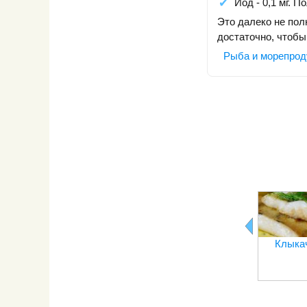
Йод - 0,1 мг. 
Это далеко не пол
достаточно, чтобы
Рыба и морепрод
Клыка