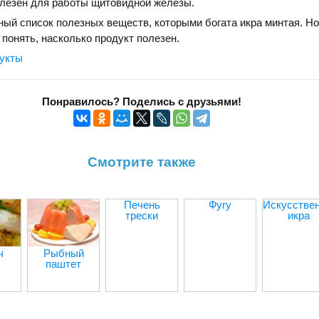
Полезен для работы щитовидной железы.
ный список полезных веществ, которыми богата икра минтая. Но
 понять, насколько продукт полезен.
укты
Понравилось? Поделись с друзьями!
Смотрите также
Печень
Фугу
Искусстве
трески
икра
ч
Рыбный
паштет