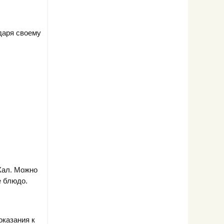
даря своему
кКал. Можно
е блюдо.
оказания к