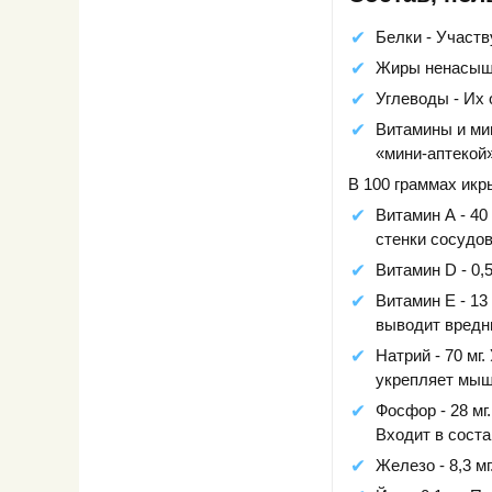
Белки - Участ
Жиры ненасыще
Углеводы - Их 
Витамины и ми
«мини-аптекой»
В 100 граммах икр
Витамин А - 40
стенки сосудов
Витамин D - 0,
Витамин Е - 13
выводит вредны
Натрий - 70 мг
укрепляет мыш
Фосфор - 28 мг
Входит в соста
Железо - 8,3 м