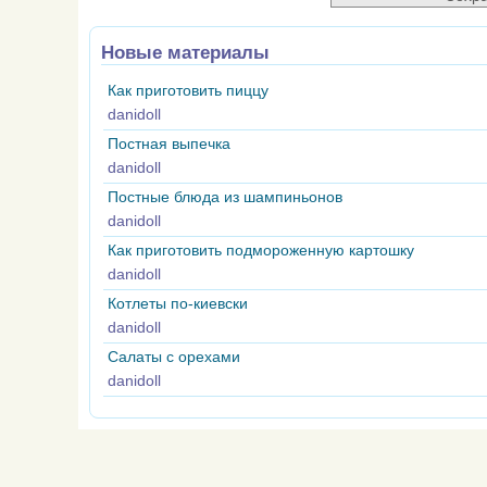
Новые материалы
Как приготовить пиццу
danidoll
Постная выпечка
danidoll
Постные блюда из шампиньонов
danidoll
Как приготовить подмороженную картошку
danidoll
Котлеты по-киевски
danidoll
Салаты с орехами
danidoll