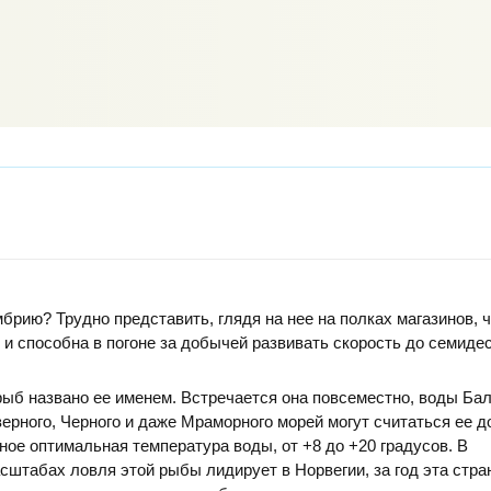
брию? Трудно представить, глядя на нее на полках магазинов, 
 и способна в погоне за добычей развивать скорость до семиде
ыб названо ее именем. Встречается она повсеместно, воды Бал
ерного, Черного и даже Мраморного морей могут считаться ее д
ное оптимальная температура воды, от +8 до +20 градусов. В
табах ловля этой рыбы лидирует в Норвегии, за год эта стра