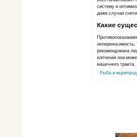
систему и оптимиз
даже случаи сняти
Какие суще
Противопоказание
непереносимость. 
рекомендована люд
копченая она може
кишечного тракта.
Рыба и морепрод