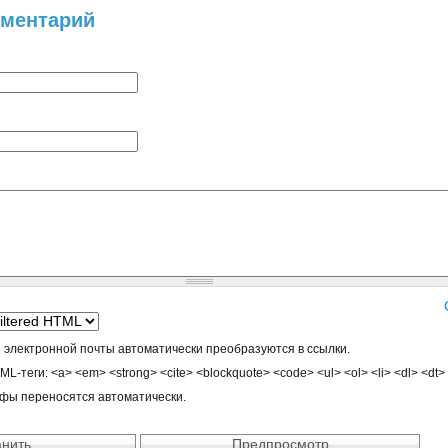
мментарий
 электронной почты автоматически преобразуются в ссылки.
-теги: <a> <em> <strong> <cite> <blockquote> <code> <ul> <ol> <li> <dl> <dt>
афы переносятся автоматически.