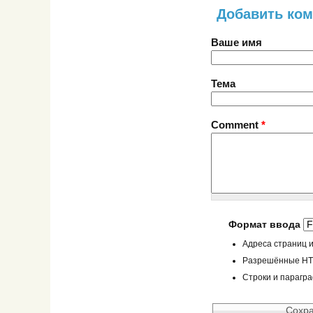
Добавить ко
Ваше имя
Тема
Comment
*
Формат ввода
Адреса страниц и
Разрешённые HTML
Строки и парагр