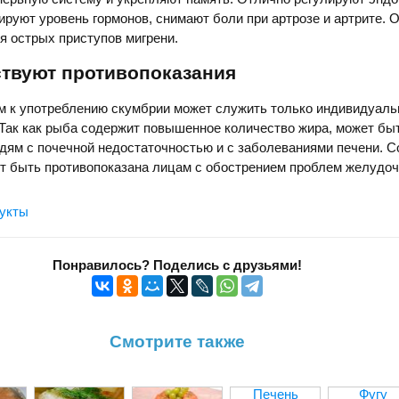
ируют уровень гормонов, снимают боли при артрозе и артрите. 
я острых приступов мигрени.
ствуют противопоказания
м к употреблению скумбрии может служить только индивидуаль
Так как рыба содержит повышенное количество жира, может бы
ям с почечной недостаточностью и с заболеваниями печени. С
т быть противопоказана лицам с обострением проблем желудоч
укты
Понравилось? Поделись с друзьями!
Смотрите также
Печень
Фугу