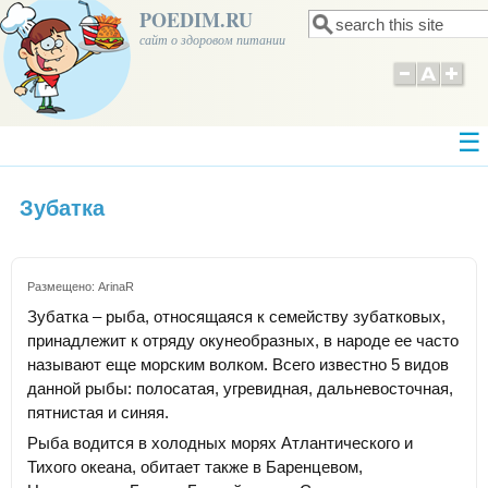
POEDIM.RU
Поиск
Форма поиска
сайт о здоровом питании
Зубатка
Размещено:
ArinaR
Зубатка – рыба, относящаяся к семейству зубатковых,
принадлежит к отряду окунеобразных, в народе ее часто
называют еще морским волком. Всего известно 5 видов
данной рыбы: полосатая, угревидная, дальневосточная,
пятнистая и синяя.
Рыба водится в холодных морях Атлантического и
Тихого океана, обитает также в Баренцевом,