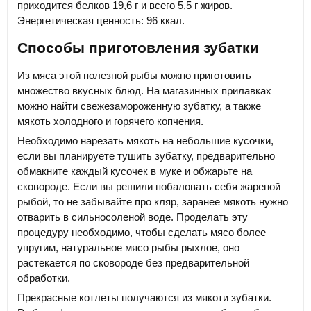
приходится белков 19,6 г и всего 5,5 г жиров.
Энергетическая ценность: 96 ккал.
Способы приготовления зубатки
Из мяса этой полезной рыбы можно приготовить
множество вкусных блюд. На магазинных прилавках
можно найти свежезамороженную зубатку, а также
мякоть холодного и горячего копчения.
Необходимо нарезать мякоть на небольшие кусочки,
если вы планируете тушить зубатку, предварительно
обмакните каждый кусочек в муке и обжарьте на
сковороде. Если вы решили побаловать себя жареной
рыбой, то не забывайте про кляр, заранее мякоть нужно
отварить в сильносоленой воде. Проделать эту
процедуру необходимо, чтобы сделать мясо более
упругим, натуральное мясо рыбы рыхлое, оно
растекается по сковороде без предварительной
обработки.
Прекрасные котлеты получаются из мякоти зубатки.