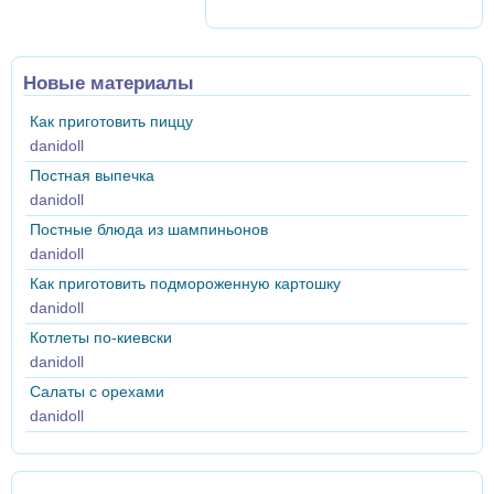
Новые материалы
Как приготовить пиццу
danidoll
Постная выпечка
danidoll
Постные блюда из шампиньонов
danidoll
Как приготовить подмороженную картошку
danidoll
Котлеты по-киевски
danidoll
Салаты с орехами
danidoll