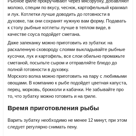
Рыбное филе прокручивают через мясорубку, добавляют
молоко, специи по вкусу, чеснок, картофельный крахмал
и лук. Котлетки лучше доводить до готовности в
духовке, так они сохранят нужную вам форму. Подавать
к столу рыбные котлеты лучше в теплом виде, в
качестве соуса подойдет сметана.
Даже запеканку можно приготовить из зубатки: на
раскаленную сковороду слоями выкладывайте рыбные
кусочки, лук и картофель, все слои обильно промажьте
сметаной, посыпьте сыром и отправляйте блюдо до
полной готовности в духовку.
Морского волка можно приготовить на пару с любимыми
овощами. В компанию к рыбе подойдет цветная капуста,
перец, морковь, брокколи и кабачки. Не забывайте про
то, что зубатку можно готовить и на гриле.
Время приготовления рыбы
Варить зубатку необходимо не менее 12 минут, при этом
следует регулярно снимать пену.