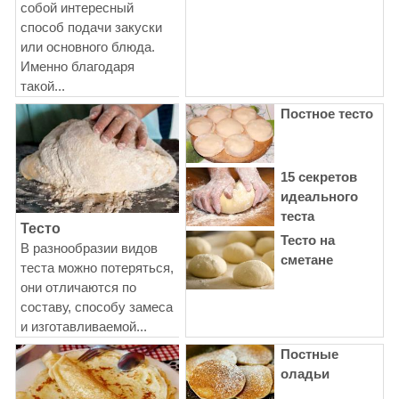
собой интересный
способ подачи закуски
или основного блюда.
Именно благодаря
такой...
Постное тесто
15 секретов
идеального
теста
Тесто
Тесто на
В разнообразии видов
сметане
теста можно потеряться,
они отличаются по
составу, способу замеса
и изготавливаемой...
Постные
оладьи