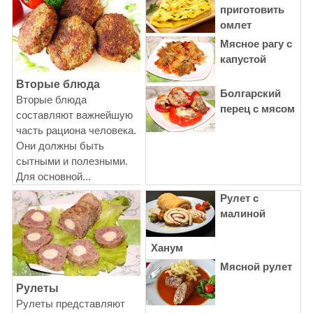
приготовить
омлет
Мясное рагу с
капустой
Вторые блюда
Болгарский
Вторые блюда
перец с мясом
составляют важнейшую
часть рациона человека.
Они должны быть
сытными и полезными.
Для основной...
Рулет с
малиной
Ханум
Мясной рулет
Рулеты
Рулеты представляют