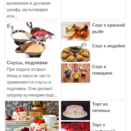
выпекания в духовом
шкафу, мультиварке
или...
Соус к красной
рыбе
Соус к индейке
Соусы, подливки
Соус к
При подаче вторых
говядине
блюд и закусок часто
применяются соусы и
подливки. Они делают
шедевр кулинарии еще...
Торт из
печенья
Торт с