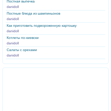
Постная выпечка
danidoll
Постные блюда из шампиньонов
danidoll
Как приготовить подмороженную картошку
danidoll
Котлеты по-киевски
danidoll
Салаты с орехами
danidoll