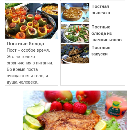
Постная
выпечка
Постные
блюда из
шампиньонов
Постные блюда
Постные
Пост – особое время.
закуски
Это не только
ограничения в питании.
Во время поста
очищаются и тело, и
душа человека...