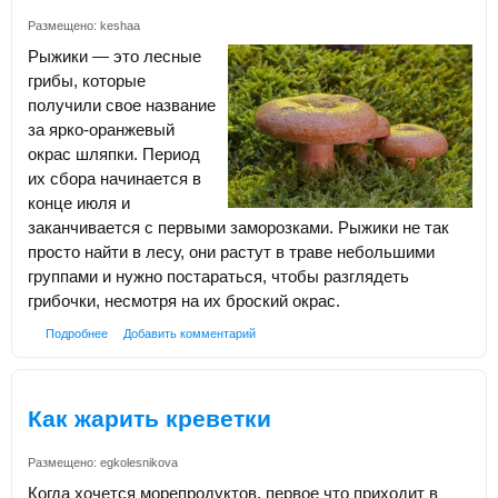
Размещено:
keshaa
Рыжики — это лесные
грибы, которые
получили свое название
за ярко-оранжевый
окрас шляпки. Период
их сбора начинается в
конце июля и
заканчивается с первыми заморозками. Рыжики не так
просто найти в лесу, они растут в траве небольшими
группами и нужно постараться, чтобы разглядеть
грибочки, несмотря на их броский окрас.
Подробнее
Добавить комментарий
Как жарить креветки
Размещено:
egkolesnikova
Когда хочется морепродуктов, первое что приходит в