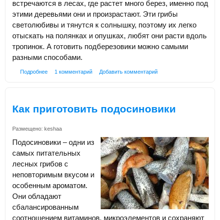
встречаются в лесах, где растет много берез, именно под
этими деревьями они и произрастают. Эти грибы
светолюбивы и тянутся к солнышку, поэтому их легко
отыскать на полянках и опушках, любят они расти вдоль
тропинок. А готовить подберезовики можно самыми
разными способами.
Подробнее
1 комментарий
Добавить комментарий
Как приготовить подосиновики
Размещено:
keshaa
Подосиновики – одни из
самых питательных
лесных грибов с
неповторимым вкусом и
особенным ароматом.
Они обладают
сбалансированным
соотношением витаминов, микроэлементов и сохраняют