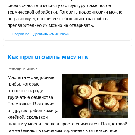
свою сочность и мясистую структуру даже после
термической обработки. Готовить подосиновики можно
по-разному и, в отличие от большинства грибов,
предварительно их можно не отваривать.
Подробнее
Добавить комментарий
Как приготовить маслята
Размещено:
ArinaR
Маслята – съедобные
грибы, которые
относятся к роду
трубчатые семейства
Болетовые. В отличие
от других грибов кожица
клейкой, скользкой
шляпки у маслят легко и просто снимаются. По цветовой
гамме бывают в основном коричневых оттенков, все