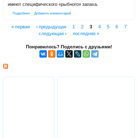
имеют специфического «рыбного» запаха.
Подробнее
Добавить комментарий
« первая
‹ предыдущая
1
2
3
4
5
6
7
Страницы
следующая ›
последняя »
Понравилось? Поделись с друзьями!