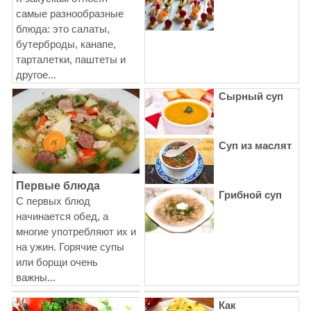
самые разнообразные
блюда: это салаты,
бутерброды, канапе,
тарталетки, паштеты и
другое...
Сырный суп
Суп из маслят
Первые блюда
Грибной суп
С первых блюд
начинается обед, а
многие употребляют их и
на ужин. Горячие супы
или борщи очень
важны...
Как