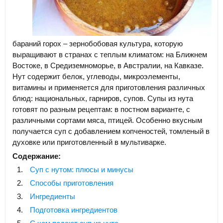
бараний горох – зернобобовая культура, которую
выращивают в странах с теплым климатом: на Ближнем
Востоке, в Средиземноморье, в Австралии, на Кавказе.
Нут содержит белок, углеводы, микроэлементы,
витамины и применяется для приготовления различных
блюд: национальных, гарниров, супов. Супы из нута
готовят по разным рецептам: в постном варианте, с
различными сортами мяса, птицей. Особенно вкусным
получается суп с добавлением копченостей, томленый в
духовке или приготовленный в мультиварке.
Содержание:
Суп с нутом: плюсы и минусы
Способы приготовления
Ингредиенты
Подготовка ингредиентов