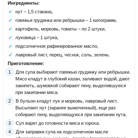
Ингредиенты:
нут – 1,5 стакана,
говяжья грудинка или ребрышки – 1 килограмм,
картофель, морковь, томаты – по 2 штуки,
луковица – 1 штука,
подсолнечное рафинированное масло,
лавровый лист, перец, чеснок, соль, зелень.
Приготовление:
Для супа выбирают говяжью грудинку или ребрышки.
Мясо кладут в глубокий казан, заливают водой, дают
закипеть, шумовкой собирают пену, выделившуюся
при закипании мяса.
В бульон кладут лук и морковь, лавровый лист.
Высыпают нут (заранее вымоченный), еще раз
собирают пену, выделяющуюся при закипании нута.
Суп варят до готовности мяса и гороха.
Для заправки супа на подсолнечном масле