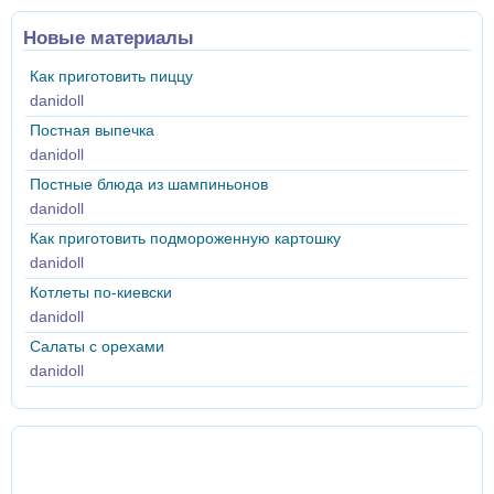
Новые материалы
Как приготовить пиццу
danidoll
Постная выпечка
danidoll
Постные блюда из шампиньонов
danidoll
Как приготовить подмороженную картошку
danidoll
Котлеты по-киевски
danidoll
Салаты с орехами
danidoll