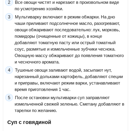
Все овощи чистят и нарезают в произвольном виде
по усмотрению хозяйки.
Мультиварку включают в режим обжарки. На дно
чаши приливают подсолнечное масло, разогревают,
овощи обжаривают последовательно: лук, морковь,
помидоры (очищенные от кожицы), в конце
добавляют томатную пасту или острый томатный
соус, размятые и измельченные зубчики чеснока.
Овощную массу обжаривают до появления томатного
и чесночного аромата.
Тушеные овощи заливают водой, засыпают нут,
нарезанный дольками картофель, добавляют специи
и приправы, включают режим варки, устанавливают
время приготовления 1 час.
После остановки мультиварки суп заправляют
измельченной свежей зеленью. Сметану добавляют в
тарелки по желанию.
Суп с говядиной