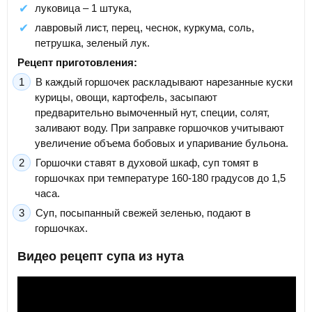
луковица – 1 штука,
лавровый лист, перец, чеснок, куркума, соль,
петрушка, зеленый лук.
Рецепт приготовления:
В каждый горшочек раскладывают нарезанные куски
курицы, овощи, картофель, засыпают
предварительно вымоченный нут, специи, солят,
заливают воду. При заправке горшочков учитывают
увеличение объема бобовых и упаривание бульона.
Горшочки ставят в духовой шкаф, суп томят в
горшочках при температуре 160-180 градусов до 1,5
часа.
Суп, посыпанный свежей зеленью, подают в
горшочках.
Видео рецепт супа из нута