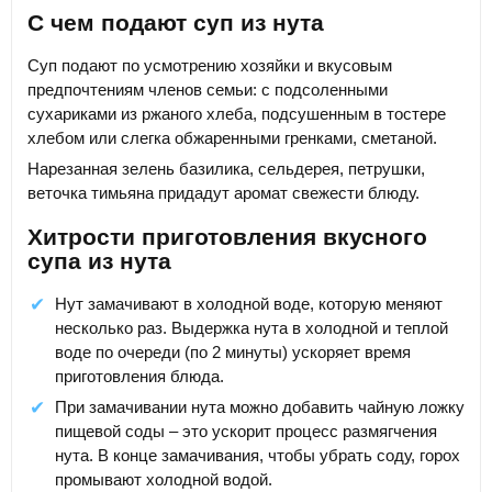
С чем подают суп из нута
Суп подают по усмотрению хозяйки и вкусовым
предпочтениям членов семьи: с подсоленными
сухариками из ржаного хлеба, подсушенным в тостере
хлебом или слегка обжаренными гренками, сметаной.
Нарезанная зелень базилика, сельдерея, петрушки,
веточка тимьяна придадут аромат свежести блюду.
Хитрости приготовления вкусного
супа из нута
Нут замачивают в холодной воде, которую меняют
несколько раз. Выдержка нута в холодной и теплой
воде по очереди (по 2 минуты) ускоряет время
приготовления блюда.
При замачивании нута можно добавить чайную ложку
пищевой соды – это ускорит процесс размягчения
нута. В конце замачивания, чтобы убрать соду, горох
промывают холодной водой.