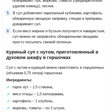
обжаривают лук, морковь, томаты (предварительно
удалив кожицу), чеснок.
В суп добавляют нарезанный кубиками, картофель,
обжаренную овощную заправку, специи и приправы,
доваривают суп.
Если мясо жирное и бульон получается наваристым,
суп можно не заправлять обжаренными овощами,
просто посыпать свежей зеленью.
Куриный суп с нутом, приготовленный в
духовом шкафу в горшочках
Суп с нутом и курицей можно приготовить в порционных
(объемом 0,75 литра) горшочках.
Ингредиенты:
горох нут – 1,5 стакана,
мясо птицы – 1,5 килограмма,
картофель – 1 клубень,
морковь, томаты – по 2 штуки,