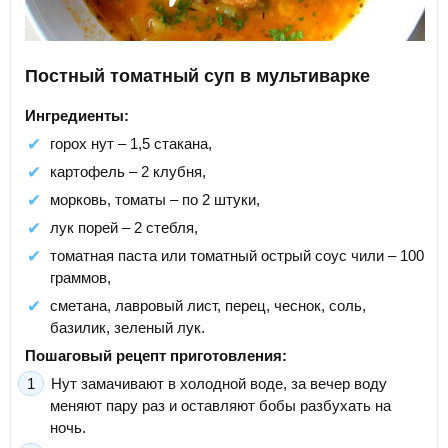
Постный томатный суп в мультиварке
Ингредиенты:
горох нут – 1,5 стакана,
картофель – 2 клубня,
морковь, томаты – по 2 штуки,
лук порей – 2 стебля,
томатная паста или томатный острый соус чили – 100
граммов,
сметана, лавровый лист, перец, чеснок, соль,
базилик, зеленый лук.
Пошаговый рецепт приготовления:
Нут замачивают в холодной воде, за вечер воду
меняют пару раз и оставляют бобы разбухать на
ночь.