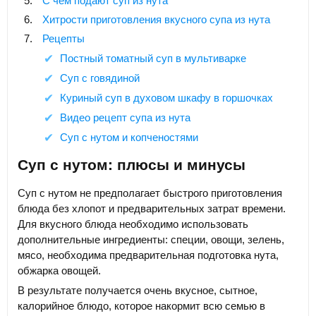
С чем подают суп из нута
Хитрости приготовления вкусного супа из нута
Рецепты
Постный томатный суп в мультиварке
Суп с говядиной
Куриный суп в духовом шкафу в горшочках
Видео рецепт супа из нута
Суп с нутом и копченостями
Суп с нутом: плюсы и минусы
Суп с нутом не предполагает быстрого приготовления
блюда без хлопот и предварительных затрат времени.
Для вкусного блюда необходимо использовать
дополнительные ингредиенты: специи, овощи, зелень,
мясо, необходима предварительная подготовка нута,
обжарка овощей.
В результате получается очень вкусное, сытное,
калорийное блюдо, которое накормит всю семью в