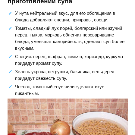
приготовлении супа
У нута нейтральный вкус, для его обогащения в
блюда добавляют специи, приправы, овощи.
Томаты, сладкий лук порей, болгарский или жгучий
перец, тыква, морковь облегчат переваривание
блюда, уменьшат калорийность, сделают суп более
вкусным.
Специи: перец, шафран, тимьян, кориандр, куркума
придадут аромат супу.
Зелень укропа, петрушки, базилика, сельдерея
придадут свежесть супу.
Чеснок, томатный соус чили сделают вкус
пикантным.