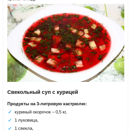
Свекольный суп с курицей
Продукты на 3-литровую кастрюлю:
куриный окорочок – 0,5 кг,
1 луковица,
1 свекла,