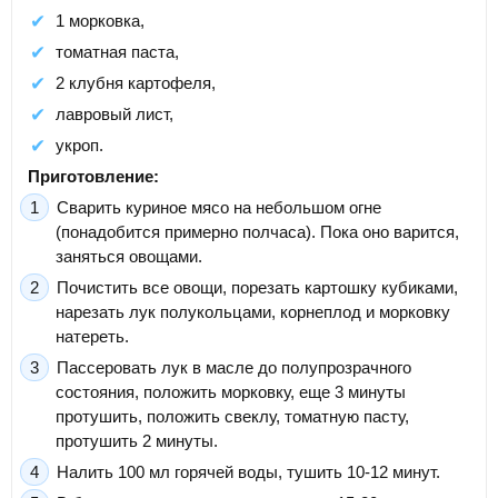
1 морковка,
томатная паста,
2 клубня картофеля,
лавровый лист,
укроп.
Приготовление:
Сварить куриное мясо на небольшом огне
(понадобится примерно полчаса). Пока оно варится,
заняться овощами.
Почистить все овощи, порезать картошку кубиками,
нарезать лук полукольцами, корнеплод и морковку
натереть.
Пассеровать лук в масле до полупрозрачного
состояния, положить морковку, еще 3 минуты
протушить, положить свеклу, томатную пасту,
протушить 2 минуты.
Налить 100 мл горячей воды, тушить 10-12 минут.