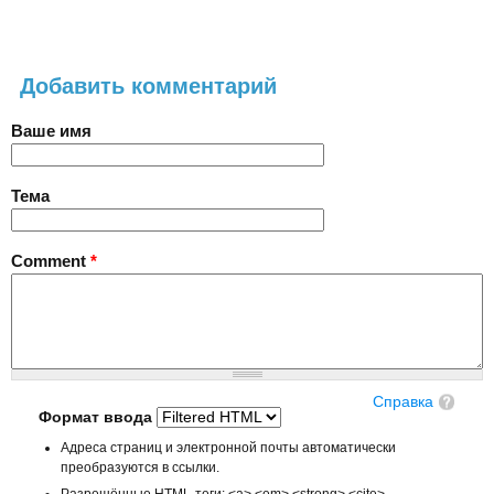
Добавить комментарий
Ваше имя
Тема
Comment
*
Справка
Формат ввода
Адреса страниц и электронной почты автоматически
преобразуются в ссылки.
Разрешённые HTML-теги: <a> <em> <strong> <cite>