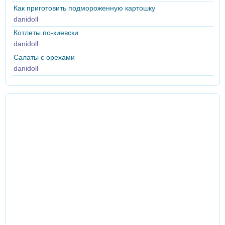
Как приготовить подмороженную картошку
danidoll
Котлеты по-киевски
danidoll
Салаты с орехами
danidoll