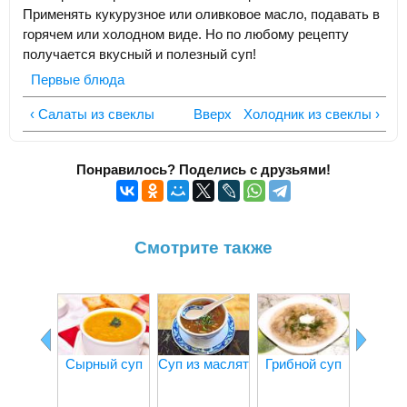
Применять кукурузное или оливковое масло, подавать в
горячем или холодном виде. Но по любому рецепту
получается вкусный и полезный суп!
Первые блюда
‹ Салаты из свеклы
Вверх
Холодник из свеклы ›
Понравилось? Поделись с друзьями!
Смотрите также
Сырный суп
Суп из маслят
Грибной суп
Курины