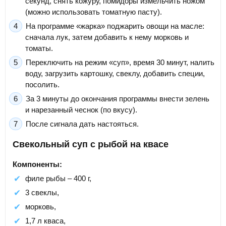
секунд, снять кожуру, помидоры измельчить ножом
(можно использовать томатную пасту).
На программе «жарка» поджарить овощи на масле:
сначала лук, затем добавить к нему морковь и
томаты.
Переключить на режим «суп», время 30 минут, налить
воду, загрузить картошку, свеклу, добавить специи,
посолить.
За 3 минуты до окончания программы внести зелень
и нарезанный чеснок (по вкусу).
После сигнала дать настояться.
Свекольный суп с рыбой на квасе
Компоненты:
филе рыбы – 400 г,
3 свеклы,
морковь,
1,7 л кваса,