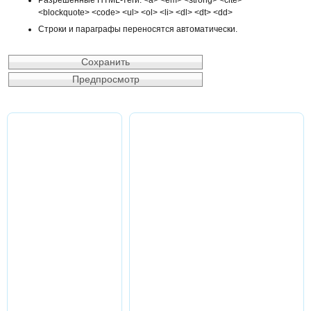
<blockquote> <code> <ul> <ol> <li> <dl> <dt> <dd>
Строки и параграфы переносятся автоматически.