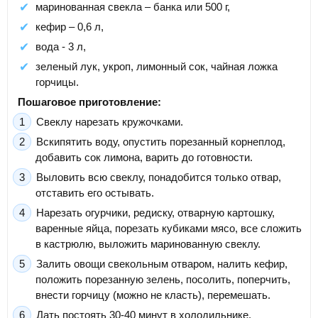
маринованная свекла – банка или 500 г,
кефир – 0,6 л,
вода - 3 л,
зеленый лук, укроп, лимонный сок, чайная ложка
горчицы.
Пошаговое приготовление:
Свеклу нарезать кружочками.
Вскипятить воду, опустить порезанный корнеплод,
добавить сок лимона, варить до готовности.
Выловить всю свеклу, понадобится только отвар,
отставить его остывать.
Нарезать огурчики, редиску, отварную картошку,
варенные яйца, порезать кубиками мясо, все сложить
в кастрюлю, выложить маринованную свеклу.
Залить овощи свекольным отваром, налить кефир,
положить порезанную зелень, посолить, поперчить,
внести горчицу (можно не класть), перемешать.
Дать постоять 30-40 минут в холодильнике.