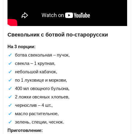
Свекольник с ботвой по-старорусски
На 3 порции:
ботва свекольная – пучок,
свекла – 1 крупная,
небольшой кабачок,
по 1 луковице и моркови,
400 мл овощного бульона,
2 ложки овсяных хлопьев,
чернослив – 4 шт.,
масло растительное,
зелень, специи, чеснок.
Приготовление: