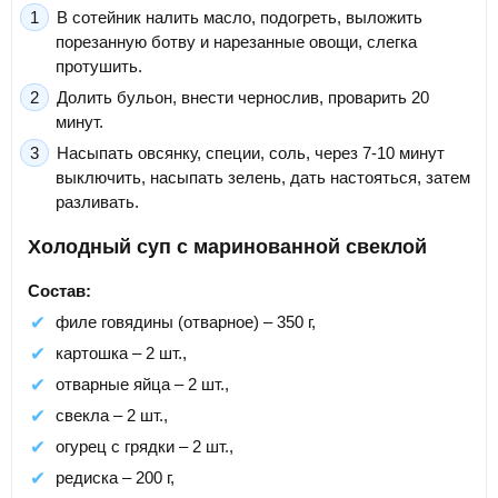
В сотейник налить масло, подогреть, выложить
порезанную ботву и нарезанные овощи, слегка
протушить.
Долить бульон, внести чернослив, проварить 20
минут.
Насыпать овсянку, специи, соль, через 7-10 минут
выключить, насыпать зелень, дать настояться, затем
разливать.
Холодный суп с маринованной свеклой
Состав:
филе говядины (отварное) – 350 г,
картошка – 2 шт.,
отварные яйца – 2 шт.,
свекла – 2 шт.,
огурец с грядки – 2 шт.,
редиска – 200 г,