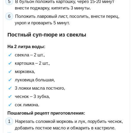
В бульон положить картошку, через 15-20 минут
внести поджарку, кипятить 3 минуты.
Положить лавровый лист, посолить, внести перец,
укроп и проварить 5 минут.
Постный суп-пюре из свеклы
На 2 литра воды:
свекла – 2 шт.,
картошка – 2 шт.,
морковка,
луковица большая,
3 ложки масла постного,
чеснок – 3 зубка,
сок лимона.
Пошаговый рецепт приготовления:
Нарезать соломкой морковь и лук, порубить чеснок,
добавить постное масло и обжарить в кастрюле.