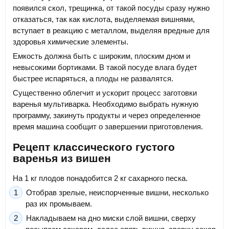
появился скол, трещинка, от такой посуды сразу нужно
отказаться, так как кислота, выделяемая вишнями,
вступает в реакцию с металлом, выделяя вредные для
здоровья химические элементы.
Емкость должна быть с широким, плоским дном и
невысокими бортиками. В такой посуде влага будет
быстрее испаряться, а плоды не развалятся.
Существенно облегчит и ускорит процесс заготовки
варенья мультиварка. Необходимо выбрать нужную
программу, закинуть продукты и через определенное
время машина сообщит о завершении приготовления.
Рецепт классического густого
варенья из вишен
На 1 кг плодов понадобится 2 кг сахарного песка.
Отобрав зрелые, неиспорченные вишни, несколько
раз их промываем.
Накладываем на дно миски слой вишни, сверху