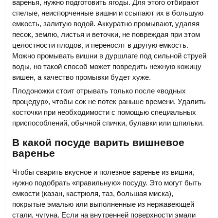
варенья, нужно подготовить ягоды. Для этого отбирают
спелые, неиспорченные вишни и ссыпают их в большую
емкость, залитую водой. Аккуратно промывают, удаляя
песок, землю, листья и веточки, не повреждая при этом
целостности плодов, и переносят в другую емкость.
Можно промывать вишни в дуршлаге под сильной струей
воды, но такой способ может повредить нежную кожицу
вишен, а качество промывки будет хуже.
Плодоножки стоит отрывать только после «водных
процедур», чтобы сок не потек раньше времени. Удалить
косточки при необходимости с помощью специальных
приспособлений, обычной спички, булавки или шпильки.
В какой посуде варить вишневое
варенье
Чтобы сварить вкусное и полезное варенье из вишни,
нужно подобрать «правильную» посуду. Это могут быть
емкости (казан, кастрюля, таз, большая миска),
покрытые эмалью или выполненные из нержавеющей
стали, чугуна. Если на внутренней поверхности эмали