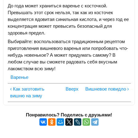
До года может храниться варенье с косточкой.
Превышать этот срок нельзя, так как из косточек
выделяется ядовитая синильная кислота, и через год ее
концентрация может превысить безопасный для
здоровья предел.
Выбирайте: воспользоваться традиционным рецептом
приготовления вишневого варенья или попробовать что-
нибудь новенькое? А может придумать самому? В
любом случае вы сможете радовать себя вкусным
лакомством всю зиму!
Варенье
‹ Как заготовить
Вверх
Вишневое повидло ›
вишню на зиму
Понравилось? Поделись с друзьями!