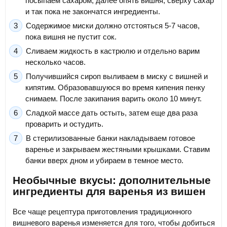
посыпаем сахаром, далее опять вишня, сверху сахар
и так пока не закончатся ингредиенты.
Содержимое миски должно отстояться 5-7 часов,
пока вишня не пустит сок.
Сливаем жидкость в кастрюлю и отдельно варим
несколько часов.
Получившийся сироп выливаем в миску с вишней и
кипятим. Образовавшуюся во время кипения пенку
снимаем. После закипания варить около 10 минут.
Сладкой массе дать остыть, затем еще два раза
проварить и остудить.
В стерилизованные банки накладываем готовое
варенье и закрываем жестяными крышками. Ставим
банки вверх дном и убираем в темное место.
Необычные вкусы: дополнительные
ингредиенты для варенья из вишен
Все чаще рецептура приготовления традиционного
вишневого варенья изменяется для того, чтобы добиться