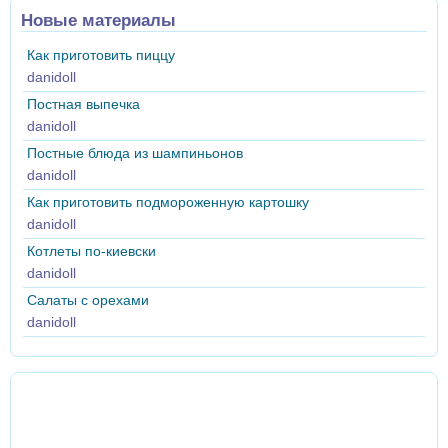
Новые материалы
Как приготовить пиццу
danidoll
Постная выпечка
danidoll
Постные блюда из шампиньонов
danidoll
Как приготовить подмороженную картошку
danidoll
Котлеты по-киевски
danidoll
Салаты с орехами
danidoll