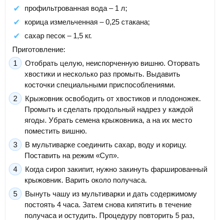
профильтрованная вода – 1 л;
корица измельченная – 0,25 стакана;
сахар песок – 1,5 кг.
Приготовление:
Отобрать целую, неиспорченную вишню. Оторвать
хвостики и несколько раз промыть. Выдавить
косточки специальными приспособлениями.
Крыжовник освободить от хвостиков и плодоножек.
Промыть и сделать продольный надрез у каждой
ягоды. Убрать семена крыжовника, а на их место
поместить вишню.
В мультиварке соединить сахар, воду и корицу.
Поставить на режим «Суп».
Когда сироп закипит, нужно закинуть фаршированный
крыжовник. Варить около получаса.
Вынуть чашу из мультиварки и дать содержимому
постоять 4 часа. Затем снова кипятить в течение
получаса и остудить. Процедуру повторить 5 раз,