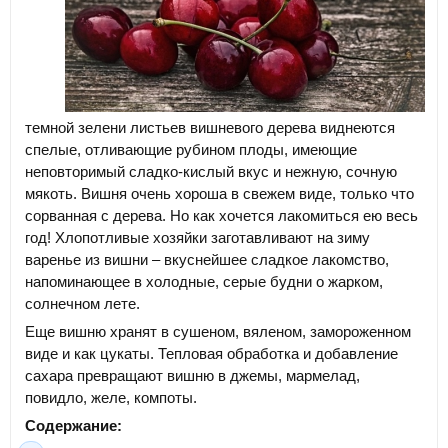
темной зелени листьев вишневого дерева виднеются
спелые, отливающие рубином плоды, имеющие
неповторимый сладко-кислый вкус и нежную, сочную
мякоть. Вишня очень хороша в свежем виде, только что
сорванная с дерева. Но как хочется лакомиться ею весь
год! Хлопотливые хозяйки заготавливают на зиму
варенье из вишни – вкуснейшее сладкое лакомство,
напоминающее в холодные, серые будни о жарком,
солнечном лете.
Еще вишню хранят в сушеном, вяленом, замороженном
виде и как цукаты. Тепловая обработка и добавление
сахара превращают вишню в джемы, мармелад,
повидло, желе, компоты.
Содержание: