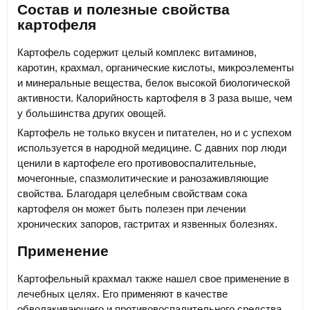
Состав и полезные свойства
картофеля
Картофель содержит целый комплекс витаминов,
каротин, крахмал, органические кислоты, микроэлементы
и минеральные вещества, белок высокой биологической
активности. Калорийность картофеля в 3 раза выше, чем
у большинства других овощей.
Картофель не только вкусен и питателен, но и с успехом
используется в народной медицине. С давних пор люди
ценили в картофеле его противовоспалительные,
мочегонные, спазмолитические и ранозаживляющие
свойства. Благодаря целебным свойствам сока
картофеля он может быть полезен при лечении
хронических запоров, гастритах и язвенных болезнях.
Применение
Картофельный крахмал также нашел свое применение в
лечебных целях. Его применяют в качестве
обволакивающего и противовоспалительного средства,