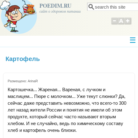
POEDIM.RU
Поиск
Форма поиска
сайт о здоровом питании
Картофель
Размещено:
ArinaR
Картошечка... Жареная... Вареная, с лучком и
маслицем... Пюре с молочком... Уже текут слюнки? Да,
сейчас даже представить невозможно, что всего-то 300
лет назад жители России и понятия не имели об этом
продукте, который сейчас часто называют вторым
хлебом. И не случайно, ведь по химическому составу
хлеб и картофель очень близки.