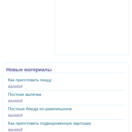
Новые материалы
Как приготовить пиццу
danidoll
Постная выпечка
danidoll
Постные блюда из шампиньонов
danidoll
Как приготовить подмороженную картошку
danidoll