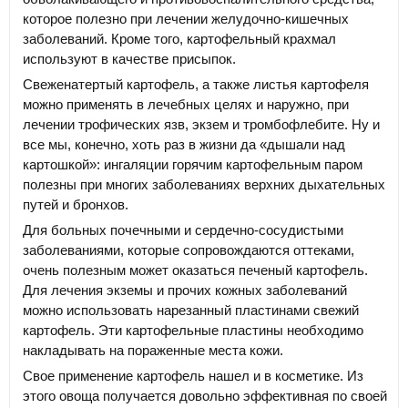
которое полезно при лечении желудочно-кишечных
заболеваний. Кроме того, картофельный крахмал
используют в качестве присыпок.
Свеженатертый картофель, а также листья картофеля
можно применять в лечебных целях и наружно, при
лечении трофических язв, экзем и тромбофлебите. Ну и
все мы, конечно, хоть раз в жизни да «дышали над
картошкой»: ингаляции горячим картофельным паром
полезны при многих заболеваниях верхних дыхательных
путей и бронхов.
Для больных почечными и сердечно-сосудистыми
заболеваниями, которые сопровождаются оттеками,
очень полезным может оказаться печеный картофель.
Для лечения экземы и прочих кожных заболеваний
можно использовать нарезанный пластинами свежий
картофель. Эти картофельные пластины необходимо
накладывать на пораженные места кожи.
Свое применение картофель нашел и в косметике. Из
этого овоща получается довольно эффективная по своей