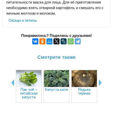
питательности маска для лица. Для её приготовления
необходимо взять отварной картофель и смешать его с
яичным желтком и молоком.
Овощи и зелень
Понравилось? Поделись с друзьями!
Смотрите также
Салат 
Пак чой –
Капуста кале
Редька
китайская
черная
капуста