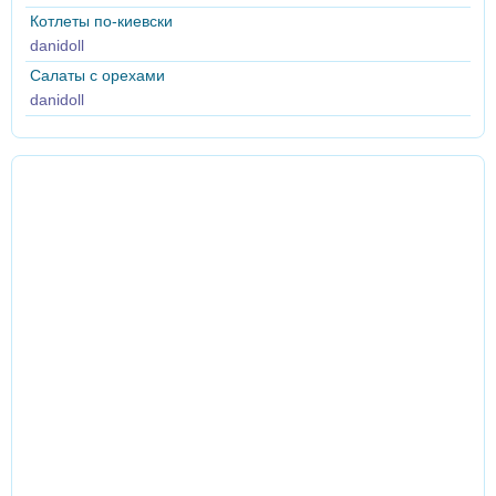
Котлеты по-киевски
danidoll
Салаты с орехами
danidoll