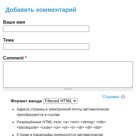
Добавить комментарий
Ваше имя
Тема
Comment
*
Справка
Формат ввода
Адреса страниц и электронной почты автоматически
преобразуются в ссылки.
Разрешённые HTML-теги: <a> <em> <strong> <cite>
<blockquote> <code> <ul> <ol> <li> <dl> <dt> <dd>
Строки и параграфы переносятся автоматически.