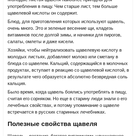
употребления в пищу. Чем старше лист, тем больше
щавелевой кислоты он содержит.
Блюд, для приготовления которых используют щавель,
очень много. Это и зеленые весенние щи, кладезь
витаминов после долгой зимы, и начинки для пирогов,
салаты, омлеты и даже кисели.
Хозяйки, чтобы нейтрализовать щавелевую кислоту в
молодых листьях, добавляют молоко или сметану в
блюда со щавелем. Кальций, содержащийся в молочных
продуктах, вступает в реакцию со щавелевой кислотой, в
результате чего образуется абсолютно безвредная соль
кальция.
Было время, когда щавель боялись употреблять в пищу,
считая его сорняком. Но еще в старину люди знали о его
лечебных свойствах, и потому упоминание о щавеле
встречается в русских старинных лечебниках.
Полезные свойства щавеля
Щавель – растение, богатое витаминами, улучшающее