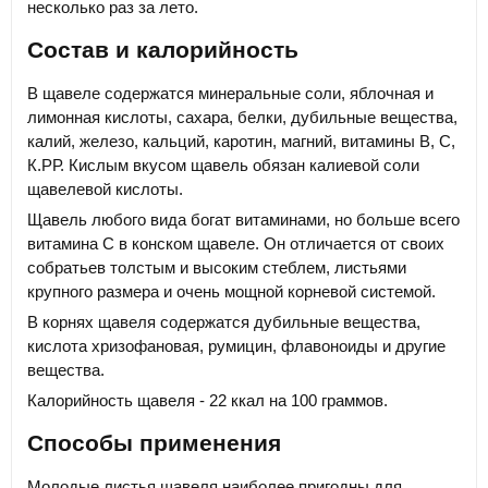
несколько раз за лето.
Состав и калорийность
В щавеле содержатся минеральные соли, яблочная и
лимонная кислоты, сахара, белки, дубильные вещества,
калий, железо, кальций, каротин, магний, витамины В, С,
К.РР. Кислым вкусом щавель обязан калиевой соли
щавелевой кислоты.
Щавель любого вида богат витаминами, но больше всего
витамина С в конском щавеле. Он отличается от своих
собратьев толстым и высоким стеблем, листьями
крупного размера и очень мощной корневой системой.
В корнях щавеля содержатся дубильные вещества,
кислота хризофановая, румицин, флавоноиды и другие
вещества.
Калорийность щавеля - 22 ккал на 100 граммов.
Способы применения
Молодые листья щавеля наиболее пригодны для