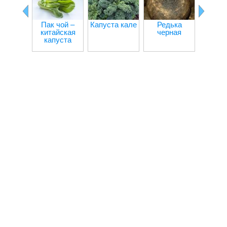
Пак чой –
Капуста кале
Редька
китайская
черная
капуста