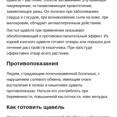
пищеварение, останавливающее кровотечение,
заживляющее раны. Он полезен при заболеваниях
сердца и сосудов, при возникновении сыпи на коже, при
малокровии, обладает антиаллергенным действием.
Листья щавеля при применении оказывают
обезболивающий и противовоспалительный эффект. Из
корней конского щавеля готовят отвары или порошки для
лечения расстройств кишечника. При простуде
эффективен отвар всего растения.
Противопоказания
Людям, страдающим почечнокаменной болезнью, с
нарушением солевого обмена, имеющим очаги
воспаления в почках и кишечнике щавель
противопоказан. Нельзя его употреблять при
беременности, повышенной кислотности, язве желудка.
Как готовить щавель