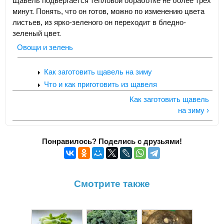
Щавель подвергается тепловой обработке не более трех
минут. Понять, что он готов, можно по изменению цвета
листьев, из ярко-зеленого он переходит в бледно-
зеленый цвет.
Овощи и зелень
Как заготовить щавель на зиму
Что и как приготовить из щавеля
Как заготовить щавель
на зиму ›
Понравилось? Поделись с друзьями!
Смотрите также
Салат 