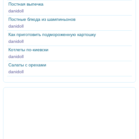
Постная выпечка
danidoll
Постные блюда из шампиньонов
danidoll
Как приготовить подмороженную картошку
danidoll
Котлеты по-киевски
danidoll
Салаты с орехами
danidoll