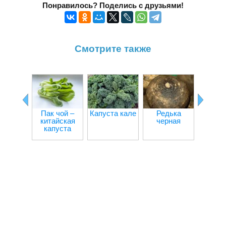
Понравилось? Поделись с друзьями!
Смотрите также
Салат 
Пак чой –
Капуста кале
Редька
китайская
черная
капуста