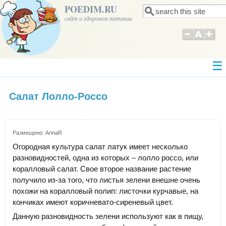
POEDIM.RU
Поиск
Форма поиска
сайт о здоровом питании
Салат Лолло-Россо
Размещено:
ArinaR
Огородная культура салат латук имеет несколько
разновидностей, одна из которых – лолло россо, или
коралловый салат. Свое второе название растение
получило из-за того, что листья зелени внешне очень
похожи на коралловый полип: листочки курчавые, на
кончиках имеют коричневато-сиреневый цвет.
Данную разновидность зелени используют как в пищу,