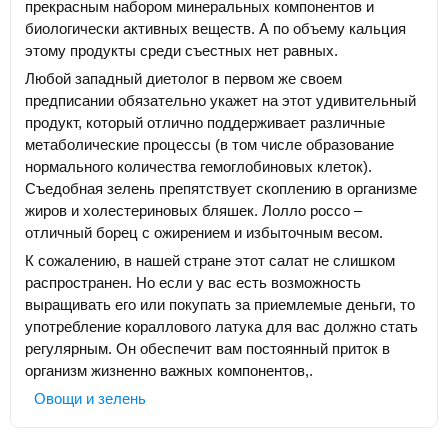
прекрасным набором минеральных компонентов и
биологически активных веществ. А по объему кальция
этому продукты среди съестных нет равных.
Любой западный диетолог в первом же своем
предписании обязательно укажет на этот удивительный
продукт, который отлично поддерживает различные
метаболические процессы (в том числе образование
нормального количества гемоглобиновых клеток).
Съедобная зелень препятствует скоплению в организме
жиров и холестериновых бляшек. Лолло россо –
отличный борец с ожирением и избыточным весом.
К сожалению, в нашей стране этот салат не слишком
распространен. Но если у вас есть возможность
выращивать его или покупать за приемлемые деньги, то
употребление кораллового латука для вас должно стать
регулярным. Он обеспечит вам постоянный приток в
организм жизненно важных компонентов,.
Овощи и зелень