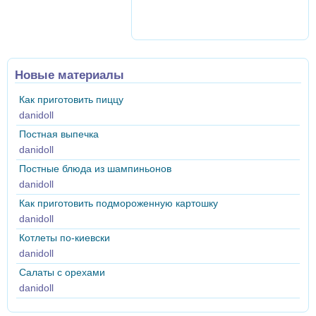
Новые материалы
Как приготовить пиццу
danidoll
Постная выпечка
danidoll
Постные блюда из шампиньонов
danidoll
Как приготовить подмороженную картошку
danidoll
Котлеты по-киевски
danidoll
Салаты с орехами
danidoll