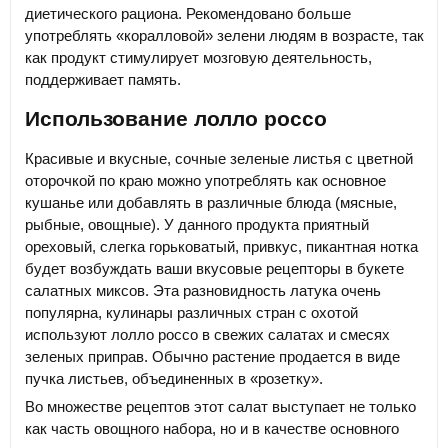
диетического рациона. Рекомендовано больше
употреблять «коралловой» зелени людям в возрасте, так
как продукт стимулирует мозговую деятельность,
поддерживает память.
Использование лолло россо
Красивые и вкусные, сочные зеленые листья с цветной
оторочкой по краю можно употреблять как основное
кушанье или добавлять в различные блюда (мясные,
рыбные, овощные). У данного продукта приятный
ореховый, слегка горьковатый, привкус, пикантная нотка
будет возбуждать ваши вкусовые рецепторы в букете
салатных миксов. Эта разновидность латука очень
популярна, кулинары различных стран с охотой
используют лолло россо в свежих салатах и смесях
зеленых приправ. Обычно растение продается в виде
пучка листьев, объединенных в «розетку».
Во множестве рецептов этот салат выступает не только
как часть овощного набора, но и в качестве основного