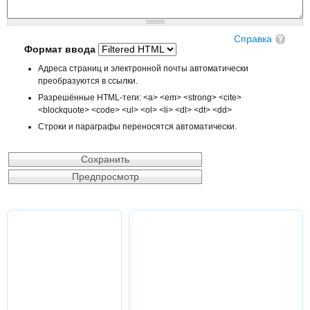
Справка
Формат ввода
Адреса страниц и электронной почты автоматически
преобразуются в ссылки.
Разрешённые HTML-теги: <a> <em> <strong> <cite>
<blockquote> <code> <ul> <ol> <li> <dl> <dt> <dd>
Строки и параграфы переносятся автоматически.