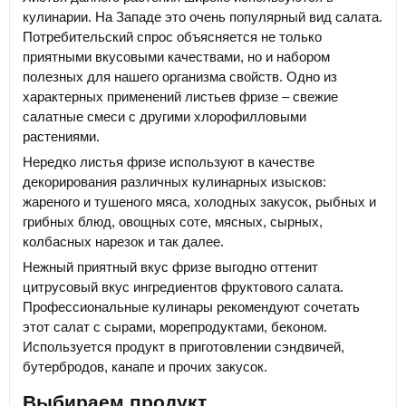
кулинарии. На Западе это очень популярный вид салата.
Потребительский спрос объясняется не только
приятными вкусовыми качествами, но и набором
полезных для нашего организма свойств. Одно из
характерных применений листьев фризе – свежие
салатные смеси с другими хлорофилловыми
растениями.
Нередко листья фризе используют в качестве
декорирования различных кулинарных изысков:
жареного и тушеного мяса, холодных закусок, рыбных и
грибных блюд, овощных соте, мясных, сырных,
колбасных нарезок и так далее.
Нежный приятный вкус фризе выгодно оттенит
цитрусовый вкус ингредиентов фруктового салата.
Профессиональные кулинары рекомендуют сочетать
этот салат с сырами, морепродуктами, беконом.
Используется продукт в приготовлении сэндвичей,
бутербродов, канапе и прочих закусок.
Выбираем продукт