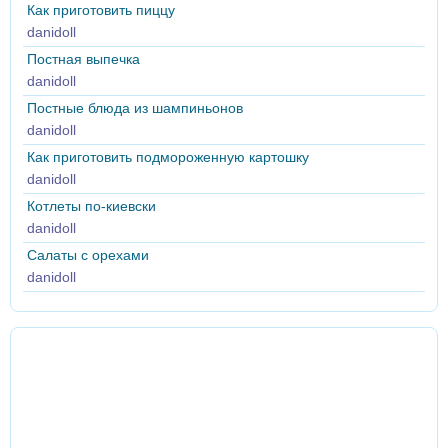
Как приготовить пиццу
danidoll
Постная выпечка
danidoll
Постные блюда из шампиньонов
danidoll
Как приготовить подмороженную картошку
danidoll
Котлеты по-киевски
danidoll
Салаты с орехами
danidoll