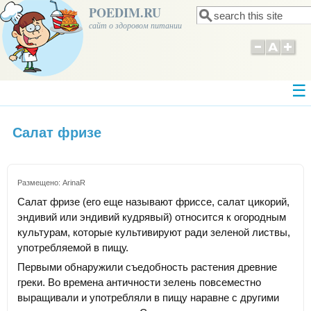
POEDIM.RU
Поиск
Форма поиска
сайт о здоровом питании
Салат фризе
Размещено:
ArinaR
Салат фризе (его еще называют фриссе, салат цикорий,
эндивий или эндивий кудрявый) относится к огородным
культурам, которые культивируют ради зеленой листвы,
употребляемой в пищу.
Первыми обнаружили съедобность растения древние
греки. Во времена античности зелень повсеместно
выращивали и употребляли в пищу наравне с другими