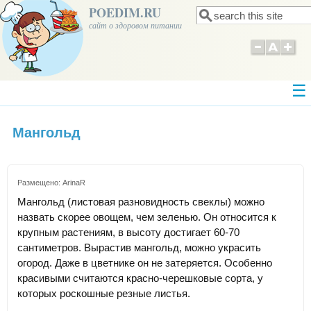
POEDIM.RU
Поиск
Форма поиска
сайт о здоровом питании
Мангольд
Размещено:
ArinaR
Мангольд (листовая разновидность свеклы) можно
назвать скорее овощем, чем зеленью. Он относится к
крупным растениям, в высоту достигает 60-70
сантиметров. Вырастив мангольд, можно украсить
огород. Даже в цветнике он не затеряется. Особенно
красивыми считаются красно-черешковые сорта, у
которых роскошные резные листья.