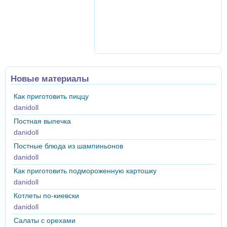
Новые материалы
Как приготовить пиццу
danidoll
Постная выпечка
danidoll
Постные блюда из шампиньонов
danidoll
Как приготовить подмороженную картошку
danidoll
Котлеты по-киевски
danidoll
Салаты с орехами