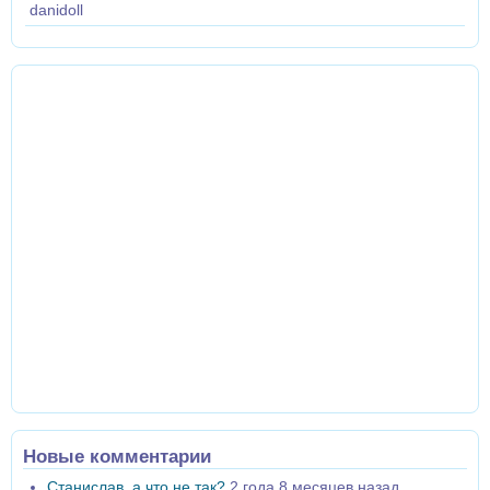
danidoll
Новые комментарии
Станислав, а что не так?
2 года 8 месяцев назад