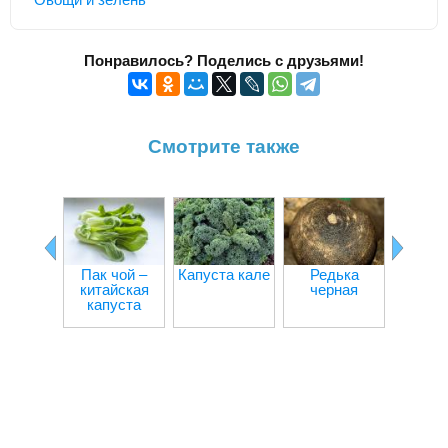
Понравилось? Поделись с друзьями!
Смотрите также
Салат 
Пак чой –
Капуста кале
Редька
китайская
черная
капуста