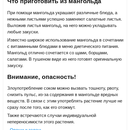
Что приготовить из мангольда
При помощи мангольда украшают различные блюда, а
нежными листьями успешно заменяют салатные листья.
Выложив листья мангольд, на него можно укладывать
любые закуски.
Известно широкое использование мангольда в сочетании
с витаминными блюдами в меню диетического питания.
Мангольд отлично сочетается со щами, борщами,
салатами. В тушеном виде из него готовят оригинальную
закуску.
Внимание, опасность!
Злоупотребление соком можно вызвать тошноту, рвоту,
снизить пульс, из-за содержания в мангольде вредных
веществ. В связи с этим употреблять растение лучше не
сразу после того, как его отожмут.
Также встречаются случаи индивидуальной
непереносимости этого растения.
Овощи и зелень