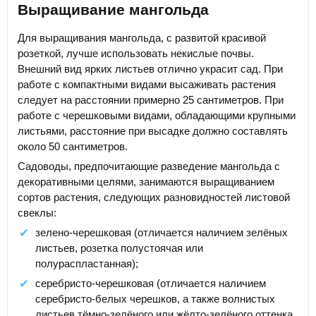
Выращивание мангольда
Для выращивания мангольда, с развитой красивой
розеткой, лучше использовать некислые почвы.
Внешний вид ярких листьев отлично украсит сад. При
работе с компактными видами высаживать растения
следует на расстоянии примерно 25 сантиметров. При
работе с черешковыми видами, обладающими крупными
листьями, расстояние при высадке должно составлять
около 50 сантиметров.
Садоводы, предпочитающие разведение мангольда с
декоративными целями, занимаются выращиванием
сортов растения, следующих разновидностей листовой
свеклы:
зелено-черешковая (отличается наличием зелёных
листьев, розетка полустоячая или
полураспластанная);
серебристо-черешковая (отличается наличием
серебристо-белых черешков, а также волнистых
листьев тёмно-зелёного или жёлто-зелёного оттенка,