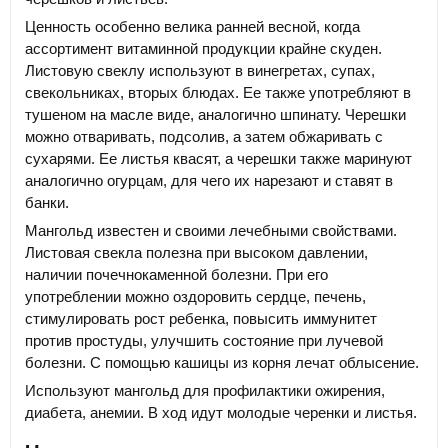
Ценность особенно велика ранней весной, когда
ассортимент витаминной продукции крайне скуден.
Листовую свеклу используют в винегретах, супах,
свекольниках, вторых блюдах. Ее также употребляют в
тушеном на масле виде, аналогично шпинату. Черешки
можно отваривать, подсолив, а затем обжаривать с
сухарями. Ее листья квасят, а черешки также маринуют
аналогично огурцам, для чего их нарезают и ставят в
банки.
Мангольд известен и своими лечебными свойствами.
Листовая свекла полезна при высоком давлении,
наличии почечнокаменной болезни. При его
употреблении можно оздоровить сердце, печень,
стимулировать рост ребенка, повысить иммунитет
против простуды, улучшить состояние при лучевой
болезни. С помощью кашицы из корня лечат облысение.
Используют мангольд для профилактики ожирения,
диабета, анемии. В ход идут молодые черенки и листья.