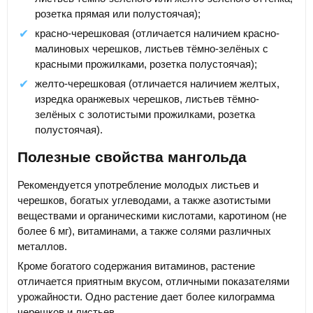
розетка прямая или полустоячая);
красно-черешковая (отличается наличием красно-
малиновых черешков, листьев тёмно-зелёных с
красными прожилками, розетка полустоячая);
желто-черешковая (отличается наличием желтых,
изредка оранжевых черешков, листьев тёмно-
зелёных с золотистыми прожилками, розетка
полустоячая).
Полезные свойства мангольда
Рекомендуется употребление молодых листьев и
черешков, богатых углеводами, а также азотистыми
веществами и органическими кислотами, каротином (не
более 6 мг), витаминами, а также солями различных
металлов.
Кроме богатого содержания витаминов, растение
отличается приятным вкусом, отличными показателями
урожайности. Одно растение дает более килограмма
черешков и листьев.