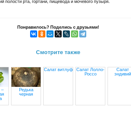
й полости рта, гортани, пищевода и мочевого пузыря.
Понравилось? Поделись с друзьями!
Смотрите также
Салат витлуф
Салат Лолло-
Салат
Россо
эндивий
 –
Редька
ая
черная
а