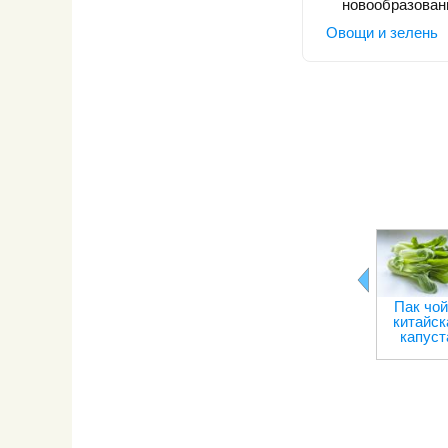
новообразовани
Овощи и зелень
Пак чой
китайск
капуст