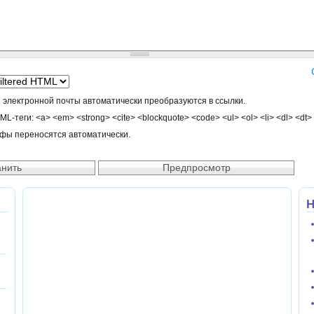
 электронной почты автоматически преобразуются в ссылки.
-теги: <a> <em> <strong> <cite> <blockquote> <code> <ul> <ol> <li> <dl> <dt>
афы переносятся автоматически.
Н