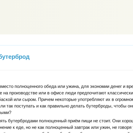
бутерброд
вместо полноценного обеда или ужина, для экономии денег и вр
е на производстве или в офисе люди предпочитают классическ
аской или сыром. Причем некоторые употребляют их в огромно
 ли так поступать и как правильно делать бутерброды, чтобы о
ными?
ять бутербродами полноценный приём пищи не стоит. Они хоро
ение к еде, но не как полноценный завтрак или ужин, не говоря