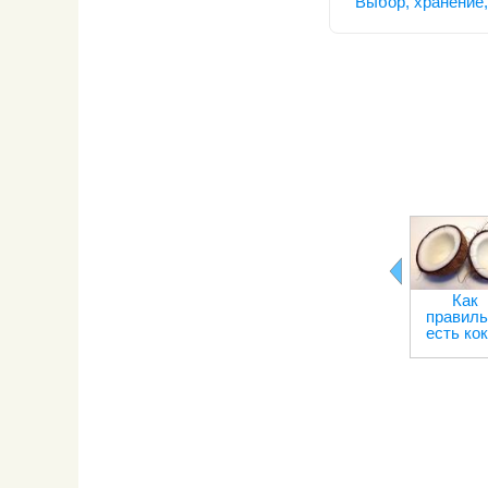
Выбор, хранение,
Как
правиль
есть ко