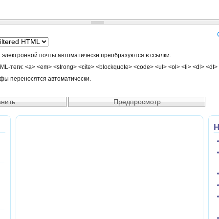
 электронной почты автоматически преобразуются в ссылки.
-теги: <a> <em> <strong> <cite> <blockquote> <code> <ul> <ol> <li> <dl> <dt>
афы переносятся автоматически.
Н