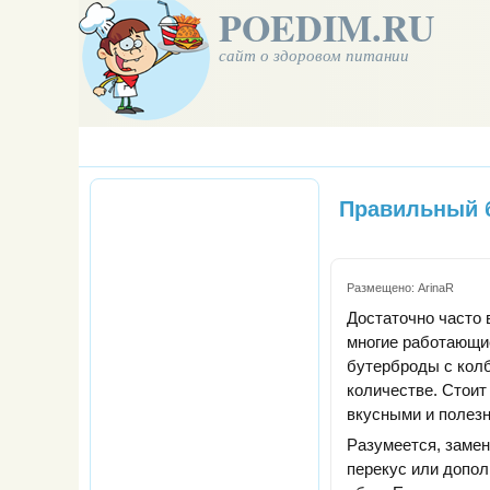
POEDIM.RU
сайт о здоровом питании
Правильный 
Размещено:
ArinaR
Достаточно часто 
многие работающи
бутерброды с колб
количестве. Стоит
вкусными и полез
Разумеется, замен
перекус или дополн