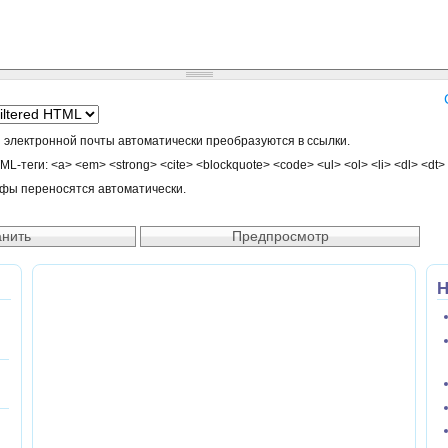
 электронной почты автоматически преобразуются в ссылки.
-теги: <a> <em> <strong> <cite> <blockquote> <code> <ul> <ol> <li> <dl> <dt>
афы переносятся автоматически.
Н