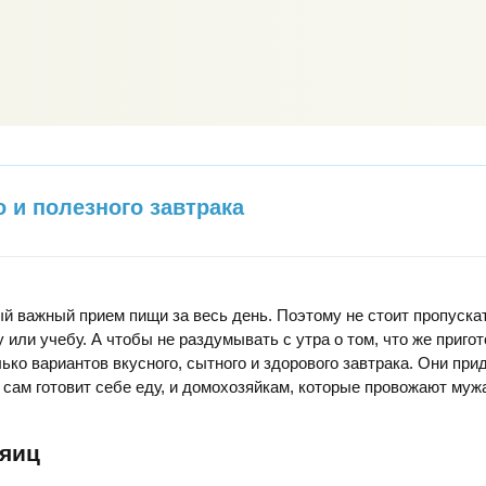
о и полезного завтрака
ый важный прием пищи за весь день. Поэтому не стоит пропускат
 или учебу. А чтобы не раздумывать с утра о том, что же пригот
ько вариантов вкусного, сытного и здорового завтрака. Они при
 сам готовит себе еду, и домохозяйкам, которые провожают мужа
 яиц