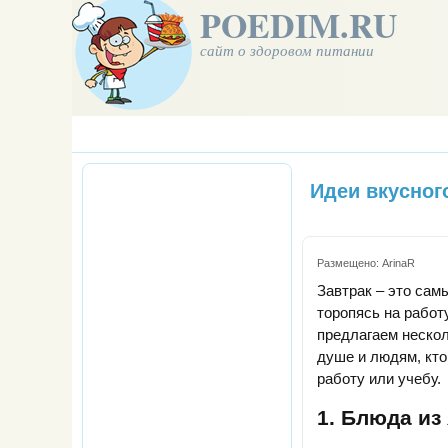
POEDIM.RU
сайт о здоровом питании
Идеи вкусног
Размещено:
ArinaR
Завтрак – это сам
торопясь на работу
предлагаем нескол
душе и людям, кто
работу или учебу.
1. Блюда из