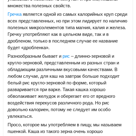
множества полезных свойств.
Гречка
является одной из самых калорийных круп среди
всех представленных, но при этом лидирует по наличию
полезных микроэлементов типа магния, калия и железа.
Гречку употребляют как в цельном виде, так и в
дробленом, только в последнем случае ее название
будет «дробленка».
Разнообразным бывает и
рис
– длинно-зерновой и
кругло-зерновой, представленным из разных стран и
обладающим различными вкусовыми качествами. В
любом случае, для каш на завтрак больше подходит
белый рис кругло-зерновой по форме, который
разваривается при варке. Такая кашка хорошо
обволакивает желудок и оберегает его от вредного
воздействия перекусов различного рода. Но рис
довольно калориен, потому не следует им особо
увлекаться.
Просо, которое мы употребляем в пищу, мы называем
пшенкой. Каша из такого зерна очень хорошо