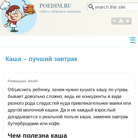
POEDIM.RU
Поиск
Форма поиска
сайт о здоровом питании
Каша – лучший завтрак
Размещено:
ArinaR
Объяснить ребенку, зачем нужно кушать кашу по утрам,
бывает довольно сложно, ведь ее конкуренты в виде
разного рода сладостей куда привлекательнее манки или
другой молочной кашки. Да и не каждый взрослый
догадывается о реальной пользе каши, заменяя завтрак
бутербродами или кофе.
Чем полезна каша