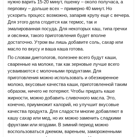
нужно варить 15-20 минут, пшенку – около получаса, а
перловку – дольше всех – примерно 40 минут. Но
ускорить процесс возможно, запарив крупу еще с вечера.
Для этого дела сгодится как термос, так и
эмалированная посуда. Для некоторых каш, типа гречки
и овсянки, такого приготовления будет вполне
достаточно. Утром вы лишь добавите соль, сахар или
масло по вкусу и ваша каша готова.
По словам диетологов, полезнее всего будут каши,
сваренные на молоке, так как зерновые лучше всего
усваиваются с молочными продуктами. Для
приготовления можно использовать и обезжиренное
молоко, вкусовые качества каши, приготовленной таким
образом, ничего не потеряют. Чтобы придать каше
жирности, можно добавить сливочного масла. Это,
конечно, приумножит калорий, но улучшит вкусовые
качества продукта. Для сладости многие добавляют в
кашу сахар или мед, но их можно заменить сладкими
фруктами или ягодами. В зимний период можно
воспользоваться джемом, вареньем, замороженными