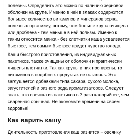
полезны. Определить это можно по наличию зерновой
оболочки на крупе. Именно в ней в злаках содержится
большее количество витаминов и минералов зерна,
полезных организму, потому, чем больше крупа очищена
или дроблена - тем меньше в ней пользы. Именно к
таким относится манка - без клетчатки каша усваивается
быстрее, тем самым быстрее придет чувство голода.
Каши быстрого приготовления, из индивидуальных
пакетиков, также очищены от оболочки и практически
лишены клетчатки. Так как крупы в них пропарены, то
витаминов в подобных продуктах не осталось. Это
заглушается добавками типа сахара, сухого молока,
загустителей и разного рода ароматизаторов. Следует
знать, что овсянка из пакетиков в 3 раза калорийнее, чем
сваренная обычная. Не экономьте времени на своем
здоровье!
Как варить кашу
Длительность приготовления каш разнится – овсянку