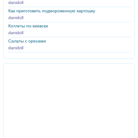
danidoll
Как приготовить подмороженную картошку
danidoll
Котлеты по-киевски
danidoll
Салаты с орехами
danidoll