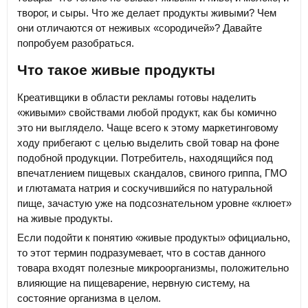
творог, и сыры. Что же делает продукты живыми? Чем
они отличаются от неживых «сородичей»? Давайте
попробуем разобраться.
Что такое живые продукты
Креативщики в области рекламы готовы наделить
«живыми» свойствами любой продукт, как бы комично
это ни выглядело. Чаще всего к этому маркетинговому
ходу прибегают с целью выделить свой товар на фоне
подобной продукции. Потребитель, находящийся под
впечатлением пищевых скандалов, свиного гриппа, ГМО
и глютамата натрия и соскучившийся по натуральной
пище, зачастую уже на подсознательном уровне «клюет»
на живые продукты.
Если подойти к понятию «живые продукты» официально,
то этот термин подразумевает, что в состав данного
товара входят полезные микроорганизмы, положительно
влияющие на пищеварение, нервную систему, на
состояние организма в целом.