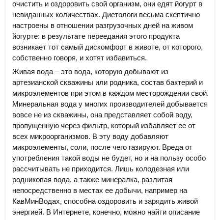
очистить и оздоровить свой организм, они едят йогурт в
невиданных количествах. Диетологи весьма скептично
настроены в отношении разгрузочных дней на живом
йогурте: в результате переедания этого продукта
возникает тот самый дискомфорт в животе, от которого,
собственно говоря, и хотят избавиться.
Живая вода – это вода, которую добывают из
артезианской скважины или родника, состав бактерий и
микроэлементов при этом в каждом месторождении свой.
Минеральная вода у многих производителей добывается
вовсе не из скважины, она представляет собой воду,
пропущенную через фильтр, который избавляет ее от
всех микроорганизмов. В эту воду добавляют
микроэлементы, соли, после чего газируют. Вреда от
употребления такой воды не будет, но и на пользу особо
рассчитывать не приходится. Лишь колодезная или
родниковая вода, а также минералка, разлитая
непосредственно в местах ее добычи, например на
КавМинВодах, способна оздоровить и зарядить живой
энергией. В Интернете, конечно, можно найти описание