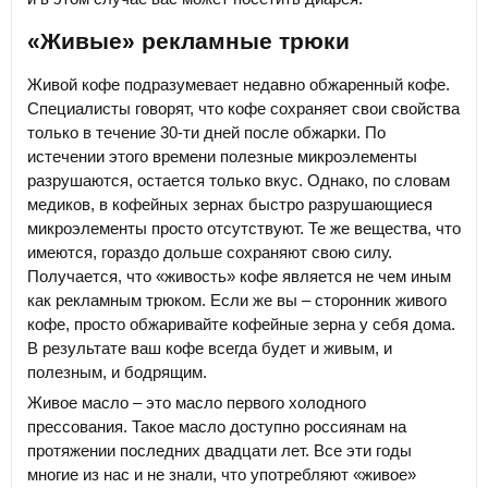
«Живые» рекламные трюки
Живой кофе подразумевает недавно обжаренный кофе.
Специалисты говорят, что кофе сохраняет свои свойства
только в течение 30-ти дней после обжарки. По
истечении этого времени полезные микроэлементы
разрушаются, остается только вкус. Однако, по словам
медиков, в кофейных зернах быстро разрушающиеся
микроэлементы просто отсутствуют. Те же вещества, что
имеются, гораздо дольше сохраняют свою силу.
Получается, что «живость» кофе является не чем иным
как рекламным трюком. Если же вы – сторонник живого
кофе, просто обжаривайте кофейные зерна у себя дома.
В результате ваш кофе всегда будет и живым, и
полезным, и бодрящим.
Живое масло – это масло первого холодного
прессования. Такое масло доступно россиянам на
протяжении последних двадцати лет. Все эти годы
многие из нас и не знали, что употребляют «живое»