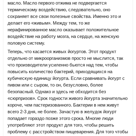
масло. Масло первого отжима не подвергается
термическому воздействию, следовательно, оно
сохраняет все свои полезные свойства. Именно это и
делает его «живым». Между тем, то же
нерафинированное масло оказывает положительное
воздействие на работу мозга, на сердце, на женскую
половую систему.
Теперь, что касается живых йогуртов. Этот продукт
отдельно от микроорганизмов просто не мыслится, так
что производители усиленно бьются над тем, чтобы
повысить количество бактерий, приходящихся на
кубическую единицу йогурта. Если сравнивать йогурт с
пивом или с сыром, то он, безусловно, более
безопасный. Однако и здесь не обходится без
«сюрпризов». Срок годности живого йогурта значительно
короче, чем пастеризованного. Бактерии в нем живут
всего 2-3 дня, не более. Зачастую в желудок йогурт
попадает гораздо позже этого срока. Многие люди
употребляют этот продукт для того, чтобы решить
проблему с расстройством пищеварения. Для того чтобы