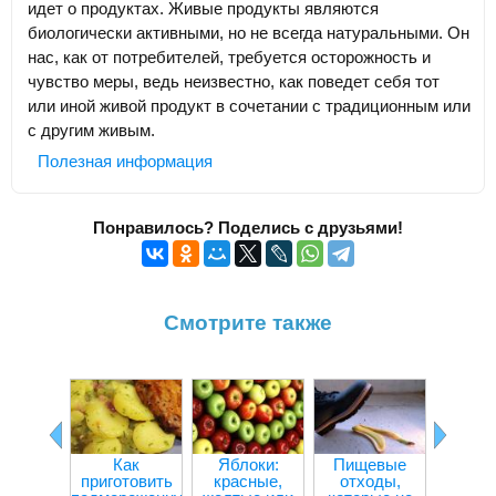
идет о продуктах. Живые продукты являются
биологически активными, но не всегда натуральными. Он
нас, как от потребителей, требуется осторожность и
чувство меры, ведь неизвестно, как поведет себя тот
или иной живой продукт в сочетании с традиционным или
с другим живым.
Полезная информация
Понравилось? Поделись с друзьями!
Смотрите также
Как
Яблоки:
Пищевые
Прод
приготовить
красные,
отходы,
улучш