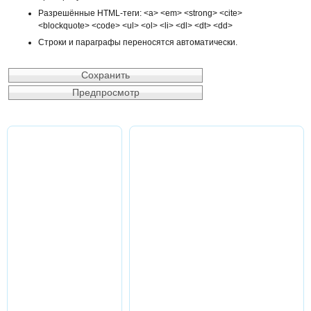
Разрешённые HTML-теги: <a> <em> <strong> <cite>
<blockquote> <code> <ul> <ol> <li> <dl> <dt> <dd>
Строки и параграфы переносятся автоматически.