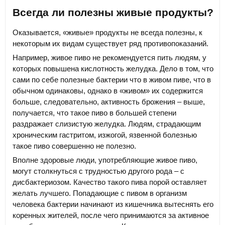
Всегда ли полезны живые продукты?
Оказывается, «живые» продукты не всегда полезны, к
некоторым их видам существует ряд противопоказаний.
Например, живое пиво не рекомендуется пить людям, у
которых повышена кислотность желудка. Дело в том, что
сами по себе полезные бактерии что в живом пиве, что в
обычном одинаковы, однако в «живом» их содержится
больше, следовательно, активность брожения – выше,
получается, что такое пиво в большей степени
раздражает слизистую желудка. Людям, страдающим
хроническим гастритом, изжогой, язвенной болезнью
такое пиво совершенно не полезно.
Вполне здоровые люди, употребляющие живое пиво,
могут столкнуться с трудностью другого рода – с
дисбактериозом. Качество такого пива порой оставляет
желать лучшего. Попадающие с пивом в организм
человека бактерии начинают из кишечника вытеснять его
коренных жителей, после чего принимаются за активное