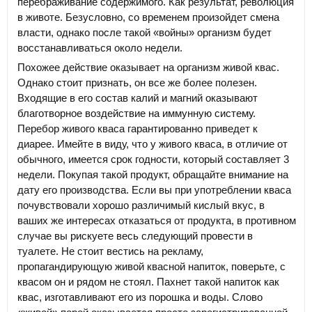
перебраживание содержимого. Как результат, революция
в животе. Безусловно, со временем произойдет смена
власти, однако после такой «войны» организм будет
восстанавливаться около недели.
Похожее действие оказывает на организм живой квас.
Однако стоит признать, он все же более полезен.
Входящие в его состав калий и магний оказывают
благотворное воздействие на иммунную систему.
Перебор живого кваса гарантированно приведет к
диарее. Имейте в виду, что у живого кваса, в отличие от
обычного, имеется срок годности, который составляет 3
недели. Покупая такой продукт, обращайте внимание на
дату его производства. Если вы при употреблении кваса
почувствовали хорошо различимый кислый вкус, в
ваших же интересах отказаться от продукта, в противном
случае вы рискуете весь следующий провести в
туалете. Не стоит вестись на рекламу,
пропагандирующую живой квасной напиток, поверьте, с
квасом он и рядом не стоял. Пахнет такой напиток как
квас, изготавливают его из порошка и воды. Слово