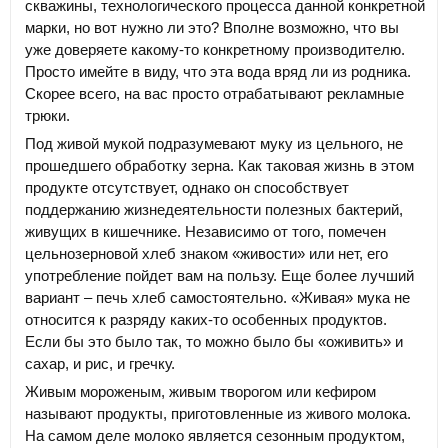
скважины, технологического процесса данной конкретной
марки, но вот нужно ли это? Вполне возможно, что вы
уже доверяете какому-то конкретному производителю.
Просто имейте в виду, что эта вода вряд ли из родника.
Скорее всего, на вас просто отрабатывают рекламные
трюки.
Под живой мукой подразумевают муку из цельного, не
прошедшего обработку зерна. Как таковая жизнь в этом
продукте отсутствует, однако он способствует
поддержанию жизнедеятельности полезных бактерий,
живущих в кишечнике. Независимо от того, помечен
цельнозерновой хлеб знаком «живости» или нет, его
употребление пойдет вам на пользу. Еще более лучший
вариант – печь хлеб самостоятельно. «Живая» мука не
относится к разряду каких-то особенных продуктов.
Если бы это было так, то можно было бы «оживить» и
сахар, и рис, и гречку.
Живым мороженым, живым творогом или кефиром
называют продукты, приготовленные из живого молока.
На самом деле молоко является сезонным продуктом,