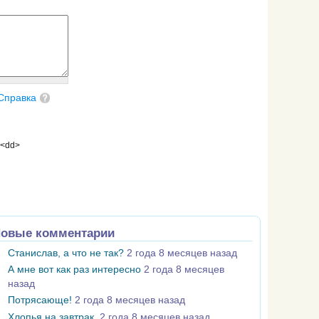
Справка
 <dd>
овые комментарии
Станислав, а что не так?
2 года 8 месяцев назад
А мне вот как раз интересно
2 года 8 месяцев
назад
Потрясающе!
2 года 8 месяцев назад
Хлопья на завтрак
2 года 8 месяцев назад