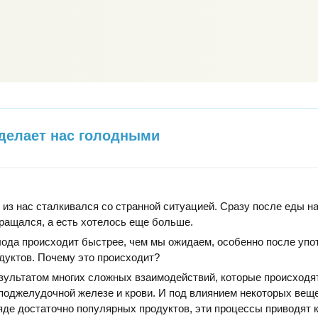
 делает нас голодными
из нас сталкивался со странной ситуацией. Сразу после еды н
ращался, а есть хотелось еще больше.
лода происходит быстрее, чем мы ожидаем, особенно после упо
дуктов. Почему это происходит?
зультатом многих сложных взаимодействий, которые происходят
 поджелудочной железе и крови. И под влиянием некоторых веще
де достаточно популярных продуктов, эти процессы приводят 