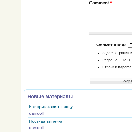
Comment
*
Формат ввода
Адреса страниц и
Разрешённые HTML
Строки и парагр
Новые материалы
Как приготовить пиццу
danidoll
Постная выпечка
danidoll