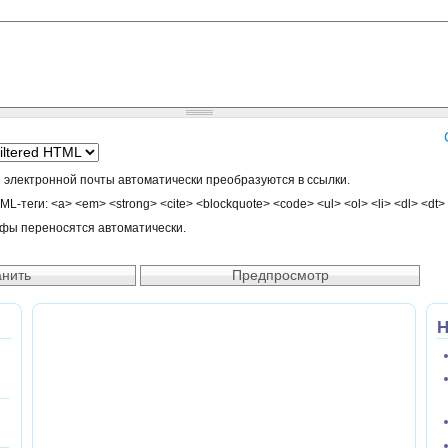
 электронной почты автоматически преобразуются в ссылки.
-теги: <a> <em> <strong> <cite> <blockquote> <code> <ul> <ol> <li> <dl> <dt>
афы переносятся автоматически.
Н