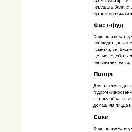
ароматизаторы и с
нарушать баланс в
организм посылает
Фаст-фуд
Хорошо известно, 
наблюдать, как в 
пометки, мы беспе
Целью подобных з
рассчитаны на то,
Пицца
Для перекуса дост
гидрогенизированн
с толку область м
домашняя пицца из
Соки
Хорошо известно, 