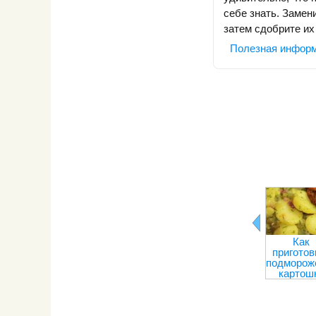
себе знать. Замен
затем сдобрите их
Полезная инфор
Как
приготов
подморож
картош