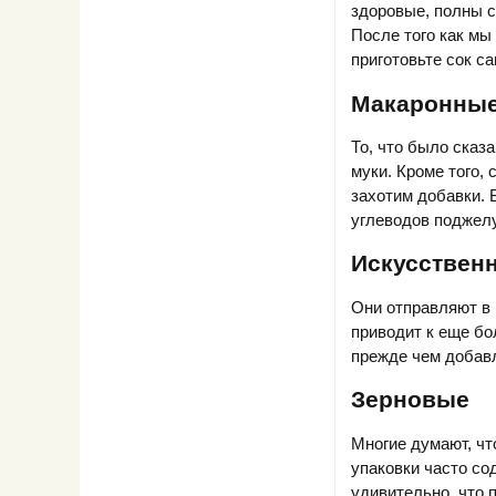
здоровые, полны с
После того как мы
приготовьте сок с
Макаронные
То, что было сказ
муки. Кроме того,
захотим добавки. 
углеводов поджел
Искусствен
Они отправляют в 
приводит к еще бо
прежде чем добавл
Зерновые
Многие думают, чт
упаковки часто со
удивительно, что 