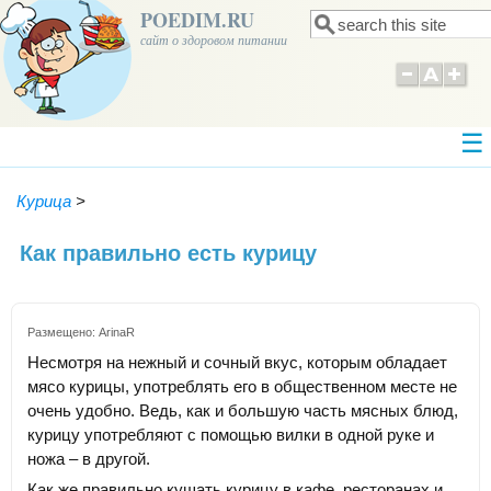
POEDIM.RU
Поиск
Форма поиска
сайт о здоровом питании
Курица
>
Как правильно есть курицу
Размещено:
ArinaR
Несмотря на нежный и сочный вкус, которым обладает
мясо курицы, употреблять его в общественном месте не
очень удобно. Ведь, как и большую часть мясных блюд,
курицу употребляют с помощью вилки в одной руке и
ножа – в другой.
Как же правильно кушать курицу в кафе, ресторанах и