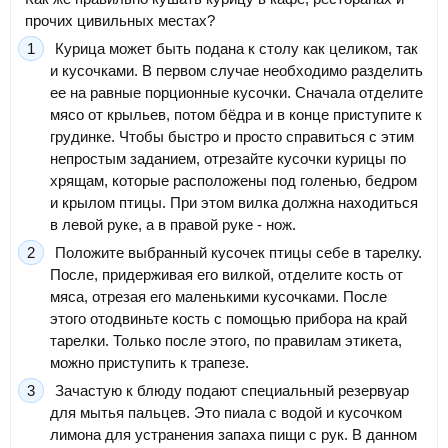
прочих цивильных местах?
Курица может быть подана к столу как целиком, так
и кусочками. В первом случае необходимо разделить
ее на равные порционные кусочки. Сначала отделите
мясо от крыльев, потом бёдра и в конце приступите к
грудинке. Чтобы быстро и просто справиться с этим
непростым заданием, отрезайте кусочки курицы по
хрящам, которые расположены под голенью, бедром
и крылом птицы. При этом вилка должна находиться
в левой руке, а в правой руке - нож.
Положите выбранный кусочек птицы себе в тарелку.
После, придерживая его вилкой, отделите кость от
мяса, отрезая его маленькими кусочками. После
этого отодвиньте кость с помощью прибора на край
тарелки. Только после этого, по правилам этикета,
можно приступить к трапезе.
Зачастую к блюду подают специальный резервуар
для мытья пальцев. Это пиала с водой и кусочком
лимона для устранения запаха пищи с рук. В данном