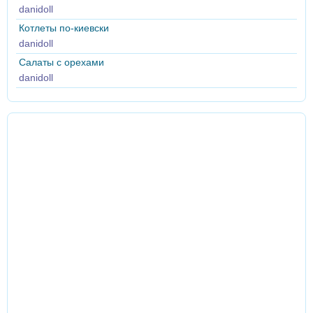
danidoll
Котлеты по-киевски
danidoll
Салаты с орехами
danidoll