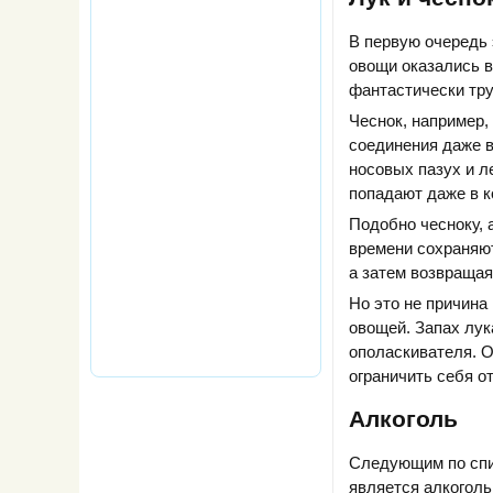
В первую очередь 
овощи оказались в
фантастически тру
Чеснок, например,
соединения даже в
носовых пазух и л
попадают даже в ко
Подобно чесноку, 
времени сохраняют
а затем возвращаяс
Но это не причина
овощей. Запах лук
ополаскивателя. О
ограничить себя о
Алкоголь
Следующим по спис
является алкоголь