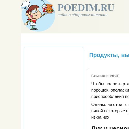
POEDIM.RU
сайт о здоровом питании
Продукты, вы
Размещено:
ArinaR
Чтобы полость рта
порошок, ополаски
приспособления по
Однако не стоит с
виной некоторые п
из-за них.
Лук и чесно