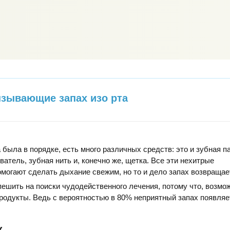
зывающие запах изо рта
 была в порядке, есть много различных средств: это и зубная п
ватель, зубная нить и, конечно же, щетка. Все эти нехитрые
могают сделать дыхание свежим, но то и дело запах возвращае
пешить на поиски чудодейственного лечения, потому что, возмо
родукты. Ведь с вероятностью в 80% неприятный запах появляе
к