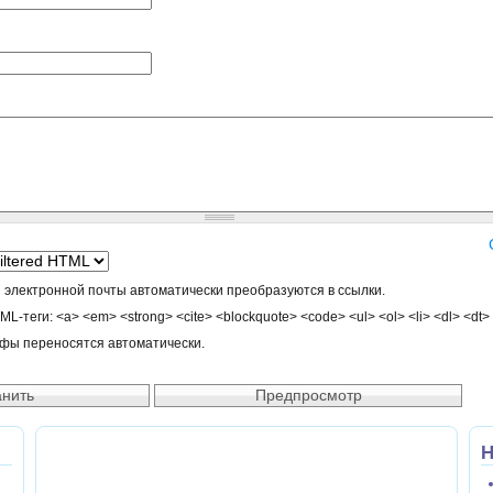
 электронной почты автоматически преобразуются в ссылки.
-теги: <a> <em> <strong> <cite> <blockquote> <code> <ul> <ol> <li> <dl> <dt>
афы переносятся автоматически.
Н