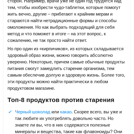
сторон. Например, врачи уже не один год трудятся над
тем, чтобы изобрести чудо-таблетки, которые помогут
жить вечно, другие – прибегают к крайним мерам и
стараются найти нетрадиционные формы и способы
омоложения. Но как выбрать подходящий для себя
метод и что поможет в итоге – на этот вопрос, к
сожалению, не так просто найти ответ.
Но про один из «кирпичиков», из которых складывается
здоровый образ жизни, можно говорить абсолютно
уверенно. Некоторые, причем самые обычные продукты
питания смогут замедлить старение организма, тем
самым обеспечив долгую и здоровую жизнь. Более того,
эти продукты можно найти практически в любом
продуктовом магазине.
Топ-8 продуктов против старения
Черный шоколад
или
какао
. Скорее всего, вы уже и
так любите их употреблять довольно часто. Но
знаете ли вы, что в них содержатся полезные
минералы и вещества, такие как флавоноиды? Они