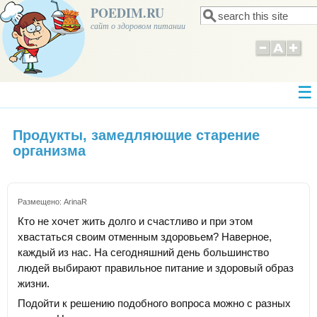
POEDIM.RU
Поиск
Форма поиска
сайт о здоровом питании
Продукты, замедляющие старение
организма
Размещено:
ArinaR
Кто не хочет жить долго и счастливо и при этом
хвастаться своим отменным здоровьем? Наверное,
каждый из нас. На сегодняшний день большинство
людей выбирают правильное питание и здоровый образ
жизни.
Подойти к решению подобного вопроса можно с разных