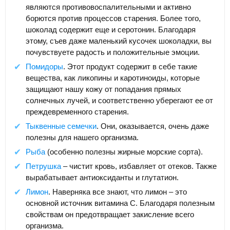
являются противовоспалительными и активно
борются против процессов старения. Более того,
шоколад содержит еще и серотонин. Благодаря
этому, съев даже маленький кусочек шоколадки, вы
почувствуете радость и положительные эмоции.
Помидоры
. Этот продукт содержит в себе такие
вещества, как ликопины и каротиноиды, которые
защищают нашу кожу от попадания прямых
солнечных лучей, и соответственно уберегают ее от
преждевременного старения.
Тыквенные семечки
. Они, оказывается, очень даже
полезны для нашего организма.
Рыба
(особенно полезны жирные морские сорта).
Петрушка
– чистит кровь, избавляет от отеков. Также
вырабатывает антиоксиданты и глутатион.
Лимон
. Наверняка все знают, что лимон – это
основной источник витамина С. Благодаря полезным
свойствам он предотвращает закисление всего
организма.