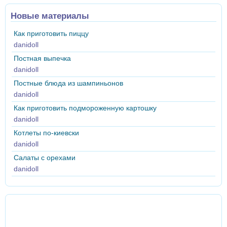
Новые материалы
Как приготовить пиццу
danidoll
Постная выпечка
danidoll
Постные блюда из шампиньонов
danidoll
Как приготовить подмороженную картошку
danidoll
Котлеты по-киевски
danidoll
Салаты с орехами
danidoll