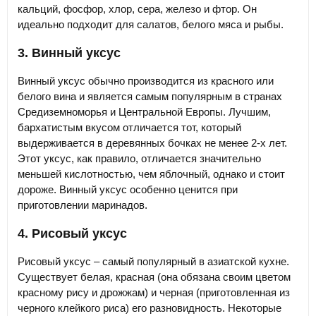
кальций, фосфор, хлор, сера, железо и фтор. Он
идеально подходит для салатов, белого мяса и рыбы.
3. Винный уксус
Винный уксус обычно производится из красного или
белого вина и является самым популярным в странах
Средиземноморья и Центральной Европы. Лучшим,
бархатистым вкусом отличается тот, который
выдерживается в деревянных бочках не менее 2-х лет.
Этот уксус, как правило, отличается значительно
меньшей кислотностью, чем яблочный, однако и стоит
дороже. Винный уксус особенно ценится при
приготовлении маринадов.
4. Рисовый уксус
Рисовый уксус – самый популярный в азиатской кухне.
Существует белая, красная (она обязана своим цветом
красному рису и дрожжам) и черная (приготовленная из
черного клейкого риса) его разновидность. Некоторые