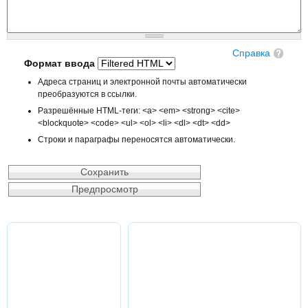
Справка
Формат ввода
Адреса страниц и электронной почты автоматически
преобразуются в ссылки.
Разрешённые HTML-теги: <a> <em> <strong> <cite>
<blockquote> <code> <ul> <ol> <li> <dl> <dt> <dd>
Строки и параграфы переносятся автоматически.