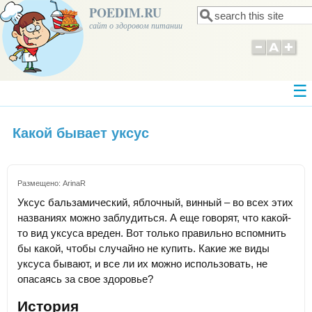
POEDIM.RU
Поиск
Форма поиска
сайт о здоровом питании
Какой бывает уксус
Размещено:
ArinaR
Уксус бальзамический, яблочный, винный – во всех этих
названиях можно заблудиться. А еще говорят, что какой-
то вид уксуса вреден. Вот только правильно вспомнить
бы какой, чтобы случайно не купить. Какие же виды
уксуса бывают, и все ли их можно использовать, не
опасаясь за свое здоровье?
История