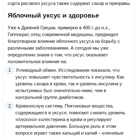
сорта рисового уксуса также содержат сахар и приправы.
Яблочный уксус и здоровье
Уже в Древней Греции, примерно в 400 г. до н.э.,
Гиппократ, отец современной медицины, предвидел
благотворное влияние яблочного уксуса на борьбу с
различными заболеваниями. А сегодня мы уже
определенно знаем о том, что уксус оказывает
положительное влияние на:
Углеводный обмен. Исследования показали, что
уксус повышает чувствительность к инсулину. Как
уровень сахара в крови, так и уровень инсулина у
испытуемых был значительно ниже, чем в
контрольной группе диабетиков.
Кровеносную систему. Пектиновые вещества,
содержащиеся в уксусе, помогают снизить уровень
«плохого» холестерина в крови и регулируют
артериальное давление. Большую роль в этом
вопросе играет также кальций и калий – ключевые