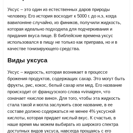
Уксус – это один из естественных даров природы
человеку. Его история восходит к 5000 г. до н.э, когда
вавилоняне случайно, из фиников, получили жидкость,
которая идеально подходила для подчеркивания и
придания вкуса пище. В библейские времена уксус
использовался в пищу не только как приправа, но и в
качестве тонизирующего средства.
Виды уксуса
Уксус – жидкость, которая возникает в процессе
брожения продуктов, содержащих сахар. Это могут быть
фрукты, рис, кокос, белый сахар или мед. Его название
происходит от французского слова «vinaigre», что
означает «кислое вино». Для того, чтобы эта жидкость
стала такой и могла заслужить свое название, в ее
составе должно содержаться не менее 4% уксусной
кислоты, которая придает кислый вкус. К счастью, в
наше время мы можем выбирать из широкого спектра
доступных видов уксуса, навсегда прощаясь с его