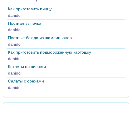
Как приготовить пиццу
danidoll
Постная выпечка
danidoll
Постные блюда из шампиньонов
danidoll
Как приготовить подмороженную картошку
danidoll
Котлеты по-киевски
danidoll
Салаты с орехами
danidoll