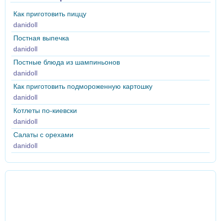
Как приготовить пиццу
danidoll
Постная выпечка
danidoll
Постные блюда из шампиньонов
danidoll
Как приготовить подмороженную картошку
danidoll
Котлеты по-киевски
danidoll
Салаты с орехами
danidoll