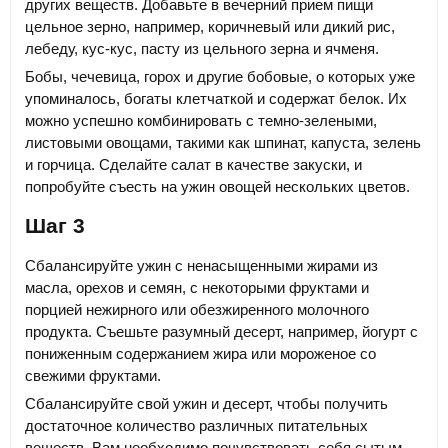
других веществ. Добавьте в вечерний прием пищи
цельное зерно, например, коричневый или дикий рис,
лебеду, кус-кус, пасту из цельного зерна и ячменя.
Бобы, чечевица, горох и другие бобовые, о которых уже
упоминалось, богаты клетчаткой и содержат белок. Их
можно успешно комбинировать с темно-зелеными,
листовыми овощами, такими как шпинат, капуста, зелень
и горчица. Сделайте салат в качестве закуски, и
попробуйте съесть на ужин овощей нескольких цветов.
Шаг 3
Сбалансируйте ужин с ненасыщенными жирами из
масла, орехов и семян, с некоторыми фруктами и
порцией нежирного или обезжиренного молочного
продукта. Съешьте разумный десерт, например, йогурт с
пониженным содержанием жира или мороженое со
свежими фруктами.
Сбалансируйте свой ужин и десерт, чтобы получить
достаточное количество различных питательных
веществ. Вам необходимо почувствовать себя сытым.