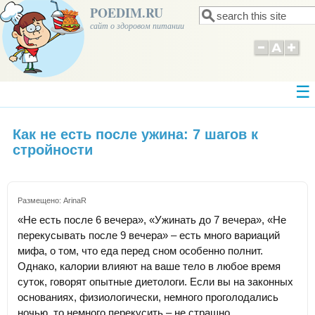
POEDIM.RU
Поиск
Форма поиска
сайт о здоровом питании
Как не есть после ужина: 7 шагов к
стройности
Размещено:
ArinaR
«Не есть после 6 вечера», «Ужинать до 7 вечера», «Не
перекусывать после 9 вечера» – есть много вариаций
мифа, о том, что еда перед сном особенно полнит.
Однако, калории влияют на ваше тело в любое время
суток, говорят опытные диетологи. Если вы на законных
основаниях, физиологически, немного проголодались
ночью, то немного перекусить – не страшно.