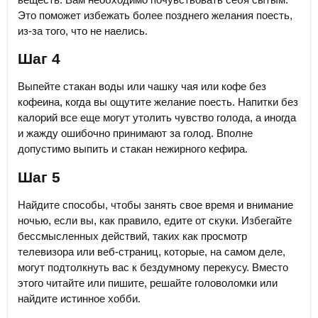
Это поможет избежать более позднего желания поесть,
из-за того, что не наелись.
Шаг 4
Выпейте стакан воды или чашку чая или кофе без
кофеина, когда вы ощутите желание поесть. Напитки без
калорий все еще могут утолить чувство голода, а иногда
и жажду ошибочно принимают за голод. Вполне
допустимо выпить и стакан нежирного кефира.
Шаг 5
Найдите способы, чтобы занять свое время и внимание
ночью, если вы, как правило, едите от скуки. Избегайте
бессмысленных действий, таких как просмотр
телевизора или веб-страниц, которые, на самом деле,
могут подтолкнуть вас к бездумному перекусу. Вместо
этого читайте или пишите, решайте головоломки или
найдите истинное хобби.