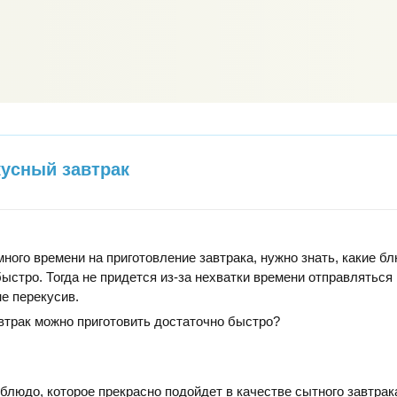
усный завтрак
много времени на приготовление завтрака, нужно знать, какие б
быстро. Тогда не придется из-за нехватки времени отправляться
не перекусив.
втрак можно приготовить достаточно быстро?
блюдо, которое прекрасно подойдет в качестве сытного завтрак