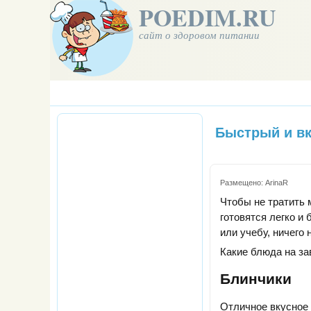
POEDIM.RU
сайт о здоровом питании
Быстрый и вк
Размещено:
ArinaR
Чтобы не тратить 
готовятся легко и 
или учебу, ничего 
Какие блюда на за
Блинчики
Отличное вкусное 