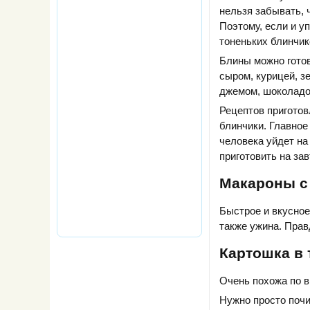
нельзя забывать, 
Поэтому, если и уп
тоненьких блинчик
Блины можно готов
сыром, курицей, з
джемом, шоколадо
Рецептов приготов
блинчики. Главное 
человека уйдет на
приготовить на за
Макароны с
Быстрое и вкусное
также ужина. Прав
Картошка в 
Очень похожа по в
Нужно просто почи