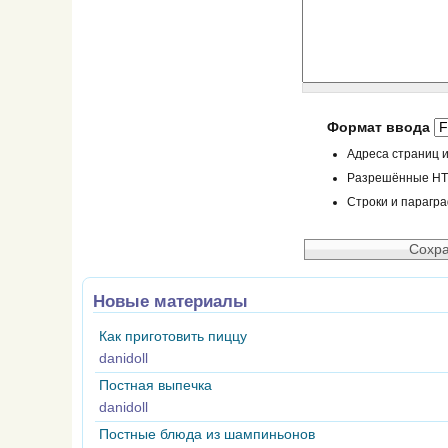
Формат ввода
Адреса страниц и
Разрешённые HTML
Строки и парагр
Новые материалы
Как приготовить пиццу
danidoll
Постная выпечка
danidoll
Постные блюда из шампиньонов