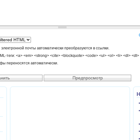
 электронной почты автоматически преобразуются в ссылки.
-теги: <a> <em> <strong> <cite> <blockquote> <code> <ul> <ol> <li> <dl> <dt>
афы переносятся автоматически.
Н