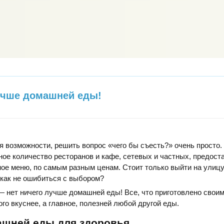
учше домашней еды!
я возможности, решить вопрос «чего бы съесть?» очень просто.
ое количество ресторанов и кафе, сетевых и частных, предос
ое меню, по самым разным ценам. Стоит только выйти на улицу
как не ошибиться с выбором?
— нет ничего лучше домашней еды! Все, что приготовлено своим
ого вкуснее, а главное, полезней любой другой еды.
ашней еды для здоровья