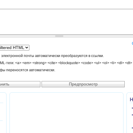
 электронной почты автоматически преобразуются в ссылки.
-теги: <a> <em> <strong> <cite> <blockquote> <code> <ul> <ol> <li> <dl> <dt>
афы переносятся автоматически.
Н