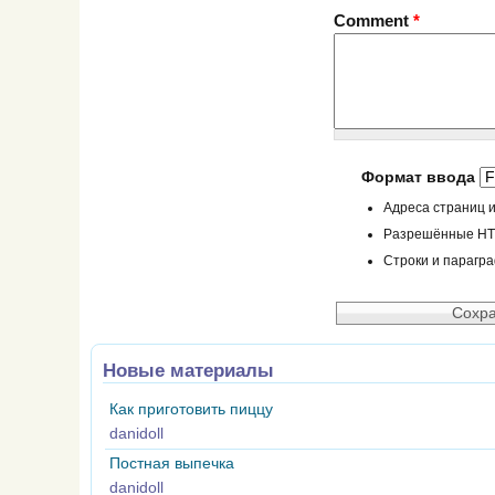
Comment
*
Формат ввода
Адреса страниц и
Разрешённые HTML
Строки и парагр
Новые материалы
Как приготовить пиццу
danidoll
Постная выпечка
danidoll