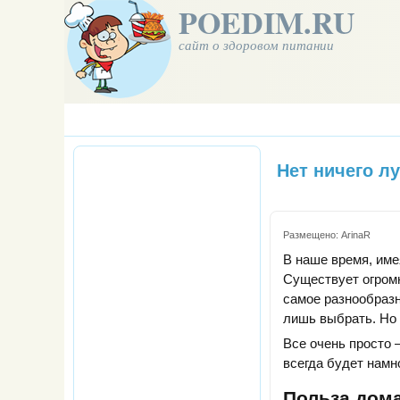
POEDIM.RU
сайт о здоровом питании
Нет ничего л
Размещено:
ArinaR
В наше время, име
Существует огромн
самое разнообразн
лишь выбрать. Но 
Все очень просто 
всегда будет намн
Польза дом