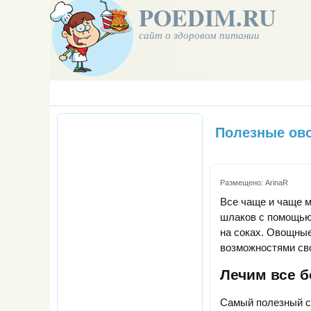
POEDIM.RU
сайт о здоровом питании
Полезные ов
Размещено:
ArinaR
Все чаще и чаще м
шлаков с помощью 
на соках. Овощные
возможностями сво
Лечим все б
Самый полезный со