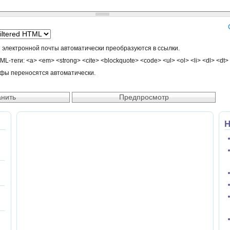
 электронной почты автоматически преобразуются в ссылки.
-теги: <a> <em> <strong> <cite> <blockquote> <code> <ul> <ol> <li> <dl> <dt>
афы переносятся автоматически.
Н