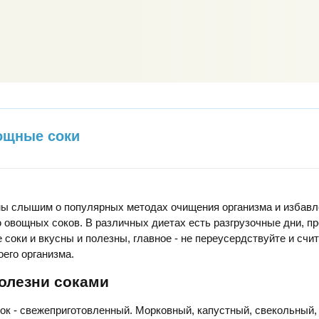
ощные соки
ы слышим о популярных методах очищения организма и избавле
овощных соков. В различных диетах есть разгрузочные дни, п
 соки и вкусны и полезны, главное - не переусердствуйте и счи
его организма.
олезни соками
к - свежеприготовленный. Морковный, капустный, свекольный,