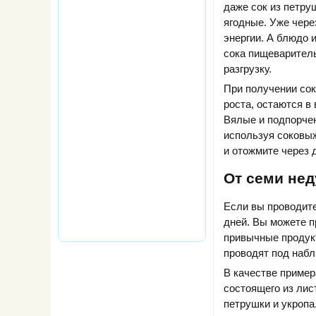
даже сок из петру
ягодные. Уже чере
энергии. А блюдо 
сока пищеваритель
разгрузку.
При получении сок
роста, остаются в
Вялые и подпорче
используя соковыж
и отожмите через 
От семи нед
Если вы проводите
дней. Вы можете п
привычные продук
проводят под наб
В качестве пример
состоящего из лис
петрушки и укропа