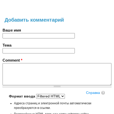
Добавить комментарий
Ваше имя
Тема
Comment
*
Справка
Формат ввода
Адреса страниц и электронной почты автоматически
преобразуются в ссылки.
Разрешённые HTML-теги: <a> <em> <strong> <cite>