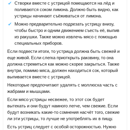
Створки вместе с устрицей помещаются на лёд и
поливаются соком лимона. Должно быть видно, как
устрицы начинают съёживаться от лимона.
Можно предварительно подрезать устрицу внизу,
чтобы быстро и одним движением съесть её, выпив
из ракушки. Также можно извлечь мясо с помощью
специальных приборов.
Если подвести итоги, то устрица должна быть свежей и
еще живой. Если слегка приоткрыть раковину, то она
должна стремиться как можно скорее закрыться. Также
внутри, помимо мяса, должен находиться сок, который
выпивается вместе с устрицей.
Некоторые предпочитают удалять с моллюска часть с
жабрами и мышцами.
Если мясо устрицы несвежее, то этот сок будет
вытекать и они будут намного легче, чем свежие. Если
будут возникать какие-то сомнения насчёт того, свежие
ли эти устрицы, то лучше не употреблять их в пищу.
Есть устриц следует с особой осторожностью. Нужно