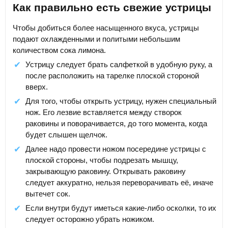
Как правильно есть свежие устрицы
Чтобы добиться более насыщенного вкуса, устрицы
подают охлажденными и политыми небольшим
количеством сока лимона.
Устрицу следует брать салфеткой в удобную руку, а
после расположить на тарелке плоской стороной
вверх.
Для того, чтобы открыть устрицу, нужен специальный
нож. Его лезвие вставляется между створок
раковины и поворачивается, до того момента, когда
будет слышен щелчок.
Далее надо провести ножом посередине устрицы с
плоской стороны, чтобы подрезать мышцу,
закрывающую раковину. Открывать раковину
следует аккуратно, нельзя переворачивать её, иначе
вытечет сок.
Если внутри будут иметься какие-либо осколки, то их
следует осторожно убрать ножиком.