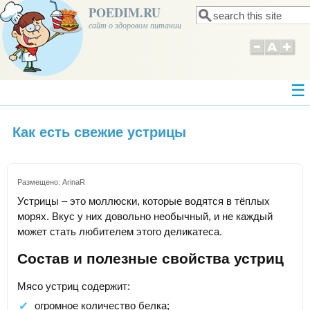
POEDIM.RU
Поиск
Форма поиска
сайт о здоровом питании
Как есть свежие устрицы
Размещено:
ArinaR
Устрицы – это моллюски, которые водятся в тёплых
морях. Вкус у них довольно необычный, и не каждый
может стать любителем этого деликатеса.
Состав и полезные свойства устриц
Мясо устриц содержит:
огромное количество белка;