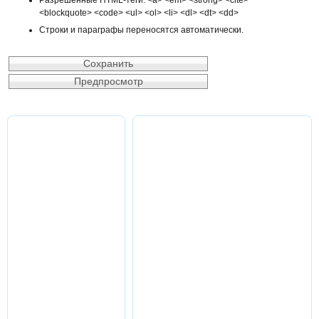
<blockquote> <code> <ul> <ol> <li> <dl> <dt> <dd>
Строки и параграфы переносятся автоматически.