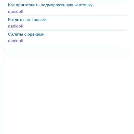
Как приготовить подмороженную картошку
danidoll
Котлеты по-киевски
danidoll
Салаты с орехами
danidoll