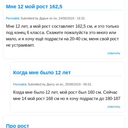
Мне 12 мой рост 162,5
Permalink
Submitted by
Дарья
on
пн, 24/06/2019 - 19:32
.
Мне 12 лет, а мой рост составляет 162,5 см, и это только
под конец 6 класса. Скажите пожалуйста это много или
мало, и я хочу ещё подрасти на 20-40 см, меня свой рост
не устраивает.
ответить
Когда мне было 12 лет
Permalink
Submitted by
Докту
on
вс, 25/08/2019 - 06:52
.
Когда мне было 12 лет, мой рост был 160 см. Сейчас
мне 14 мой рост 168 см но я хочу подрасти до 180-187
ответить
Про рост