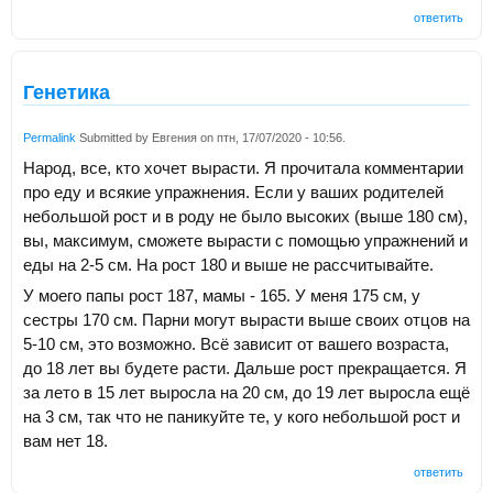
ответить
Генетика
Permalink
Submitted by
Евгения
on
птн, 17/07/2020 - 10:56
.
Народ, все, кто хочет вырасти. Я прочитала комментарии
про еду и всякие упражнения. Если у ваших родителей
небольшой рост и в роду не было высоких (выше 180 см),
вы, максимум, сможете вырасти с помощью упражнений и
еды на 2-5 см. На рост 180 и выше не рассчитывайте.
У моего папы рост 187, мамы - 165. У меня 175 см, у
сестры 170 см. Парни могут вырасти выше своих отцов на
5-10 см, это возможно. Всё зависит от вашего возраста,
до 18 лет вы будете расти. Дальше рост прекращается. Я
за лето в 15 лет выросла на 20 см, до 19 лет выросла ещё
на 3 см, так что не паникуйте те, у кого небольшой рост и
вам нет 18.
ответить