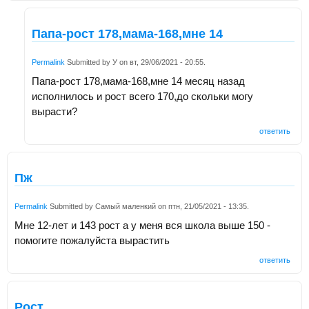
Папа-рост 178,мама-168,мне 14
Permalink
Submitted by
У
on
вт, 29/06/2021 - 20:55
.
Папа-рост 178,мама-168,мне 14 месяц назад
исполнилось и рост всего 170,до скольки могу
вырасти?
ответить
Пж
Permalink
Submitted by
Самый маленкий
on
птн, 21/05/2021 - 13:35
.
Мне 12-лет и 143 рост а у меня вся школа выше 150 -
помогите пожалуйста вырастить
ответить
Рост