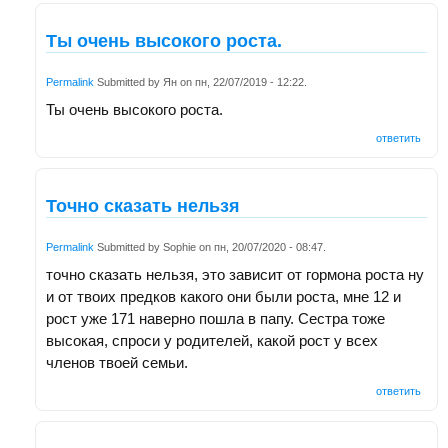
Ты очень высокого роста.
Permalink
Submitted by
Ян
on
пн, 22/07/2019 - 12:22
.
Ты очень высокого роста.
ответить
Точно сказать нельзя
Permalink
Submitted by
Sophie
on
пн, 20/07/2020 - 08:47
.
точно сказать нельзя, это зависит от гормона роста ну
и от твоих предков какого они были роста, мне 12 и
рост уже 171 наверно пошла в папу. Сестра тоже
высокая, спроси у родителей, какой рост у всех
членов твоей семьи.
ответить