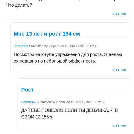
Что делать?
ответить
Мне 13 лет и рост 154 см
Permalink
Submitted by
Серёга
on
пн, 06/08/2018 - 17:36
.
Посмотри на ютубе упражнения для роста. Я делаю
их недавно но небольшой эффект есть.
ответить
Рост
Permalink
Submitted by
Папик
on
пн, 07/09/2020 - 07:16
.
ДА ТЕБЕ ПОВЕЗЛО ЕСЛИ ТЫ ДЕВУШКА, Я В
СВОИ 12 155 :(
ответить