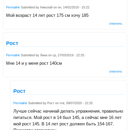
Permalink
Submitted by
Николай
on
пн, 14/01/2019 - 15:22
.
Мой возраст 14 лет рост 175 см хочу 185
ответить
Рост
Permalink
Submitted by
Лина
on
ср, 27/03/2019 - 22:25
.
Мне 14 и у меня рост 140см
ответить
Рост
Permalink
Submitted by
Рост
on
чтв, 09/07/2020 - 22:25
.
Лучше сейчас начинай делать упражнения, правильно
питаться. Мой рост в 14 был 145, а сейчас мне 16 лет
мой рост 145. В 14 лет рост должен быть 154-167.