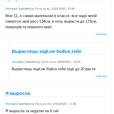
Permalink
Submitted by
Гость
on
вс, 12/01/2020 - 22:46
.
Мне 11, я самая маленькая в классе, все надо мной
смеются, мой рост 134см, я хочу вырасти до 173см,
пожалуйста помогите мне!
ответить
Вырастешь ещё,не бойся,тебе
Permalink
Submitted by
Гость
on
вт, 29/06/2021 - 20:56
.
Вырастешь ещё,не бойся,тебе ещё до 20 расти
ответить
Я выросла
Permalink
Submitted by
Гость
on
птн, 17/01/2020 - 17:38
.
Я выросла за неделю на 6 см!