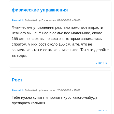
физические упражнения
Permalink
Submitted by
Гость
on
вт, 07/08/2018 - 06:06
.
Физические упражнения реально помогают вырасти
немного выше. У нас в семье все маленькие, около
155 см, но всех выше сестры, которые занимались
спортом, у них рост около 165 см, а те, что не
занимались так и остались низенькие. Так что делайте
выводы.
ответить
Рост
Permalink
Submitted by
Иван
on
вс, 26/08/2018 - 15:01
.
Тебе нужно купить и пропить курс какого-нибудь
препарата кальция.
ответить