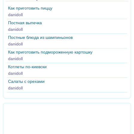
Как приготовить пиццу
danidoll
Постная выпечка
danidoll
Постные блюда из шампиньонов
danidoll
Как приготовить подмороженную картошку
danidoll
Котлеты по-киевски
danidoll
Салаты с орехами
danidoll