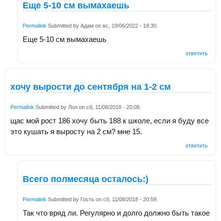
Еще 5-10 см вымахаешь
Permalink
Submitted by
Адам
on
вс, 19/06/2022 - 18:30
.
Еще 5-10 см вымахаешь
ответить
хочу вырости до сентября на 1-2 см
Permalink
Submitted by
Лол
on
сб, 11/08/2018 - 20:08
.
щас мой рост 186 хочу быть 188 к школе, если я буду все
это кушать я выросту на 2 см? мне 15.
ответить
Всего полмесяца осталось:)
Permalink
Submitted by
Гость
on
сб, 11/08/2018 - 20:59
.
Так что вряд ли. Регулярно и долго должно быть такое