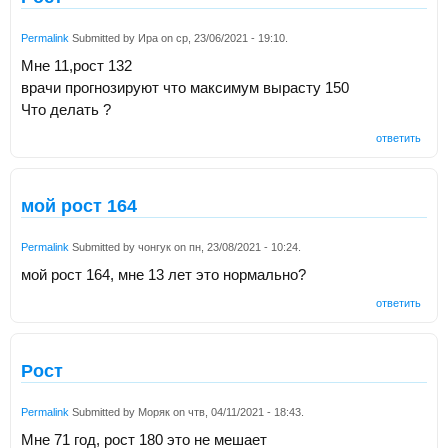
Permalink
Submitted by
Ира
on
ср, 23/06/2021 - 19:10
.
Мне 11,рост 132
врачи прогнозируют что максимум вырасту 150
Что делать ?
ответить
мой рост 164
Permalink
Submitted by
чонгук
on
пн, 23/08/2021 - 10:24
.
мой рост 164, мне 13 лет это нормально?
ответить
Рост
Permalink
Submitted by
Моряк
on
чтв, 04/11/2021 - 18:43
.
Мне 71 год, рост 180 это не мешает