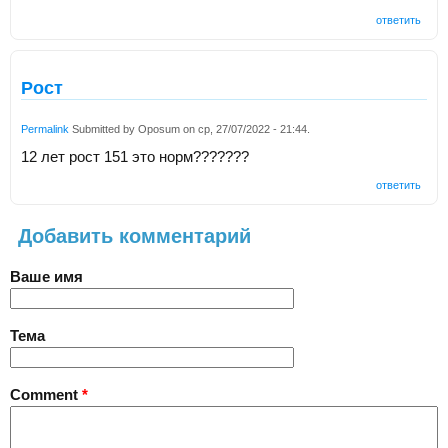
ответить
Рост
Permalink
Submitted by
Oposum
on
ср, 27/07/2022 - 21:44
.
12 лет рост 151 это норм???????
ответить
Добавить комментарий
Ваше имя
Тема
Comment
*