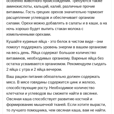
особенно животного происхождения. Требуются также
аминокислоты, кальций, калий, различные прочие
витамины. Гость грецких орехов значительно тормозит
расщепление углеводов и обеспечивает организм
силами. Орехи можно добавлять в салаты и в каши, а на
ночь хорошо будет выпить стакан молока с
измельченными орехами.
Кушайте куриные яйца - это белок в чистом виде - они
помогут поддержать уровень энергии в вашем организме
на весь день. Яйца содержат большое количество
витаминов, необходимых организму. Вареные яйца без
остатка усваиваются организмом. Рекомендуем съедать
2 яйца с утра и 2 яйца вечером.
Ваш рацион питания обязательно должен содержать
мясо. В мясе говядины содержится цинк и железо,
способствующие росту. Необходимое количество
клетчатки и углеводов вы сможете найти в овсянке.
Овсяная каша способствует развитию костной и
формированию мышечной тканей. Если хотите вырасти,
то лучшего помощника, чем овсяная каша, вам не найти.