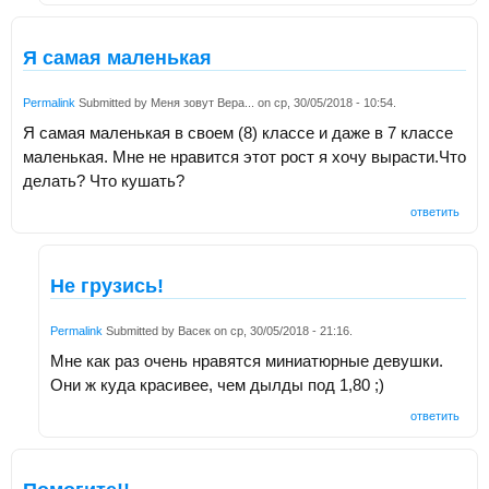
Я самая маленькая
Permalink
Submitted by
Меня зовут Вера...
on
ср, 30/05/2018 - 10:54
.
Я самая маленькая в своем (8) классе и даже в 7 классе
маленькая. Мне не нравится этот рост я хочу вырасти.Что
делать? Что кушать?
ответить
Не грузись!
Permalink
Submitted by
Васек
on
ср, 30/05/2018 - 21:16
.
Мне как раз очень нравятся миниатюрные девушки.
Они ж куда красивее, чем дылды под 1,80 ;)
ответить