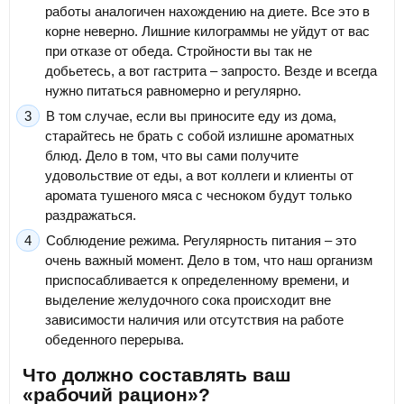
работы аналогичен нахождению на диете. Все это в
корне неверно. Лишние килограммы не уйдут от вас
при отказе от обеда. Стройности вы так не
добьетесь, а вот гастрита – запросто. Везде и всегда
нужно питаться равномерно и регулярно.
В том случае, если вы приносите еду из дома,
старайтесь не брать с собой излишне ароматных
блюд. Дело в том, что вы сами получите
удовольствие от еды, а вот коллеги и клиенты от
аромата тушеного мяса с чесноком будут только
раздражаться.
Соблюдение режима. Регулярность питания – это
очень важный момент. Дело в том, что наш организм
приспосабливается к определенному времени, и
выделение желудочного сока происходит вне
зависимости наличия или отсутствия на работе
обеденного перерыва.
Что должно составлять ваш
«рабочий рацион»?