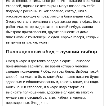
Естественно, оптимальное решение – питание в офисной
столовой, однако не все фирмы могут позволить себе
подобную роскошь. И, как правило, сотрудники в
массовом порядке отправляются в ближайшее кафе.
Этому есть альтернатива в виде заказа еды в офис. Есть
работники, которым достаточно какой-нибудь лапши
быстрого приготовления, другие приносят из дома
пластиковые контейнеры с едой. Короче говоря, каждый
выкручивается, как может.
Полноценный обед – лучший выбор
Обед в кафе и доставка обедов в офис – наиболее
приемлемые варианты, во время которых человек
съедает полноценный обед из трех блюд. Выбрав такой
способ, вы можете быть спокойны – ваше питание будет
здоровым и сбалансированным, то есть таким, как надо.
Конечно, и в столовой, и в кафе надо стараться
выбирать полноценные, здоровые блюда: на закуску
лучше взять овощной салатик, избегать жирных,
пережаренных блюд и т.п.