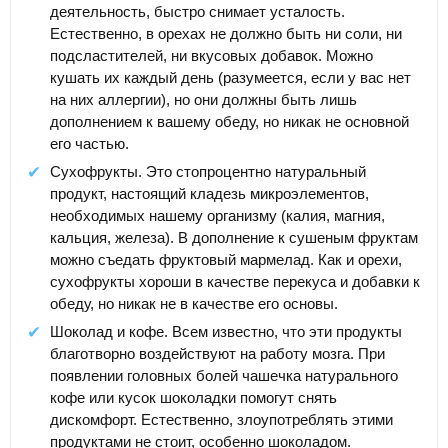
деятельность, быстро снимает усталость.
Естественно, в орехах не должно быть ни соли, ни
подсластителей, ни вкусовых добавок. Можно
кушать их каждый день (разумеется, если у вас нет
на них аллергии), но они должны быть лишь
дополнением к вашему обеду, но никак не основной
его частью.
Сухофрукты. Это стопроцентно натуральный
продукт, настоящий кладезь микроэлементов,
необходимых нашему организму (калия, магния,
кальция, железа). В дополнение к сушеным фруктам
можно съедать фруктовый мармелад. Как и орехи,
сухофрукты хороши в качестве перекуса и добавки к
обеду, но никак не в качестве его основы.
Шоколад и кофе. Всем известно, что эти продукты
благотворно воздействуют на работу мозга. При
появлении головных болей чашечка натурального
кофе или кусок шоколадки помогут снять
дискомфорт. Естественно, злоупотреблять этими
продуктами не стоит, особенно шоколадом.