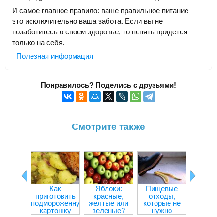
И самое главное правило: ваше правильное питание –
это исключительно ваша забота. Если вы не
позаботитесь о своем здоровье, то пенять придется
только на себя.
Полезная информация
Понравилось? Поделись с друзьями!
Смотрите также
Как
Яблоки:
Пищевые
Прод
приготовить
красные,
отходы,
улучш
подмороженную
желтые или
которые не
внима
картошку
зеленые?
нужно
концен