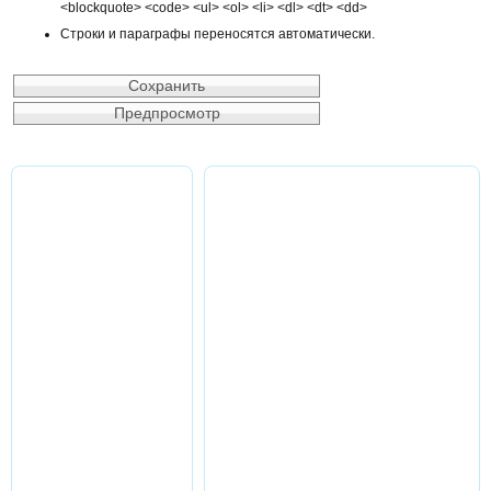
<blockquote> <code> <ul> <ol> <li> <dl> <dt> <dd>
Строки и параграфы переносятся автоматически.