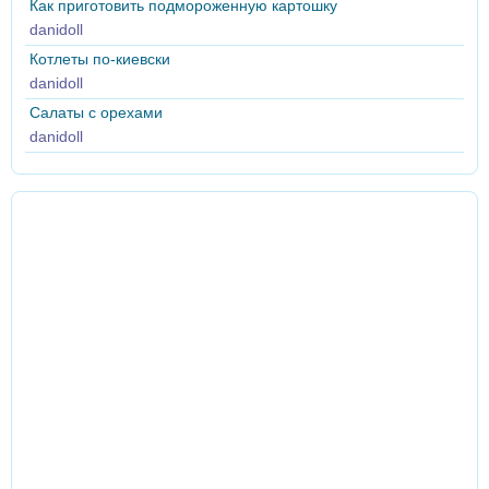
Как приготовить подмороженную картошку
danidoll
Котлеты по-киевски
danidoll
Салаты с орехами
danidoll