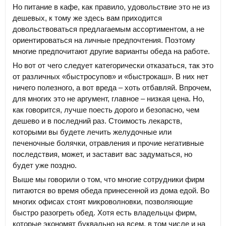
Но питание в кафе, как правило, удовольствие это не из
дешевых, к тому же здесь вам приходится
довольствоваться предлагаемым ассортиментом, а не
ориентироваться на личные предпочтения. Поэтому
многие предпочитают другие варианты обеда на работе.
Но вот от чего следует категорически отказаться, так это
от различных «быстросупов» и «быстрокаш». В них нет
ничего полезного, а вот вреда – хоть отбавляй. Впрочем,
для многих это не аргумент, главное – низкая цена. Но,
как говорится, лучше поесть дорого и безопасно, чем
дешево и в последний раз. Стоимость лекарств,
которыми вы будете лечить желудочные или
печеночные болячки, отравления и прочие негативные
последствия, может, и заставит вас задуматься, но
будет уже поздно.
Выше мы говорили о том, что многие сотрудники фирм
питаются во время обеда принесенной из дома едой. Во
многих офисах стоят микроволновки, позволяющие
быстро разогреть обед. Хотя есть владельцы фирм,
которые экономят буквально на всем, в том числе и на