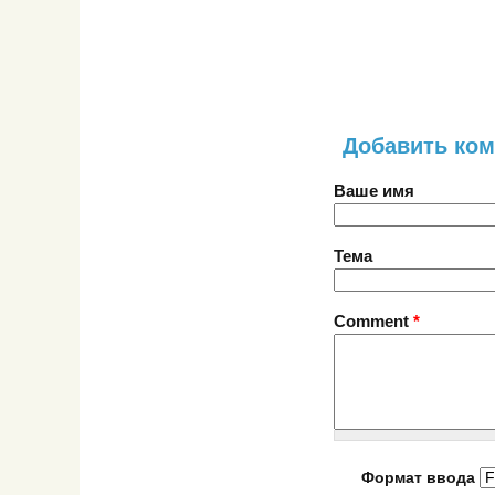
Добавить ко
Ваше имя
Тема
Comment
*
Формат ввода