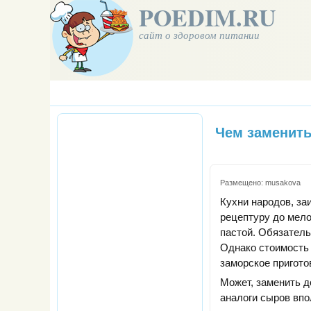
POEDIM.RU
сайт о здоровом питании
Чем заменить
Размещено:
musakova
Кухни народов, за
рецептуру до мело
пастой. Обязатель
Однако стоимость 
заморское пригото
Может, заменить д
аналоги сыров впо