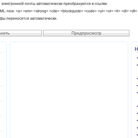
 электронной почты автоматически преобразуются в ссылки.
-теги: <a> <em> <strong> <cite> <blockquote> <code> <ul> <ol> <li> <dl> <dt>
афы переносятся автоматически.
Н