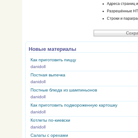
Адреса страниц и
Разрешённые HTML
Строки и парагр
Новые материалы
Как приготовить пиццу
danidoll
Постная выпечка
danidoll
Постные блюда из шампиньонов
danidoll
Как приготовить подмороженную картошку
danidoll
Котлеты по-киевски
danidoll
Салаты с орехами