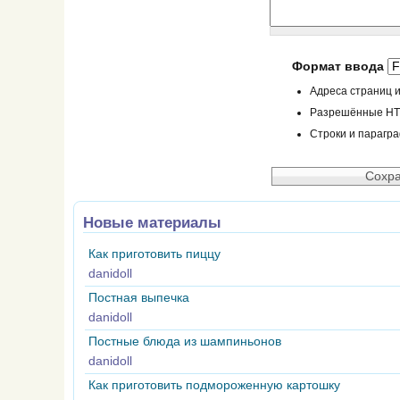
Формат ввода
Адреса страниц и
Разрешённые HTML
Строки и парагр
Новые материалы
Как приготовить пиццу
danidoll
Постная выпечка
danidoll
Постные блюда из шампиньонов
danidoll
Как приготовить подмороженную картошку