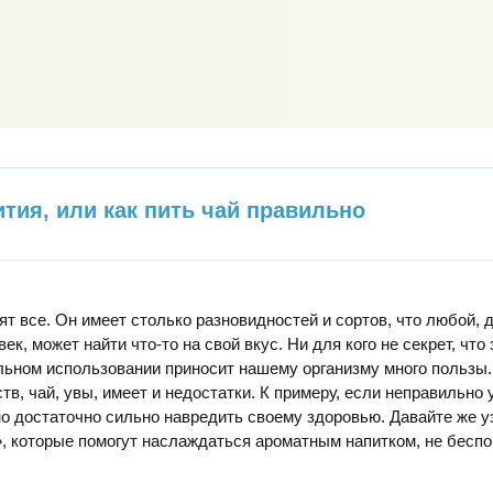
тия, или как пить чай правильно
ят все. Он имеет столько разновидностей и сортов, что любой,
к, может найти что-то на свой вкус. Ни для кого не секрет, что 
льном использовании приносит нашему организму много пользы
в, чай, увы, имеет и недостатки. К примеру, если неправильно
но достаточно сильно навредить своему здоровью. Давайте же у
, которые помогут наслаждаться ароматным напитком, не беспо