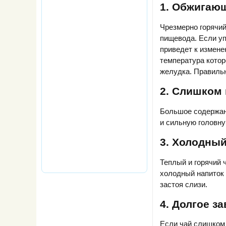
1. Обжигаю
Чрезмерно горячий
пищевода. Если уп
приведет к измене
температура котор
желудка. Правильн
2. Слишком 
Большое содержани
и сильную головну
3. Холодный
Теплый и горячий ч
холодный напиток 
застоя слизи.
4. Долгое з
Если чай слишком 