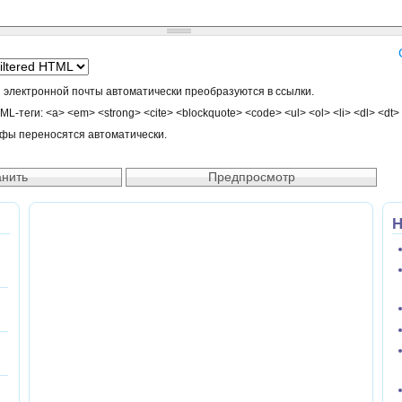
 электронной почты автоматически преобразуются в ссылки.
-теги: <a> <em> <strong> <cite> <blockquote> <code> <ul> <ol> <li> <dl> <dt>
афы переносятся автоматически.
Н