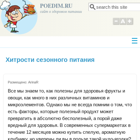
POEDIM.RU
Поиск
Форма поиска
сайт о здоровом питании
Хитрости сезонного питания
Размещено:
ArinaR
Все мы знаем то, как полезны для здоровья фрукты и
овощи, как много в них различных витаминов и
микроэлементов. Однако мы не всегда помним о том, что
есть факторы, которые полезный продукт может
превратить в абсолютно бесполезный, а порой даже
вредный для здоровья. В современных супермаркетах в
течение 12 месяцев можно купить спелую, ароматную
клубнику, но уверены ли вы в пользе такой чудо-ягодки?