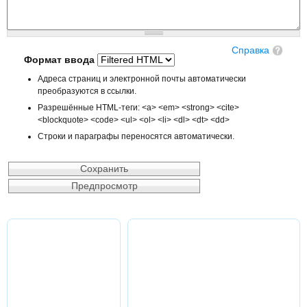
Справка
Формат ввода
Адреса страниц и электронной почты автоматически
преобразуются в ссылки.
Разрешённые HTML-теги: <a> <em> <strong> <cite>
<blockquote> <code> <ul> <ol> <li> <dl> <dt> <dd>
Строки и параграфы переносятся автоматически.