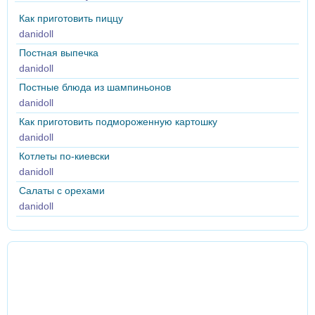
Как приготовить пиццу
danidoll
Постная выпечка
danidoll
Постные блюда из шампиньонов
danidoll
Как приготовить подмороженную картошку
danidoll
Котлеты по-киевски
danidoll
Салаты с орехами
danidoll