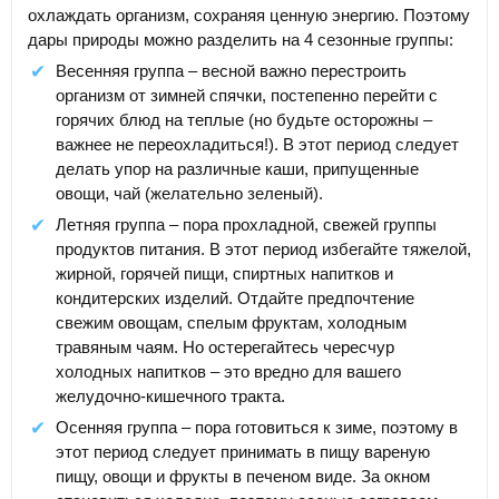
охлаждать организм, сохраняя ценную энергию. Поэтому
дары природы можно разделить на 4 сезонные группы:
Весенняя группа – весной важно перестроить
организм от зимней спячки, постепенно перейти с
горячих блюд на теплые (но будьте осторожны –
важнее не переохладиться!). В этот период следует
делать упор на различные каши, припущенные
овощи, чай (желательно зеленый).
Летняя группа – пора прохладной, свежей группы
продуктов питания. В этот период избегайте тяжелой,
жирной, горячей пищи, спиртных напитков и
кондитерских изделий. Отдайте предпочтение
свежим овощам, спелым фруктам, холодным
травяным чаям. Но остерегайтесь чересчур
холодных напитков – это вредно для вашего
желудочно-кишечного тракта.
Осенняя группа – пора готовиться к зиме, поэтому в
этот период следует принимать в пищу вареную
пищу, овощи и фрукты в печеном виде. За окном