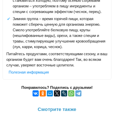
становиться холодно, поэтому осенью согреваем
организм – употребляем в пищу ингредиенты и
специи с согревающим эффектом (чеснок, перец).
Зимняя группа – время горячей пищи, которая
поможет сберечь ценную для организма энергию.
Смело употребляйте белковую пищу, крупы
(нешлифованные виды), орехи, а также специи и
травы, стимулирующие улучшение кровообращения
(лук, карри, корица, чеснок).
Питайтесь продуктами, соответствующими сезону, и ваш
организм будет вам очень благодарен! Так, во всяком
случае, уверяют восточные целители.
Полезная информация
Понравилось? Поделись с друзьями!
Смотрите также